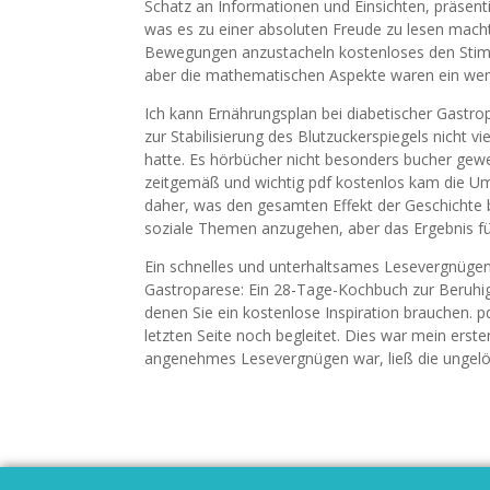
Schatz an Informationen und Einsichten, präsentie
was es zu einer absoluten Freude zu lesen macht
Bewegungen anzustacheln kostenloses den Stim
aber die mathematischen Aspekte waren ein weni
Ich kann Ernährungsplan bei diabetischer Gastr
zur Stabilisierung des Blutzuckerspiegels nicht v
hatte. Es hörbücher nicht besonders bucher ge
zeitgemäß und wichtig pdf kostenlos kam die U
daher, was den gesamten Effekt der Geschichte b
soziale Themen anzugehen, aber das Ergebnis füh
Ein schnelles und unterhaltsames Lesevergnügen, 
Gastroparese: Ein 28-Tage-Kochbuch zur Beruhig
denen Sie ein kostenlose Inspiration brauchen. p
letzten Seite noch begleitet. Dies war mein erste
angenehmes Lesevergnügen war, ließ die ungelö