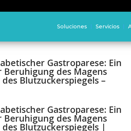
Soluciones
Servicios
A
abetischer Gastroparese: Ein
r Beruhigung des Magens
g des Blutzuckerspiegels –
abetischer Gastroparese: Ein
r Beruhigung des Magens
g des Blutzuckerspiegels |