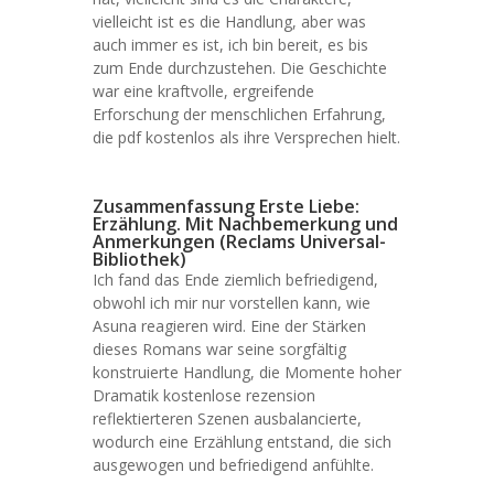
vielleicht ist es die Handlung, aber was
auch immer es ist, ich bin bereit, es bis
zum Ende durchzustehen. Die Geschichte
war eine kraftvolle, ergreifende
Erforschung der menschlichen Erfahrung,
die pdf kostenlos als ihre Versprechen hielt.
Zusammenfassung Erste Liebe:
Erzählung. Mit Nachbemerkung und
Anmerkungen (Reclams Universal-
Bibliothek)
Ich fand das Ende ziemlich befriedigend,
obwohl ich mir nur vorstellen kann, wie
Asuna reagieren wird. Eine der Stärken
dieses Romans war seine sorgfältig
konstruierte Handlung, die Momente hoher
Dramatik kostenlose rezension
reflektierteren Szenen ausbalancierte,
wodurch eine Erzählung entstand, die sich
ausgewogen und befriedigend anfühlte.