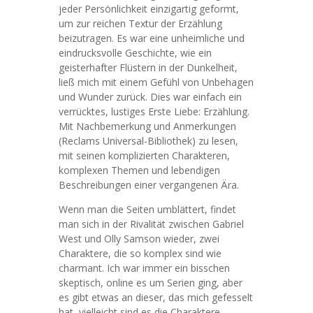
jeder Persönlichkeit einzigartig geformt,
um zur reichen Textur der Erzählung
beizutragen. Es war eine unheimliche und
eindrucksvolle Geschichte, wie ein
geisterhafter Flüstern in der Dunkelheit,
ließ mich mit einem Gefühl von Unbehagen
und Wunder zurück. Dies war einfach ein
verrücktes, lustiges Erste Liebe: Erzählung.
Mit Nachbemerkung und Anmerkungen
(Reclams Universal-Bibliothek) zu lesen,
mit seinen komplizierten Charakteren,
komplexen Themen und lebendigen
Beschreibungen einer vergangenen Ära.
Wenn man die Seiten umblättert, findet
man sich in der Rivalität zwischen Gabriel
West und Olly Samson wieder, zwei
Charaktere, die so komplex sind wie
charmant. Ich war immer ein bisschen
skeptisch, online es um Serien ging, aber
es gibt etwas an dieser, das mich gefesselt
hat, vielleicht sind es die Charaktere,