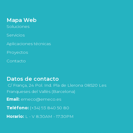
Mapa Web
Soluciones
Servicios
Aplicaciones técnicas
Proyectos
Contacto
Datos de contacto
C/ França, 24 Pol. Ind. Pla de Llerona 08520 Les
Franqueses del Vallès (Barcelona)
Email:
emeco@emeco.es
Teléfono:
(+34) 93 840 50 80
Horario:
L - V 8:30AM - 17:30PM