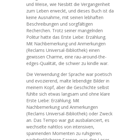
und Weise, wie Nesbitt die Vergangenheit
zum Leben erweckt, und dieses Buch ist da
keine Ausnahme, mit seinen lebhaften
Beschreibungen und sorgfältigen
Recherchen. Trotz seiner mangelnden
Politur hatte das Erste Liebe: Erzählung.
Mit Nachbemerkung und Anmerkungen
(Reclams Universal-Bibliothek) einen
gewissen Charme, eine rau-around-the-
edges-Qualität, die schwer zu kindle war.
Die Verwendung der Sprache war poetisch
und evozierend, malte lebendige Bilder in
meinem Kopf, aber die Geschichte selbst
fühlte sich etwas langsam und ohne klare
Erste Liebe: Erzählung. Mit
Nachbemerkung und Anmerkungen
(Reclams Universal-Bibliothek) oder Zweck
an. Das Tempo war gut ausbalanciert, es
wechselte nahtlos von intensiven,
spannenden Momenten zu ruhigeren,
nachdenklicheren Szenen, was den Leser