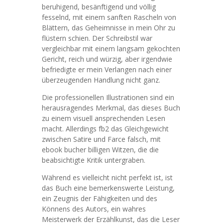
beruhigend, besänftigend und völlig
fesselnd, mit einem sanften Rascheln von
Blättern, das Geheimnisse in mein Ohr zu
flüstern schien. Der Schreibstil war
vergleichbar mit einem langsam gekochten
Gericht, reich und würzig, aber irgendwie
befriedigte er mein Verlangen nach einer
überzeugenden Handlung nicht ganz.
Die professionellen Illustrationen sind ein
herausragendes Merkmal, das dieses Buch
zu einem visuell ansprechenden Lesen
macht. Allerdings fb2 das Gleichgewicht
zwischen Satire und Farce falsch, mit
ebook bucher billigen Witzen, die die
beabsichtigte Kritik untergraben.
Während es vielleicht nicht perfekt ist, ist
das Buch eine bemerkenswerte Leistung,
ein Zeugnis der Fähigkeiten und des
Könnens des Autors, ein wahres
Meisterwerk der Erzählkunst, das die Leser