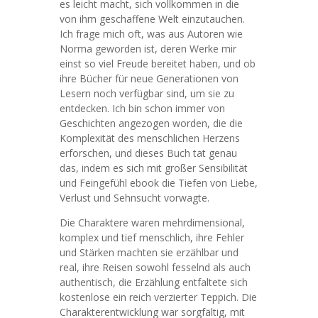
es leicht macht, sich vollkommen in die
von ihm geschaffene Welt einzutauchen.
Ich frage mich oft, was aus Autoren wie
Norma geworden ist, deren Werke mir
einst so viel Freude bereitet haben, und ob
ihre Bücher für neue Generationen von
Lesern noch verfügbar sind, um sie zu
entdecken. Ich bin schon immer von
Geschichten angezogen worden, die die
Komplexität des menschlichen Herzens
erforschen, und dieses Buch tat genau
das, indem es sich mit großer Sensibilität
und Feingefühl ebook die Tiefen von Liebe,
Verlust und Sehnsucht vorwagte.
Die Charaktere waren mehrdimensional,
komplex und tief menschlich, ihre Fehler
und Stärken machten sie erzählbar und
real, ihre Reisen sowohl fesselnd als auch
authentisch, die Erzählung entfaltete sich
kostenlose ein reich verzierter Teppich. Die
Charakterentwicklung war sorgfältig, mit