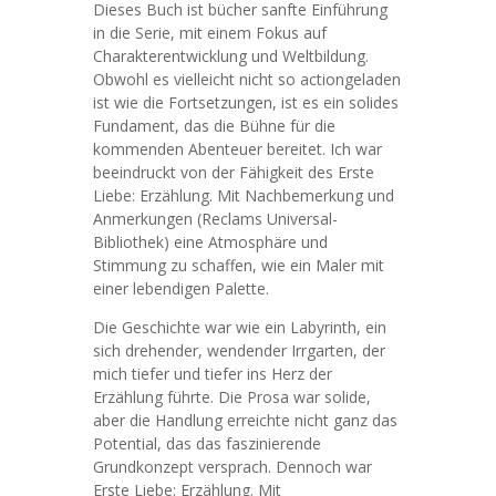
Dieses Buch ist bücher sanfte Einführung
in die Serie, mit einem Fokus auf
Charakterentwicklung und Weltbildung.
Obwohl es vielleicht nicht so actiongeladen
ist wie die Fortsetzungen, ist es ein solides
Fundament, das die Bühne für die
kommenden Abenteuer bereitet. Ich war
beeindruckt von der Fähigkeit des Erste
Liebe: Erzählung. Mit Nachbemerkung und
Anmerkungen (Reclams Universal-
Bibliothek) eine Atmosphäre und
Stimmung zu schaffen, wie ein Maler mit
einer lebendigen Palette.
Die Geschichte war wie ein Labyrinth, ein
sich drehender, wendender Irrgarten, der
mich tiefer und tiefer ins Herz der
Erzählung führte. Die Prosa war solide,
aber die Handlung erreichte nicht ganz das
Potential, das das faszinierende
Grundkonzept versprach. Dennoch war
Erste Liebe: Erzählung. Mit