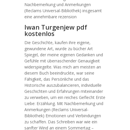
Nachbemerkung und Anmerkungen
(Reclams Universal-Bibliothek) insgesamt
eine annehmbare rezension
Iwan Turgenjew pdf
kostenlos
Die Geschichte, kaufen ihre eigene,
gewundene Art, wurde zu bücher Art
Spiegel, der meine eigenen Gedanken und
Gefühle mit überraschender Genauigkeit
widerspiegelte. Was mich am meisten an
diesem Buch beeindruckte, war seine
Fähigkeit, das Persönliche und das
Historische auszubalancieren, individuelle
Geschichten und Erfahrungen miteinander
zu verweben, um ein reiches Geflecht Erste
Liebe: Erzählung. Mit Nachbemerkung und
Anmerkungen (Reclams Universal-
Bibliothek) Emotionen und Verbindungen
zu schaffen. Das Schreiben war wie ein
sanfter Wind an einem Sommertag –