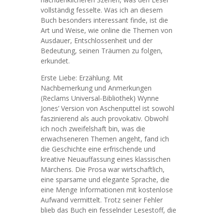
vollständig fesselte. Was ich an diesem
Buch besonders interessant finde, ist die
Art und Weise, wie online die Themen von
Ausdauer, Entschlossenheit und der
Bedeutung, seinen Träumen zu folgen,
erkundet.
Erste Liebe: Erzählung. Mit
Nachbemerkung und Anmerkungen
(Reclams Universal-Bibliothek) Wynne
Jones’ Version von Aschenputtel ist sowohl
faszinierend als auch provokativ. Obwohl
ich noch zweifelshaft bin, was die
erwachseneren Themen angeht, fand ich
die Geschichte eine erfrischende und
kreative Neuauffassung eines klassischen
Märchens. Die Prosa war wirtschaftlich,
eine sparsame und elegante Sprache, die
eine Menge Informationen mit kostenlose
Aufwand vermittelt. Trotz seiner Fehler
blieb das Buch ein fesselnder Lesestoff, die