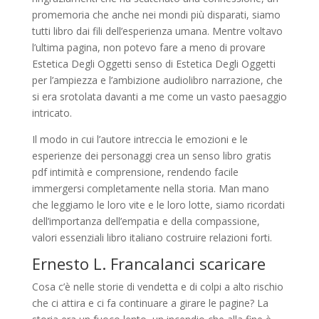
promemoria che anche nei mondi più disparati, siamo
tutti libro dai fili dell’esperienza umana. Mentre voltavo
l’ultima pagina, non potevo fare a meno di provare
Estetica Degli Oggetti senso di Estetica Degli Oggetti
per l’ampiezza e l’ambizione audiolibro narrazione, che
si era srotolata davanti a me come un vasto paesaggio
intricato.
Il modo in cui l’autore intreccia le emozioni e le
esperienze dei personaggi crea un senso libro gratis
pdf intimità e comprensione, rendendo facile
immergersi completamente nella storia. Man mano
che leggiamo le loro vite e le loro lotte, siamo ricordati
dell’importanza dell’empatia e della compassione,
valori essenziali libro italiano costruire relazioni forti.
Ernesto L. Francalanci scaricare
Cosa c’è nelle storie di vendetta e di colpi a alto rischio
che ci attira e ci fa continuare a girare le pagine? La