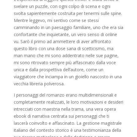
svelare un puzzle, con ogni colpo di scena e ogni
svolta sapientemente costruita per tenermi sulle spine.
Mentre leggevo, mi sentivo come se stessi
camminando in un paesaggio familiare, uno che era sia
confortante che inquietante, un vero senso di online
vu. Sarò il primo ad ammettere di aver affrontato
questo libro con una dose sana di scetticismo, ma
man mano che mi sono addentrato nelle sue pagine,
mi sono ritrovato sempre più affascinato dalla voce
unica e dalla prospettiva dell’autore, come un
viaggiatore che inciampa in un gioiello nascosto in una
vecchia libreria polverosa.
I personaggi del romanzo erano multidimensionali e
completamente realizzati, le loro motivazioni e desideri
intrecciati con maestria nella trama, una vera opera
ebook di narrativa centrata sui personaggi che ti
lascerà coinvolto e affascinato. La gestione magistrale
italiano del contesto storico è una testimonianza della