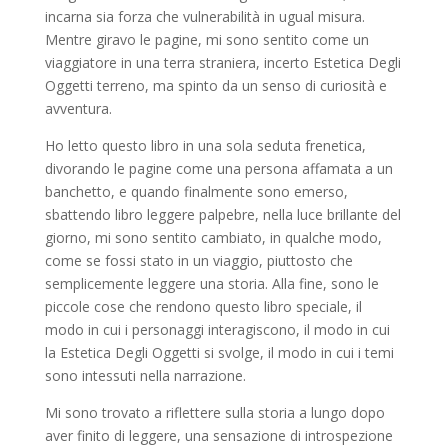
incarna sia forza che vulnerabilità in ugual misura.
Mentre giravo le pagine, mi sono sentito come un
viaggiatore in una terra straniera, incerto Estetica Degli
Oggetti terreno, ma spinto da un senso di curiosità e
avventura.
Ho letto questo libro in una sola seduta frenetica,
divorando le pagine come una persona affamata a un
banchetto, e quando finalmente sono emerso,
sbattendo libro leggere palpebre, nella luce brillante del
giorno, mi sono sentito cambiato, in qualche modo,
come se fossi stato in un viaggio, piuttosto che
semplicemente leggere una storia. Alla fine, sono le
piccole cose che rendono questo libro speciale, il
modo in cui i personaggi interagiscono, il modo in cui
la Estetica Degli Oggetti si svolge, il modo in cui i temi
sono intessuti nella narrazione.
Mi sono trovato a riflettere sulla storia a lungo dopo
aver finito di leggere, una sensazione di introspezione