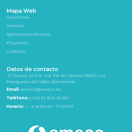
Mapa Web
Soluciones
Servicios
Aplicaciones técnicas
Proyectos
Contacto
Datos de contacto
C/ França, 24 Pol. Ind. Pla de Llerona 08520 Les
Franqueses del Vallès (Barcelona)
Email:
emeco@emeco.es
Teléfono:
(+34) 93 840 50 80
Horario:
L - V 8:30AM - 17:30PM