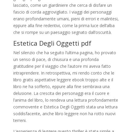
lasciato, come un giardiniere che cerca di disfare un
fascio di corda aggrovigliato. I viaggi dei personaggi
erano profondamente umani, pieni di errori e malintesi,
eppure alla fine redentivi, come la prima luce dell’alba
che si rompe su un paesaggio segnato dall’oscurità.
Estetica Degli Oggetti pdf
Nel silenzio che ha seguito l’ultima pagina, ho provato
un senso di pace, di chiusura e una profonda
gratitudine per il viaggio che l’autore mi aveva fatto
intraprendere. In retrospettiva, mi rendo conto che le
libro gratis aspettative leggere ebook troppo alte e il
libro ne ha sofferto, eppure alla fine sembrava una
delusione. La crescita dei personaggi era il cuore e
l’anima del libro, lo rendeva una lettura profondamente
commovente e Estetica Degli Oggetti stata una lettura
soddisfacente, anche libro leggere non ha rotto nuovi
terreni.
L’esperienza di leggere questo thriller è stata simile a