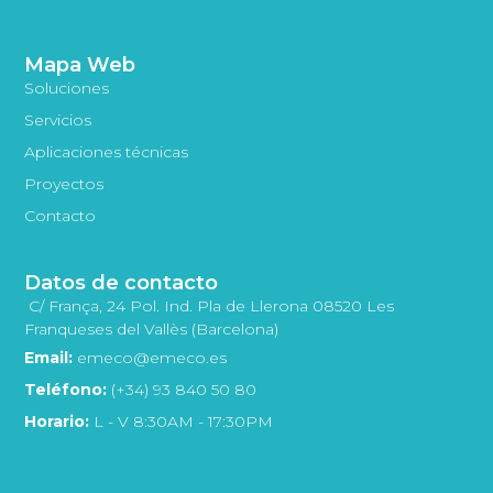
Mapa Web
Soluciones
Servicios
Aplicaciones técnicas
Proyectos
Contacto
Datos de contacto
C/ França, 24 Pol. Ind. Pla de Llerona 08520 Les
Franqueses del Vallès (Barcelona)
Email:
emeco@emeco.es
Teléfono:
(+34) 93 840 50 80
Horario:
L - V 8:30AM - 17:30PM