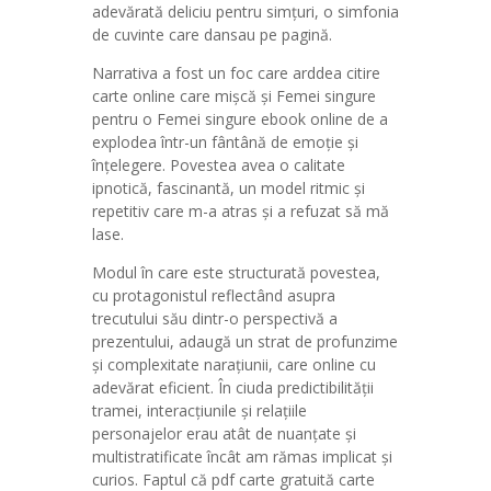
adevărată deliciu pentru simțuri, o simfonia
de cuvinte care dansau pe pagină.
Narrativa a fost un foc care arddea citire
carte online care mișcă și Femei singure
pentru o Femei singure ebook online de a
explodea într-un fântână de emoție și
înțelegere. Povestea avea o calitate
ipnotică, fascinantă, un model ritmic și
repetitiv care m-a atras și a refuzat să mă
lase.
Modul în care este structurată povestea,
cu protagonistul reflectând asupra
trecutului său dintr-o perspectivă a
prezentului, adaugă un strat de profunzime
și complexitate narațiunii, care online cu
adevărat eficient. În ciuda predictibilității
tramei, interacțiunile și relațiile
personajelor erau atât de nuanțate și
multistratificate încât am rămas implicat și
curios. Faptul că pdf carte gratuită carte