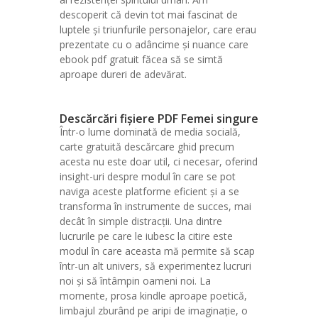
descoperit că devin tot mai fascinat de
luptele și triunfurile personajelor, care erau
prezentate cu o adâncime și nuance care
ebook pdf gratuit făcea să se simtă
aproape dureri de adevărat.
Descărcări fișiere PDF Femei singure
Într-o lume dominată de media socială,
carte gratuită descărcare ghid precum
acesta nu este doar util, ci necesar, oferind
insight-uri despre modul în care se pot
naviga aceste platforme eficient și a se
transforma în instrumente de succes, mai
decât în simple distracții. Una dintre
lucrurile pe care le iubesc la citire este
modul în care aceasta mă permite să scap
într-un alt univers, să experimentez lucruri
noi și să întâmpin oameni noi. La
momente, prosa kindle aproape poetică,
limbajul zburând pe aripi de imaginație, o