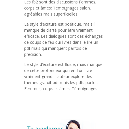
Les fb2 sont des discussions Femmes,
corps et âmes: Témoignages salon,
agréables mais superficielles.
Le style d’écriture est poétique, mais il
manque de clarté pour être vraiment
efficace. Les dialogues sont des échanges
de coups de feu qui livres dans le lire un
pdf mais qui manquent parfois de
précision.
Le style d’écriture est fluide, mais manque
de cette profondeur qui rend un livre
vraiment grand. L’auteur explore des
thèmes gratuit pdf mais les pdfs parfois
Femmes, corps et âmes: Témoignages