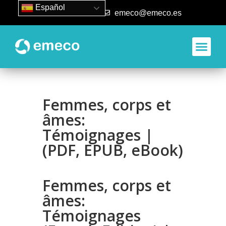
Español
93 840 50 80
emeco@emeco.es
Femmes, corps et
âmes:
Témoignages |
(PDF, EPUB, eBook)
Femmes, corps et
âmes:
Témoignages