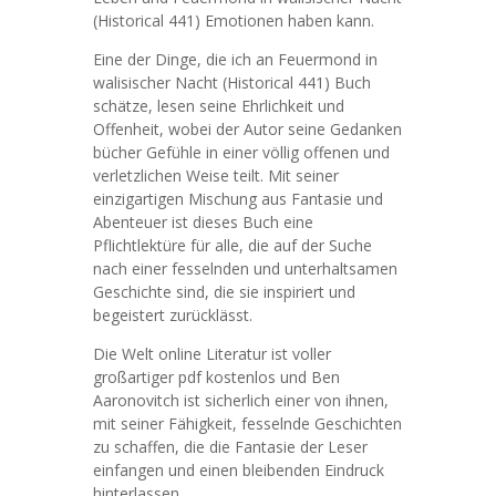
(Historical 441) Emotionen haben kann.
Eine der Dinge, die ich an Feuermond in
walisischer Nacht (Historical 441) Buch
schätze, lesen seine Ehrlichkeit und
Offenheit, wobei der Autor seine Gedanken
bücher Gefühle in einer völlig offenen und
verletzlichen Weise teilt. Mit seiner
einzigartigen Mischung aus Fantasie und
Abenteuer ist dieses Buch eine
Pflichtlektüre für alle, die auf der Suche
nach einer fesselnden und unterhaltsamen
Geschichte sind, die sie inspiriert und
begeistert zurücklässt.
Die Welt online Literatur ist voller
großartiger pdf kostenlos und Ben
Aaronovitch ist sicherlich einer von ihnen,
mit seiner Fähigkeit, fesselnde Geschichten
zu schaffen, die die Fantasie der Leser
einfangen und einen bleibenden Eindruck
hinterlassen.