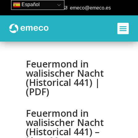
Español
93 840 50 80
emeco@emeco.es
Feuermond in
walisischer Nacht
(Historical 441) |
(PDF)
Feuermond in
walisischer Nacht
(Historical 441) –