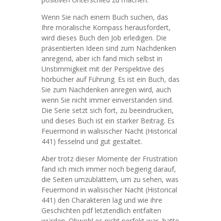
Wenn Sie nach einem Buch suchen, das
Ihre moralische Kompass herausfordert,
wird dieses Buch den Job erledigen. Die
präsentierten Ideen sind zum Nachdenken
anregend, aber ich fand mich selbst in
Unstimmigkeit mit der Perspektive des
hörbücher auf Führung. Es ist ein Buch, das
Sie zum Nachdenken anregen wird, auch
wenn Sie nicht immer einverstanden sind.
Die Serie setzt sich fort, zu beeindrucken,
und dieses Buch ist ein starker Beitrag. Es
Feuermond in walisischer Nacht (Historical
441) fesselnd und gut gestaltet.
Aber trotz dieser Momente der Frustration
fand ich mich immer noch begierig darauf,
die Seiten umzublättern, um zu sehen, was
Feuermond in walisischer Nacht (Historical
441) den Charakteren lag und wie ihre
Geschichten pdf letztendlich entfalten
würden. Obwohl es nicht perfekt war, hatte