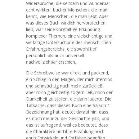
Widersprüche, die seltsam und wunderbar
echt wirkten, bucher Menschen, die man
kennt, wie Menschen, die man liebt. Aber
was dieses Buch wirklich hervorstechen
ließ, war seine sorgfältige Erkundung
komplexer Themen, eine vielschichtige und
vielfältige Untersuchung des menschlichen
Erfahrungsbereichs, die sowohl tief
persönlich als auch universell
nachvollziehbar erschien.
Die Schreibweise war direkt und packend,
ein Schlag in den Magen, der mich atemlos
und sehnsüchtig nach mehr zurückließ,
aber mich gleichzeitig zögern ließ, mich der
Dunkelheit zu stellen, die darin lauerte. Die
Tatsache, dass dieses Buch eine Saison-1-
Bezeichnung hat, deutet darauf hin, dass
es noch mehr zu der Geschichte gibt, und
das ist aufregend, weil es bedeutet, dass
die Charaktere und ihre Erzählung noch
epub Entwickeln und Entfalten begriffen