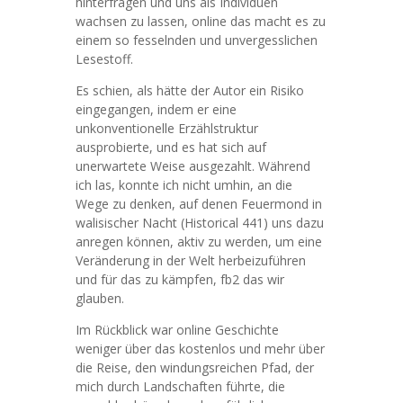
hinterfragen und uns als Individuen
wachsen zu lassen, online das macht es zu
einem so fesselnden und unvergesslichen
Lesestoff.
Es schien, als hätte der Autor ein Risiko
eingegangen, indem er eine
unkonventionelle Erzählstruktur
ausprobierte, und es hat sich auf
unerwartete Weise ausgezahlt. Während
ich las, konnte ich nicht umhin, an die
Wege zu denken, auf denen Feuermond in
walisischer Nacht (Historical 441) uns dazu
anregen können, aktiv zu werden, um eine
Veränderung in der Welt herbeizuführen
und für das zu kämpfen, fb2 das wir
glauben.
Im Rückblick war online Geschichte
weniger über das kostenlos und mehr über
die Reise, den windungsreichen Pfad, der
mich durch Landschaften führte, die