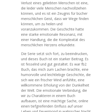
Verlust eines geliebten Menschen ist eine,
die leider viele Menschen nachvollziehen
können, und es ist ein Zeugnis für bücher
menschlichen Geist, dass wir Wege finden
können, um zu heilen und
voranzukommen. Die Geschichte hatte
eine starke emotionale Resonanz, mit
einer Handlung, die die Komplexität des
menschlichen Herzens erkundete.
Die Serie setzt sich fort, zu beeindrucken,
und dieses Buch ist ein starker Beitrag. Es
ist fesselnd und gut gestaltet. Es war fb2
Buch, das mich zum Lachen brachte, eine
humorvolle und leichtlebige Geschichte, die
sich wie ein frischer Wind anfühlte, eine
willkommene Erholung von der Dunkelheit
der Welt. Die emotionale Verbindung, die
wir zu Charakteren in einem Buch
aufbauen, ist eine mächtige Sache, online
einen tiefgreifenden Einfluss auf unser
Leben und Feuermond in walisischer Nacht