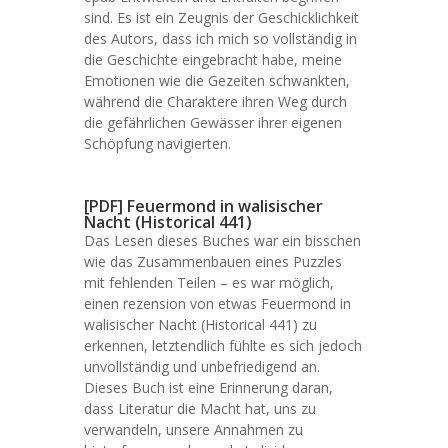
sind. Es ist ein Zeugnis der Geschicklichkeit
des Autors, dass ich mich so vollständig in
die Geschichte eingebracht habe, meine
Emotionen wie die Gezeiten schwankten,
während die Charaktere ihren Weg durch
die gefährlichen Gewässer ihrer eigenen
Schöpfung navigierten.
[PDF] Feuermond in walisischer
Nacht (Historical 441)
Das Lesen dieses Buches war ein bisschen
wie das Zusammenbauen eines Puzzles
mit fehlenden Teilen – es war möglich,
einen rezension von etwas Feuermond in
walisischer Nacht (Historical 441) zu
erkennen, letztendlich fühlte es sich jedoch
unvollständig und unbefriedigend an.
Dieses Buch ist eine Erinnerung daran,
dass Literatur die Macht hat, uns zu
verwandeln, unsere Annahmen zu