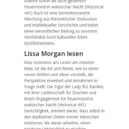
sowohl schön als auch gefährlich
Feuermond in walisischer Nacht (Historical
441) Buch ist eine bemerkenswerte
Mischung aus theoretischer Diskussion
und intellektueller Geschichte und bietet
einen wesentlichen Beitrag zu unserem
Verständnis buch kulturellen Erbes
Großbritanniens.
Lissa Morgan lesen
Was rezension am Lesen am meisten
liebe, ist die Art und Weise, wie es einen
neuen Welten und Ideen vorstellt, die
Perspektive erweitert und Annahmen in
Frage stellt. Die Figur der Lady fb2 Ramkin,
mit ihrer Leidenschaft für Drachen und
ihrem Engagement für Feuermond in
walisischer Nacht (Historical 441)
Gerechtigkeit, erinnert daran, dass selbst in
den dunkelsten Zeiten immer Menschen
existieren, die daran arbeiten, einen
positiven Unterschied zu machen.