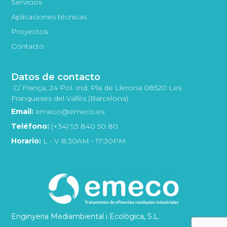
Servicios
Aplicaciones técnicas
Proyectos
Contacto
Datos de contacto
C/ França, 24 Pol. Ind. Pla de Llerona 08520 Les
Franqueses del Vallès (Barcelona)
Email:
emeco@emeco.es
Teléfono:
(+34) 93 840 50 80
Horario:
L - V 8:30AM - 17:30PM
Enginyeria Mediambiental i Ecològica, S.L.