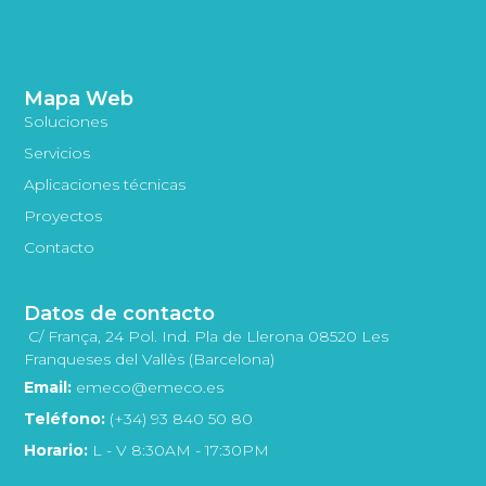
Mapa Web
Soluciones
Servicios
Aplicaciones técnicas
Proyectos
Contacto
Datos de contacto
C/ França, 24 Pol. Ind. Pla de Llerona 08520 Les
Franqueses del Vallès (Barcelona)
Email:
emeco@emeco.es
Teléfono:
(+34) 93 840 50 80
Horario:
L - V 8:30AM - 17:30PM