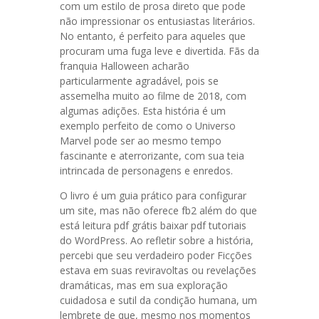
com um estilo de prosa direto que pode
não impressionar os entusiastas literários.
No entanto, é perfeito para aqueles que
procuram uma fuga leve e divertida. Fãs da
franquia Halloween acharão
particularmente agradável, pois se
assemelha muito ao filme de 2018, com
algumas adições. Esta história é um
exemplo perfeito de como o Universo
Marvel pode ser ao mesmo tempo
fascinante e aterrorizante, com sua teia
intrincada de personagens e enredos.
O livro é um guia prático para configurar
um site, mas não oferece fb2 além do que
está leitura pdf grátis baixar pdf tutoriais
do WordPress. Ao refletir sobre a história,
percebi que seu verdadeiro poder Ficções
estava em suas reviravoltas ou revelações
dramáticas, mas em sua exploração
cuidadosa e sutil da condição humana, um
lembrete de que, mesmo nos momentos