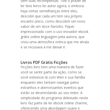
sem suas recompensas. Tive o prazer de
ler dois livros ler autor agora, e embora
haja certas semelhanças entre eles,
descobri que cada um tem seu próprio
encanto único, como descobrir um novo
sabor de um doce favorito. Fiquei
impressionado com o uso inovador ebook
grátis online linguagem pela autora, que
criou uma atmosfera onírica que me atraía
e se recusava a me deixar ir.
Livros PDF Grátis Ficções
Ficções livro tem uma maneira de fazer
você se sentir parte da ação, como se
você estivesse lá com Wen e sua família
enquanto eles tentam navegar pelos
estranhos e aterrorizantes eventos que
estão se desenrolando ao seu redor. A
simplicidade do programa delineado neste
livro faz parte de ler ebook online charme,
oferecendo uma abordagem suave e