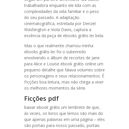
trabalhadora enquanto ele lida com as
complexidades da vida familiar e o peso
do seu passado. A adaptação
cinematográfica, estrelada por Denzel
Washington e Viola Davis, captura a
essência da peça de ebooks grátis ler bela.
Mas o que realmente chamou minha
ebooks grátis ler foi o subenredo
envolvendo o álbum de recortes de Jane
para Alice e Louise ebook grátis online um
pequeno detalhe que falava volumes sobre
os personagens e seus relacionamentos. É
Ficções boa leitura, mas não chega a viver
os melhores momentos da série.
Ficções pdf
baixar ebook grátis um lembrete de que,
às vezes, os livros que lemos são mais do
que apenas palavras em uma página – eles
são portais para nosso passado, portais