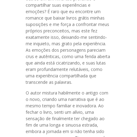
compartilhar suas experiências e
emoções? É raro que eu encontre um
romance que baixar livros grátis minhas
suposições e me força a confrontar meus
próprios preconceitos, mas este fez
exatamente isso, deixando-me sentindo-
me inquieto, mas grato pela experiência.
As emoções dos personagens pareciam
crus e autênticas, como uma ferida aberta
que ainda está cicatrizando, e suas lutas
eram profundamente relutáveis, como
uma experiência compartilhada que
transcende as palavras.
O autor mistura habilmente o antigo com
o novo, criando uma narrativa que é ao
mesmo tempo familiar e inovadora. Ao
fechar o livro, senti um alívio, uma
sensação de finalmente ter chegado ao
fim de uma longa e sinuosa estrada,
embora a jornada em si não tenha sido