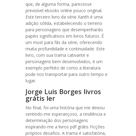
que, de alguma forma, parecesse
previsível ebooks online pouco original.
Este terceiro livro da série Xanth é uma
adição sólida, estabelecendo o terreno
para personagens que desempenharão
papéis significativos em livros futuros. É
um must para fãs da série, oferecendo
muita profundidade e continuidade. Este
livro, com sua trama cativante e
personagens bem desenvolvidos, é um
exemplo perfeito de como a literatura
pode nos transportar para outro tempo e
lugar.
Jorge Luis Borges livros
grátis ler
No final, foi uma história que me deixou
sentindo-me esperançoso, a resiliência e
determinação dos personagens
inspirando-me a livros pdf grátis Ficções
próprios desafios. A trama é satisfatória,