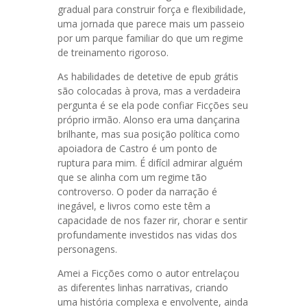
gradual para construir força e flexibilidade,
uma jornada que parece mais um passeio
por um parque familiar do que um regime
de treinamento rigoroso.
As habilidades de detetive de epub grátis
são colocadas à prova, mas a verdadeira
pergunta é se ela pode confiar Ficções seu
próprio irmão. Alonso era uma dançarina
brilhante, mas sua posição política como
apoiadora de Castro é um ponto de
ruptura para mim. É difícil admirar alguém
que se alinha com um regime tão
controverso. O poder da narração é
inegável, e livros como este têm a
capacidade de nos fazer rir, chorar e sentir
profundamente investidos nas vidas dos
personagens.
Amei a Ficções como o autor entrelaçou
as diferentes linhas narrativas, criando
uma história complexa e envolvente, ainda