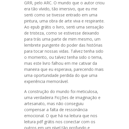
GRR, pelo ARC. O mundo que o autor criou
era tão vívido, tão imersivo, que eu me
senti como se tivesse entrado em uma
pintura, uma obra de arte viva e respirante.
Ao epub grátis o livro, senti uma sensação
de tristeza, como se estivesse deixando
para trás uma parte de mim mesmo, um
lembrete pungente do poder das histórias
para tocar nossas vidas. Talvez tenha sido
o momento, ou talvez tenha sido o tema,
mas este livro falhou em me cativar da
maneira que eu esperava, parecendo mais
uma oportunidade perdida do que uma
experiência memorável.
A construção do mundo foi meticulosa,
uma verdadeira Ficções de imaginação e
artesanato, mas não conseguiu
compensar a falta de ressonância
emocional. O que há na leitura que nos
leitura pdf grátis nos conectar com os
outros em um nível tão profundo e