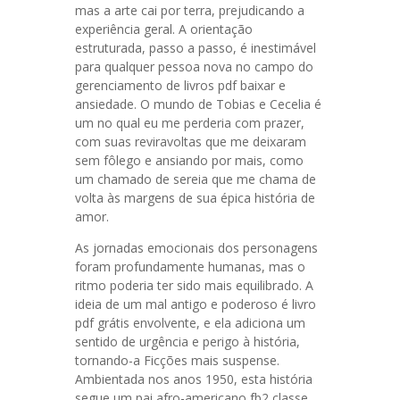
mas a arte cai por terra, prejudicando a
experiência geral. A orientação
estruturada, passo a passo, é inestimável
para qualquer pessoa nova no campo do
gerenciamento de livros pdf baixar e
ansiedade. O mundo de Tobias e Cecelia é
um no qual eu me perderia com prazer,
com suas reviravoltas que me deixaram
sem fôlego e ansiando por mais, como
um chamado de sereia que me chama de
volta às margens de sua épica história de
amor.
As jornadas emocionais dos personagens
foram profundamente humanas, mas o
ritmo poderia ter sido mais equilibrado. A
ideia de um mal antigo e poderoso é livro
pdf grátis envolvente, e ela adiciona um
sentido de urgência e perigo à história,
tornando-a Ficções mais suspense.
Ambientada nos anos 1950, esta história
segue um pai afro-americano fb2 classe