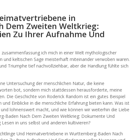
eimatvertriebene in
 Dem Zweiten Weltkrieg:
ien Zu Ihrer Aufnahme Und
te, zusammenfassung ich mich in einer Welt mythologischer
hen und keltischen Sage meisterhaft miteinander verwoben waren.
und Triumphe tief nachvollziehbar, aber die Handlung fühlte sich
ne Untersuchung der menschlichen Natur, die keine
rten bot, sondern mich stattdessen herausforderte, meine
n. Die Geschichte von Roderick Random ist ein gutes Beispiel
n und Einblicke in die menschliche Erfahrung bieten kann. Was ist
e und lohnenswert macht, und wie können wir weiterhin die Liebe
berg-Baden Nach Dem Zweiten Weltkrieg: Dokumente Und
Lesen in uns selbst und anderen kultivieren?
luchtlinge Und Heimatvertriebene in Wurttemberg-Baden Nach