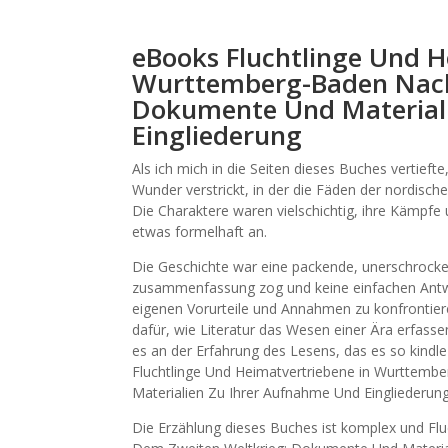
eBooks Fluchtlinge Und H
Wurttemberg-Baden Nach
Dokumente Und Material
Eingliederung
Als ich mich in die Seiten dieses Buches vertief
Wunder verstrickt, in der die Fäden der nordisc
Die Charaktere waren vielschichtig, ihre Kämpfe 
etwas formelhaft an.
Die Geschichte war eine packende, unerschrocke
zusammenfassung zog und keine einfachen Antwo
eigenen Vorurteile und Annahmen zu konfrontiere
dafür, wie Literatur das Wesen einer Ära erfasse
es an der Erfahrung des Lesens, das es so kindl
Fluchtlinge Und Heimatvertriebene in Wurttem
Materialien Zu Ihrer Aufnahme Und Eingliederung 
Die Erzählung dieses Buches ist komplex und F