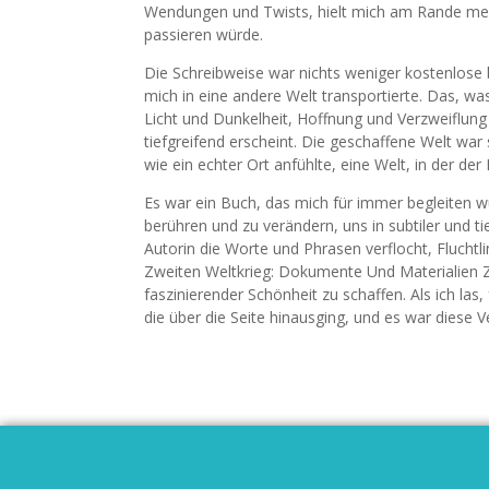
Wendungen und Twists, hielt mich am Rande mein
passieren würde.
Die Schreibweise war nichts weniger kostenlose 
mich in eine andere Welt transportierte. Das, wa
Licht und Dunkelheit, Hoffnung und Verzweiflung 
tiefgreifend erscheint. Die geschaffene Welt war 
wie ein echter Ort anfühlte, eine Welt, in der der
Es war ein Buch, das mich für immer begleiten w
berühren und zu verändern, uns in subtiler und ti
Autorin die Worte und Phrasen verflocht, Fluc
Zweiten Weltkrieg: Dokumente Und Materialien Z
faszinierender Schönheit zu schaffen. Als ich las
die über die Seite hinausging, und es war diese 