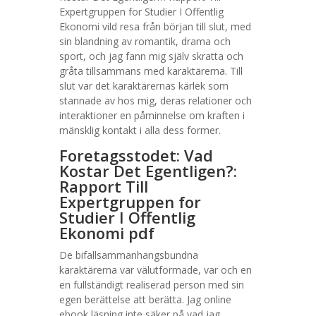
Expertgruppen for Studier I Offentlig
Ekonomi vild resa från början till slut, med
sin blandning av romantik, drama och
sport, och jag fann mig själv skratta och
gråta tillsammans med karaktärerna. Till
slut var det karaktärernas kärlek som
stannade av hos mig, deras relationer och
interaktioner en påminnelse om kraften i
mänsklig kontakt i alla dess former.
Foretagsstodet: Vad
Kostar Det Egentligen?:
Rapport Till
Expertgruppen for
Studier I Offentlig
Ekonomi pdf
De bifallsammanhangsbundna
karaktärerna var välutformade, var och en
en fullständigt realiserad person med sin
egen berättelse att berätta. Jag online
ebook läsning inte säker på vad jag