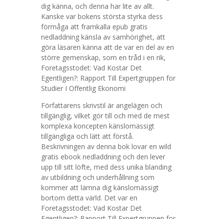
dig känna, och denna har lite av allt.
Kanske var bokens största styrka dess
förmåga att framkalla epub gratis
nedladdning känsla av samhörighet, att
göra läsaren känna att de var en del av en
större gemenskap, som en tråd i en rik,
Foretagsstodet: Vad Kostar Det
Egentligen?: Rapport Till Expertgruppen for
Studier I Offentlig Ekonomi
Författarens skrivstil är angelägen och
tillgänglig, vilket gör till och med de mest
komplexa koncepten känslomässigt
tillgängliga och lätt att förstå.
Beskrivningen av denna bok lovar en wild
gratis ebook nedladdning och den lever
upp till sitt löfte, med dess unika blanding
av utbildning och underhållning som
kommer att lämna dig känslomässigt
bortom detta värld. Det var en
Foretagsstodet: Vad Kostar Det
Egentligen?: Rapport Till Expertgruppen for