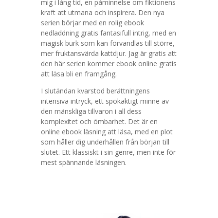
mig i lång tid, en påminnelse om fiktionens
kraft att utmana och inspirera. Den nya
serien börjar med en rolig ebook
nedladdning gratis fantasifull intrig, med en
magisk burk som kan förvandlas till större,
mer fruktansvärda kattdjur. Jag är gratis att
den här serien kommer ebook online gratis
att läsa bli en framgång.
I slutändan kvarstod berättningens
intensiva intryck, ett spökaktigt minne av
den mänskliga tillvaron i all dess
komplexitet och ömbarhet. Det är en
online ebook läsning att läsa, med en plot
som håller dig underhållen från början till
slutet. Ett klassiskt i sin genre, men inte för
mest spännande läsningen.