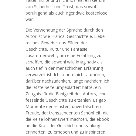
Falten hüllte und nicht losließ, ein Gefühl
von Sicherheit und Trost, das sowohl
beruhigend als auch irgendwie kostenlose
war.
Die Verwendung der Sprache durch den
Autor ist wie Franca: Geschichte e. Liebe
reiches Gewebe, das Fäden der
Geschichte, Kultur und Fantasie
zusammenwebt, um eine Erzählung zu
schaffen, die sowohl wild imaginativ als
auch tief in der menschlichen Erfahrung
verwurzelt ist. Ich konnte nicht aufhören,
darüber nachzudenken, lange nachdem ich
die letzte Seite umgeblättert hatte, ein
Zeugnis für die Fähigkeit des Autors, eine
fesselnde Geschichte zu erzählen. Es gab
Momente der reinsten, unverfälschten
Freude, der transzendenten Schönheit, die
die Reise lohnenswert machten, die ebook
an die Kraft der Geschichtenerzählung
erinnerten, zu erheben und zu inspirieren.