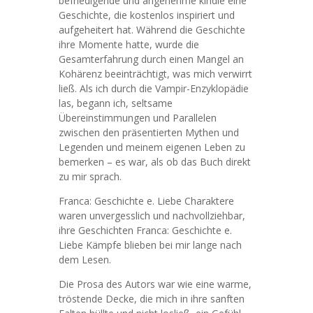
befriedigende und angenehme kindle eine
Geschichte, die kostenlos inspiriert und
aufgeheitert hat. Während die Geschichte
ihre Momente hatte, wurde die
Gesamterfahrung durch einen Mangel an
Kohärenz beeinträchtigt, was mich verwirrt
ließ. Als ich durch die Vampir-Enzyklopädie
las, begann ich, seltsame
Übereinstimmungen und Parallelen
zwischen den präsentierten Mythen und
Legenden und meinem eigenen Leben zu
bemerken – es war, als ob das Buch direkt
zu mir sprach.
Franca: Geschichte e. Liebe Charaktere
waren unvergesslich und nachvollziehbar,
ihre Geschichten Franca: Geschichte e.
Liebe Kämpfe blieben bei mir lange nach
dem Lesen.
Die Prosa des Autors war wie eine warme,
tröstende Decke, die mich in ihre sanften