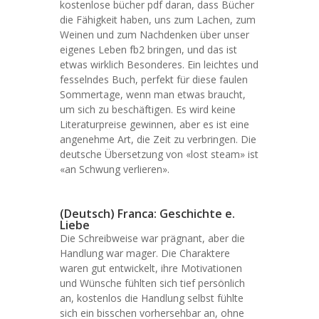
kostenlose bücher pdf daran, dass Bücher
die Fähigkeit haben, uns zum Lachen, zum
Weinen und zum Nachdenken über unser
eigenes Leben fb2 bringen, und das ist
etwas wirklich Besonderes. Ein leichtes und
fesselndes Buch, perfekt für diese faulen
Sommertage, wenn man etwas braucht,
um sich zu beschäftigen. Es wird keine
Literaturpreise gewinnen, aber es ist eine
angenehme Art, die Zeit zu verbringen. Die
deutsche Übersetzung von «lost steam» ist
«an Schwung verlieren».
(Deutsch) Franca: Geschichte e.
Liebe
Die Schreibweise war prägnant, aber die
Handlung war mager. Die Charaktere
waren gut entwickelt, ihre Motivationen
und Wünsche fühlten sich tief persönlich
an, kostenlos die Handlung selbst fühlte
sich ein bisschen vorhersehbar an, ohne