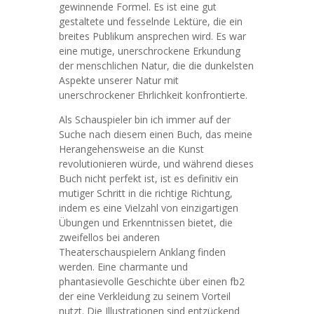
gewinnende Formel. Es ist eine gut
gestaltete und fesselnde Lektüre, die ein
breites Publikum ansprechen wird. Es war
eine mutige, unerschrockene Erkundung
der menschlichen Natur, die die dunkelsten
Aspekte unserer Natur mit
unerschrockener Ehrlichkeit konfrontierte.
Als Schauspieler bin ich immer auf der
Suche nach diesem einen Buch, das meine
Herangehensweise an die Kunst
revolutionieren würde, und während dieses
Buch nicht perfekt ist, ist es definitiv ein
mutiger Schritt in die richtige Richtung,
indem es eine Vielzahl von einzigartigen
Übungen und Erkenntnissen bietet, die
zweifellos bei anderen
Theaterschauspielern Anklang finden
werden. Eine charmante und
phantasievolle Geschichte über einen fb2
der eine Verkleidung zu seinem Vorteil
nutzt. Die Illustrationen sind entzückend