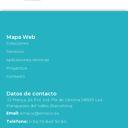
Mapa Web
Soluciones
Servicios
Aplicaciones técnicas
Proyectos
Contacto
Datos de contacto
C/ França, 24 Pol. Ind. Pla de Llerona 08520 Les
Franqueses del Vallès (Barcelona)
Email:
emeco@emeco.es
Teléfono:
(+34) 93 840 50 80