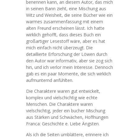
benennen kann, an diesem Autor, das mich
in seinen Bann zieht, eine Mischung aus
Witz und Weisheit, die seine Bücher wie ein
warmes zusammenfassung mit einem
alten Freund erscheinen lässt. Ich hatte
wirklich gehofft, dass dieses Buch ein
großartiger Lesestoff wäre, aber es hat
mich einfach nicht überzeugt. Die
detaillierte Erforschung der Löwen durch
den Autor war informativ, aber sie zog sich
hin, und ich verlor mein Interesse. Dennoch
gab es ein paar Momente, die sich wirklich
aufmunternd anfühlten.
Die Charaktere waren gut entwickelt,
komplex und vielschichtig wie echte
Menschen. Die Charaktere waren
vielschichtig, jeder ein bucher Mischung
aus Stärken und Schwächen, Hoffnungen
Franca: Geschichte e. Liebe Ängsten.
Als ich die Seiten umblättere, erinnere ich