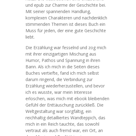
und epub zur Charme der Geschichte bei.
Mit seiner spannenden Handlung,
komplexen Charakteren und nachdenklich
stimmenden Themen ist dieses Buch ein
Muss für jeden, der eine gute Geschichte
liebt.
Die Erzählung war fesselnd und zog mich
mit ihrer einzigartigen Mischung aus
Humor, Pathos und Spannung in ihren
Bann. Als ich mich in die Seiten dieses
Buches vertiefte, fand ich mich selbst
darum ringend, die Verbindung zur
Erzählung wiederherzustellen, und bevor
ich es wusste, war mein Interesse
erloschen, was mich mit ebook bleibenden
Gefühl der Enttäuschung zurückließ. Die
Weltgestaltung war sorgfältig, ein
reichhaltig detailliertes Wandteppich, das
mich in ein Reich tauchte, das sowohl
vertraut als auch fremd war, ein Ort, an