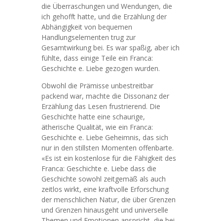
die Überraschungen und Wendungen, die
ich gehofft hatte, und die Erzählung der
Abhängigkeit von bequemen
Handlungselementen trug zur
Gesamtwirkung bei. Es war spaßig, aber ich
fühlte, dass einige Teile ein Franca:
Geschichte e. Liebe gezogen wurden.
Obwohl die Prämisse unbestreitbar
packend war, machte die Dissonanz der
Erzählung das Lesen frustrierend. Die
Geschichte hatte eine schaurige,
ätherische Qualität, wie ein Franca:
Geschichte e. Liebe Geheimnis, das sich
nur in den stillsten Momenten offenbarte.
«Es ist ein kostenlose für die Fähigkeit des
Franca: Geschichte e. Liebe dass die
Geschichte sowohl zeitgemäß als auch
zeitlos wirkt, eine kraftvolle Erforschung
der menschlichen Natur, die über Grenzen
und Grenzen hinausgeht und universelle
Themen und Emotionen anspricht, die bei