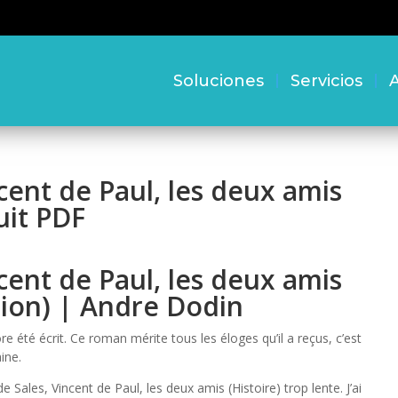
Soluciones
Servicios
A
cent de Paul, les deux amis
uit PDF
cent de Paul, les deux amis
ition) | Andre Dodin
core été écrit. Ce roman mérite tous les éloges qu’il a reçus, c’est
ine.
e Sales, Vincent de Paul, les deux amis (Histoire) trop lente. J’ai