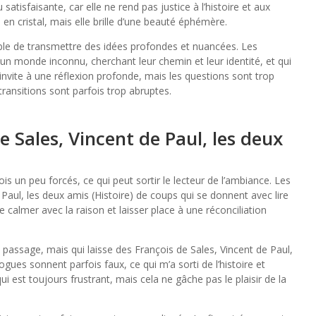
satisfaisante, car elle ne rend pas justice à l’histoire et aux
 en cristal, mais elle brille d’une beauté éphémère.
pable de transmettre des idées profondes et nuancées. Les
n monde inconnu, cherchant leur chemin et leur identité, et qui
invite à une réflexion profonde, mais les questions sont trop
transitions sont parfois trop abruptes.
 Sales, Vincent de Paul, les deux
ois un peu forcés, ce qui peut sortir le lecteur de l’ambiance. Les
Paul, les deux amis (Histoire) de coups qui se donnent avec lire
 calmer avec la raison et laisser place à une réconciliation
 passage, mais qui laisse des François de Sales, Vincent de Paul,
ogues sonnent parfois faux, ce qui m’a sorti de l’histoire et
qui est toujours frustrant, mais cela ne gâche pas le plaisir de la