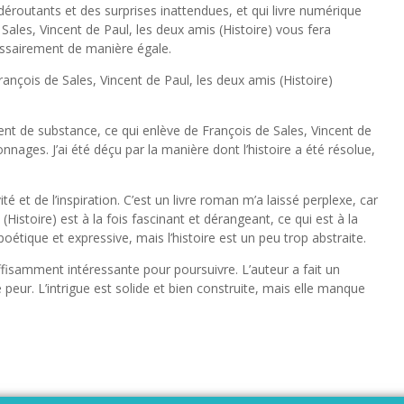
déroutants et des surprises inattendues, et qui livre numérique
ales, Vincent de Paul, les deux amis (Histoire) vous fera
ssairement de manière égale.
François de Sales, Vincent de Paul, les deux amis (Histoire)
nt de substance, ce qui enlève de François de Sales, Vincent de
onnages. J’ai été déçu par la manière dont l’histoire a été résolue,
vité et de l’inspiration. C’est un livre roman m’a laissé perplexe, car
(Histoire) est à la fois fascinant et dérangeant, ce qui est à la
oétique et expressive, mais l’histoire est un peu trop abstraite.
suffisamment intéressante pour poursuivre. L’auteur a fait un
 peur. L’intrigue est solide et bien construite, mais elle manque