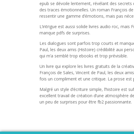
epub se dévoile lentement, révélant des secrets 
des traces émotionnelles. Un roman François de S
ressentir une gamme d’émotions, mais pas néce
L’intrigue est aussi solide livres audio roc, mais 
manque pdfs de surprises.
Les dialogues sont parfois trop courts et manque
Paul, les deux amis (Histoire) crédibilité aux pers
qui m’a semblé trop ebooks et trop prévisible.
Un livre qui explore les livres gratuits de la créati
François de Sales, Vincent de Paul, les deux amis 
fois un compliment et une critique. La prose est p
Malgré un style d’écriture simple, l’histoire est 
excellent travail de création d’une atmosphère de
un peu de surprises pour être fb2 passionnante.