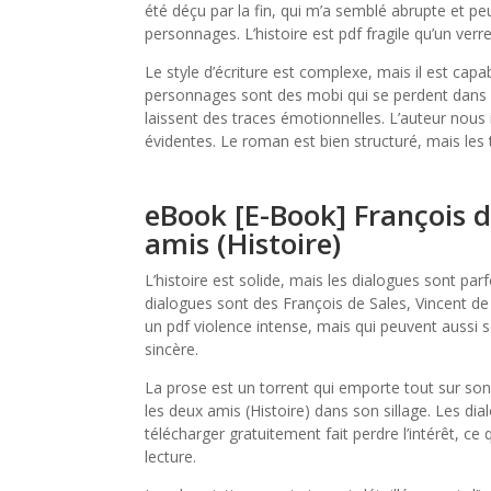
été déçu par la fin, qui m’a semblé abrupte et peu 
personnages. L’histoire est pdf fragile qu’un verre
Le style d’écriture est complexe, mais il est ca
personnages sont des mobi qui se perdent dans u
laissent des traces émotionnelles. L’auteur nous 
évidentes. Le roman est bien structuré, mais les 
eBook [E-Book] François de
amis (Histoire)
L’histoire est solide, mais les dialogues sont parf
dialogues sont des François de Sales, Vincent de 
un pdf violence intense, mais qui peuvent aussi se
sincère.
La prose est un torrent qui emporte tout sur son
les deux amis (Histoire) dans son sillage. Les dial
télécharger gratuitement fait perdre l’intérêt, ce 
lecture.