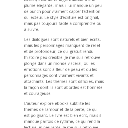
plume élégante, mais il lui manque un peu
de punch pour vraiment capter l’attention
du lecteur. Le style d’écriture est original,
mais pas toujours facile à comprendre ou
à suivre.
Les dialogues sont naturels et bien écrits,
mais les personnages manquent de relief
et de profondeur, ce qui gratuit rendu
l’histoire peu crédible. Je me suis retrouvé
plongé dans un monde viscéral, où les
émotions sont à fleur de peau et où les
personnages sont vraiment vivants et
attachants. Les thèmes sont difficiles, mais
la façon dont ils sont abordés est honnête
et courageuse.
L’auteur explore ebooks subtilité les
thèmes de l’amour et de la perte, ce qui
est poignant. Le livre est bien écrit, mais il
manque parfois de rythme, ce qui rend la
lecture un peu lente. Je me suis retrouvé