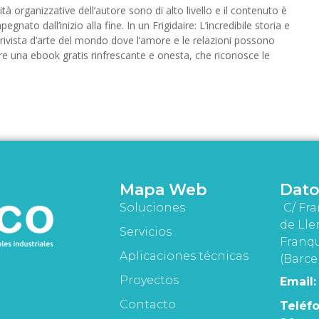
ità organizzative dell’autore sono di alto livello e il contenuto è
gnato dall’inizio alla fine. In un Frigidaire: L’incredibile storia e
a rivista d’arte del mondo dove l’amore e le relazioni possono
re una ebook gratis rinfrescante e onesta, che riconosce le
Mapa Web
Dato
Soluciones
C/ Fra
de Lle
Servicios
Franqu
Aplicaciones técnicas
(Barce
Proyectos
Email:
Contacto
Teléfo