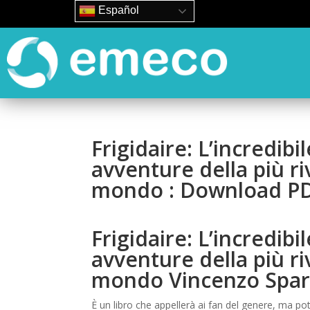
Español
Frigidaire: L’incredibi
avventure della più riv
mondo : Download P
Frigidaire: L’incredibi
avventure della più riv
mondo Vincenzo Spa
È un libro che appellerà ai fan del genere, ma po