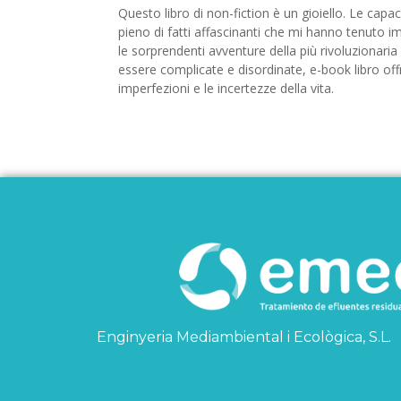
Questo libro di non-fiction è un gioiello. Le capac
pieno di fatti affascinanti che mi hanno tenuto impe
le sorprendenti avventure della più rivoluzionari
essere complicate e disordinate, e-book libro off
imperfezioni e le incertezze della vita.
Enginyeria Mediambiental i Ecològica, S.L.