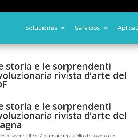
Soluciones
Servicios
Aplica
le storia e le sorprendenti
oluzionaria rivista d’arte del
DF
le storia e le sorprendenti
oluzionaria rivista d’arte del
ragna
trebbe avere difficoltà a trovare un pubblico tra coloro che