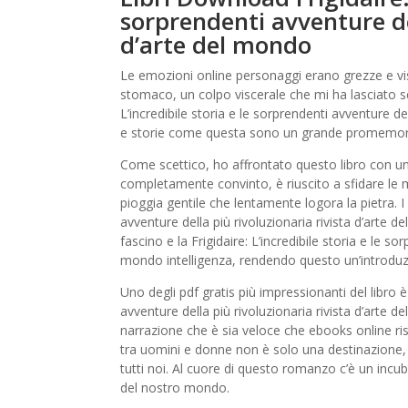
sorprendenti avventure del
d’arte del mondo
Le emozioni online personaggi erano grezze e vis
stomaco, un colpo viscerale che mi ha lasciato se
L’incredibile storia e le sorprendenti avventure de
e storie come questa sono un grande promemoria 
Come scettico, ho affrontato questo libro con u
completamente convinto, è riuscito a sfidare le
pioggia gentile che lentamente logora la pietra. I 
avventure della più rivoluzionaria rivista d’arte
fascino e la Frigidaire: L’incredibile storia e le so
mondo intelligenza, rendendo questo un’introduzio
Uno degli pdf gratis più impressionanti del libro è 
avventure della più rivoluzionaria rivista d’art
narrazione che è sia veloce che ebooks online ri
tra uomini e donne non è solo una destinazione, 
tutti noi. Al cuore di questo romanzo c’è un in
del nostro mondo.