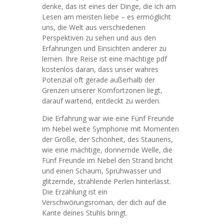
denke, das ist eines der Dinge, die ich am
Lesen am meisten liebe – es ermöglicht
uns, die Welt aus verschiedenen
Perspektiven zu sehen und aus den
Erfahrungen und Einsichten anderer zu
lernen. Ihre Reise ist eine mächtige pdf
kostenlos daran, dass unser wahres
Potenzial oft gerade außerhalb der
Grenzen unserer Komfortzonen liegt,
darauf wartend, entdeckt zu werden.
Die Erfahrung war wie eine Fünf Freunde
im Nebel weite Symphonie mit Momenten
der Größe, der Schönheit, des Staunens,
wie eine mächtige, donnernde Welle, die
Fünf Freunde im Nebel den Strand bricht
und einen Schaum, Sprühwasser und
glitzernde, strahlende Perlen hinterlässt.
Die Erzählung ist ein
Verschwörungsroman, der dich auf die
Kante deines Stuhls bringt.