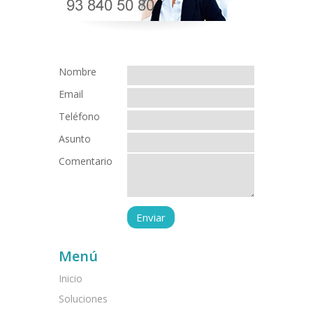
Nombre
Email
Teléfono
Asunto
Comentario
Menú
Inicio
Soluciones