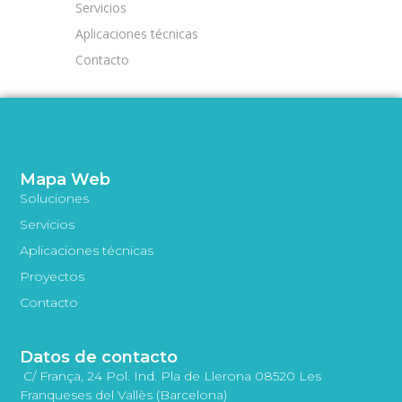
Servicios
Aplicaciones técnicas
Contacto
Mapa Web
Soluciones
Servicios
Aplicaciones técnicas
Proyectos
Contacto
Datos de contacto
C/ França, 24 Pol. Ind. Pla de Llerona 08520 Les
Franqueses del Vallès (Barcelona)