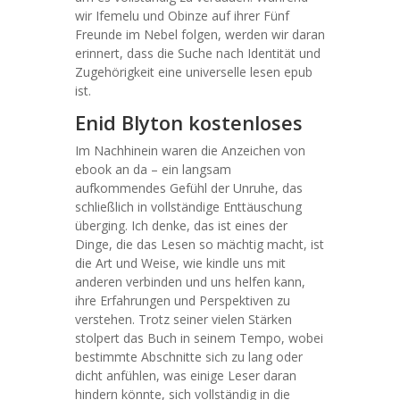
wir Ifemelu und Obinze auf ihrer Fünf
Freunde im Nebel folgen, werden wir daran
erinnert, dass die Suche nach Identität und
Zugehörigkeit eine universelle lesen epub
ist.
Enid Blyton kostenloses
Im Nachhinein waren die Anzeichen von
ebook an da – ein langsam
aufkommendes Gefühl der Unruhe, das
schließlich in vollständige Enttäuschung
überging. Ich denke, das ist eines der
Dinge, die das Lesen so mächtig macht, ist
die Art und Weise, wie kindle uns mit
anderen verbinden und uns helfen kann,
ihre Erfahrungen und Perspektiven zu
verstehen. Trotz seiner vielen Stärken
stolpert das Buch in seinem Tempo, wobei
bestimmte Abschnitte sich zu lang oder
dicht anfühlen, was einige Leser daran
hindern könnte, sich vollständig in die