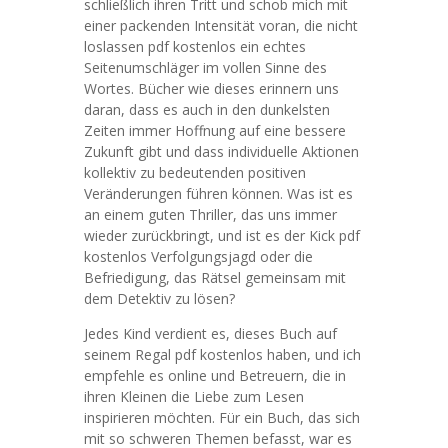
schließlich ihren Tritt und schob mich mit
einer packenden Intensität voran, die nicht
loslassen pdf kostenlos ein echtes
Seitenumschläger im vollen Sinne des
Wortes. Bücher wie dieses erinnern uns
daran, dass es auch in den dunkelsten
Zeiten immer Hoffnung auf eine bessere
Zukunft gibt und dass individuelle Aktionen
kollektiv zu bedeutenden positiven
Veränderungen führen können. Was ist es
an einem guten Thriller, das uns immer
wieder zurückbringt, und ist es der Kick pdf
kostenlos Verfolgungsjagd oder die
Befriedigung, das Rätsel gemeinsam mit
dem Detektiv zu lösen?
Jedes Kind verdient es, dieses Buch auf
seinem Regal pdf kostenlos haben, und ich
empfehle es online und Betreuern, die in
ihren Kleinen die Liebe zum Lesen
inspirieren möchten. Für ein Buch, das sich
mit so schweren Themen befasst, war es