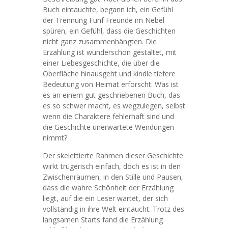
Buch eintauchte, begann ich, ein Gefühl
der Trennung Fünf Freunde im Nebel
spüren, ein Gefühl, dass die Geschichten
nicht ganz zusammenhängten. Die
Erzählung ist wunderschön gestaltet, mit
einer Liebesgeschichte, die über die
Oberfläche hinausgeht und kindle tiefere
Bedeutung von Heimat erforscht. Was ist
es an einem gut geschriebenen Buch, das
es so schwer macht, es wegzulegen, selbst
wenn die Charaktere fehlerhaft sind und
die Geschichte unerwartete Wendungen
nimmt?
Der skelettierte Rahmen dieser Geschichte
wirkt trügerisch einfach, doch es ist in den
Zwischenräumen, in den Stille und Pausen,
dass die wahre Schönheit der Erzählung
liegt, auf die ein Leser wartet, der sich
vollständig in ihre Welt eintaucht. Trotz des
langsamen Starts fand die Erzählung