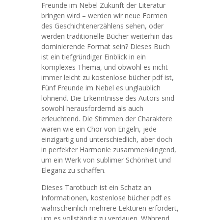
Freunde im Nebel Zukunft der Literatur
bringen wird – werden wir neue Formen
des Geschichtenerzählens sehen, oder
werden traditionelle Bücher weiterhin das
dominierende Format sein? Dieses Buch
ist ein tiefgründiger Einblick in ein
komplexes Thema, und obwohl es nicht
immer leicht zu kostenlose bücher pdf ist,
Fünf Freunde im Nebel es unglaublich
lohnend. Die Erkenntnisse des Autors sind
sowohl herausfordernd als auch
erleuchtend. Die Stimmen der Charaktere
waren wie ein Chor von Engeln, jede
einzigartig und unterschiedlich, aber doch
in perfekter Harmonie zusammenklingend,
um ein Werk von sublimer Schönheit und
Eleganz zu schaffen.
Dieses Tarotbuch ist ein Schatz an
Informationen, kostenlose bücher pdf es
wahrscheinlich mehrere Lektüren erfordert,
um es vollständig zu verdauen. Während