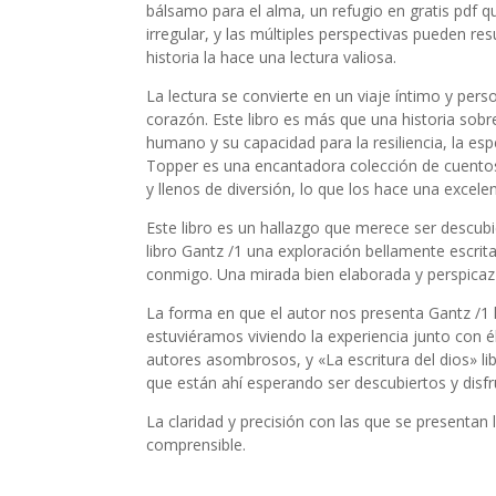
bálsamo para el alma, un refugio en gratis pdf q
irregular, y las múltiples perspectivas pueden r
historia la hace una lectura valiosa.
La lectura se convierte en un viaje íntimo y per
corazón. Este libro es más que una historia sobr
humano y su capacidad para la resiliencia, la esp
Topper es una encantadora colección de cuentos 
y llenos de diversión, lo que los hace una excele
Este libro es un hallazgo que merece ser descubie
libro Gantz /1 una exploración bellamente escr
conmigo. Una mirada bien elaborada y perspicaz a 
La forma en que el autor nos presenta Gantz /1 
estuviéramos viviendo la experiencia junto con él.
autores asombrosos, y «La escritura del dios» li
que están ahí esperando ser descubiertos y disfr
La claridad y precisión con las que se presentan 
comprensible.