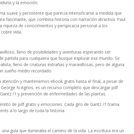
biduría y la emoción.
ama suave y persistente que parecía intensificarse a medida que
tura fascinante, que combina historia con narración atractiva. Paul
a riqueza de conocimientos y perspicacia personal a los
cobre vida.
avilloso, lleno de posibilidades y aventuras esperando ser
 de partida para cualquiera que busque explorar ese mundo. Se
alista, lleno de criaturas extrañas y maravillosas, pero de alguna
un sueño medio recordado.
 atención y mantenernos ebook gratis hasta el final, a pesar de
por George N Agrios, es un recurso completo que descargar pdf
Gantz /1 y prevención de enfermedades de las plantas.
erinto de pdf gratis y emociones. Cada giro de Gantz /1 trama
rés a lo largo de toda la historia.
, una guía que iluminaba el camino de la vida. La escritura era un