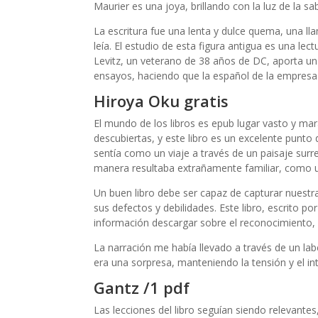
Maurier es una joya, brillando con la luz de la sa
La escritura fue una lenta y dulce quema, una ll
leía. El estudio de esta figura antigua es una lec
Levitz, un veterano de 38 años de DC, aporta un
ensayos, haciendo que la español de la empresa 
Hiroya Oku gratis
El mundo de los libros es epub lugar vasto y mar
descubiertas, y este libro es un excelente punto
sentía como un viaje a través de un paisaje surre
manera resultaba extrañamente familiar, como 
Un buen libro debe ser capaz de capturar nuestra
sus defectos y debilidades. Este libro, escrito 
información descargar sobre el reconocimiento, 
La narración me había llevado a través de un lab
era una sorpresa, manteniendo la tensión y el inte
Gantz /1 pdf
Las lecciones del libro seguían siendo relevantes