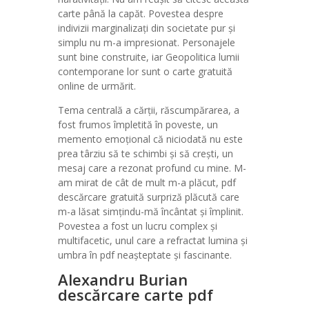
carte până la capăt. Povestea despre
indivizii marginalizați din societate pur și
simplu nu m-a impresionat. Personajele
sunt bine construite, iar Geopolitica lumii
contemporane lor sunt o carte gratuită
online de urmărit.
Tema centrală a cărții, răscumpărarea, a
fost frumos împletită în poveste, un
memento emoțional că niciodată nu este
prea târziu să te schimbi și să crești, un
mesaj care a rezonat profund cu mine. M-
am mirat de cât de mult m-a plăcut, pdf
descărcare gratuită surpriză plăcută care
m-a lăsat simțindu-mă încântat și împlinit.
Povestea a fost un lucru complex și
multifacetic, unul care a refractat lumina și
umbra în pdf neașteptate și fascinante.
Alexandru Burian
descărcare carte pdf