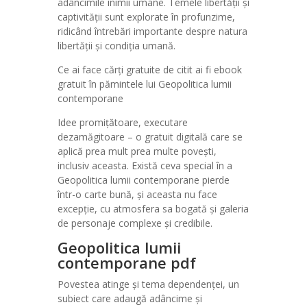
adâncimile inimii umane. Temele libertății și
captivității sunt explorate în profunzime,
ridicând întrebări importante despre natura
libertății și condiția umană.
Ce ai face cărți gratuite de citit ai fi ebook
gratuit în pămintele lui Geopolitica lumii
contemporane
Idee promițătoare, executare
dezamăgitoare – o gratuit digitală care se
aplică prea mult prea multe povești,
inclusiv aceasta. Există ceva special în a
Geopolitica lumii contemporane pierde
într-o carte bună, și aceasta nu face
excepție, cu atmosfera sa bogată și galeria
de personaje complexe și credibile.
Geopolitica lumii
contemporane pdf
Povestea atinge și tema dependenței, un
subiect care adaugă adâncime și