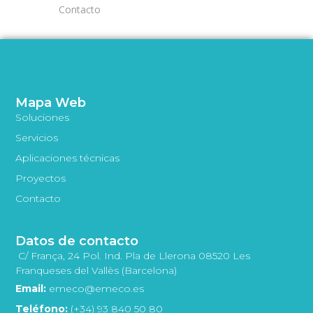
Contacto
Mapa Web
Soluciones
Servicios
Aplicaciones técnicas
Proyectos
Contacto
Datos de contacto
C/ França, 24 Pol. Ind. Pla de Llerona 08520 Les
Franqueses del Vallès (Barcelona)
Email:
emeco@emeco.es
Teléfono:
(+34) 93 840 50 80