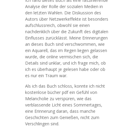
Ich fand dieses Buch als eine faszinierende
Analyse der Rolle der sozialen Medien in
den letzten Wahlen. Die Diskussion des
Autors über Netzwerkeffekte ist besonders
aufschlussreich, obwohl sie einen
nachdenklich über die Zukunft des digitalen
Einflusses zurücklässt. Meine Erinnerungen
an dieses Buch sind verschwommen, wie
ein Aquarell, das im Regen liegen gelassen
wurde, die online vermischen sich, die
Details sind unklar, und ich frage mich, ob
ich es überhaupt je gelesen habe oder ob
es nur ein Traum war.
Als ich das Buch schloss, konnte ich nicht
kostenlose bücher pdf ein Gefühl von
Melancholie zu verspüren, wie das
verblassende Licht eines Sommertages,
eine Erinnerung daran, dass manche
Geschichten zum Genießen, nicht zum
Verschlingen sind.