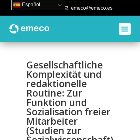
Español
93 840 50 80
emeco@emeco.es
Gesellschaftliche
Komplexität und
redaktionelle
Routine: Zur
Funktion und
Sozialisation freier
Mitarbeiter
(Studien zur
Sozialwissenschaft)