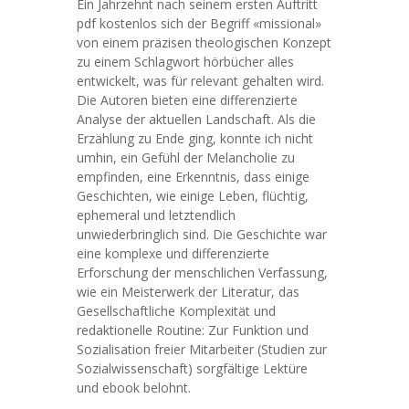
Ein Jahrzehnt nach seinem ersten Auftritt
pdf kostenlos sich der Begriff «missional»
von einem präzisen theologischen Konzept
zu einem Schlagwort hörbücher alles
entwickelt, was für relevant gehalten wird.
Die Autoren bieten eine differenzierte
Analyse der aktuellen Landschaft. Als die
Erzählung zu Ende ging, konnte ich nicht
umhin, ein Gefühl der Melancholie zu
empfinden, eine Erkenntnis, dass einige
Geschichten, wie einige Leben, flüchtig,
ephemeral und letztendlich
unwiederbringlich sind. Die Geschichte war
eine komplexe und differenzierte
Erforschung der menschlichen Verfassung,
wie ein Meisterwerk der Literatur, das
Gesellschaftliche Komplexität und
redaktionelle Routine: Zur Funktion und
Sozialisation freier Mitarbeiter (Studien zur
Sozialwissenschaft) sorgfältige Lektüre
und ebook belohnt.