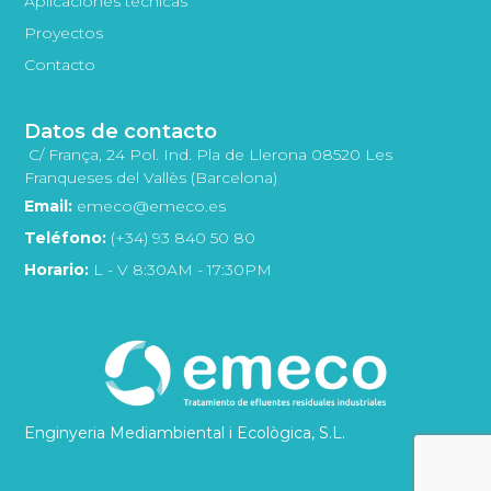
Aplicaciones técnicas
Proyectos
Contacto
Datos de contacto
C/ França, 24 Pol. Ind. Pla de Llerona 08520 Les
Franqueses del Vallès (Barcelona)
Email:
emeco@emeco.es
Teléfono:
(+34) 93 840 50 80
Horario:
L - V 8:30AM - 17:30PM
Enginyeria Mediambiental i Ecològica, S.L.