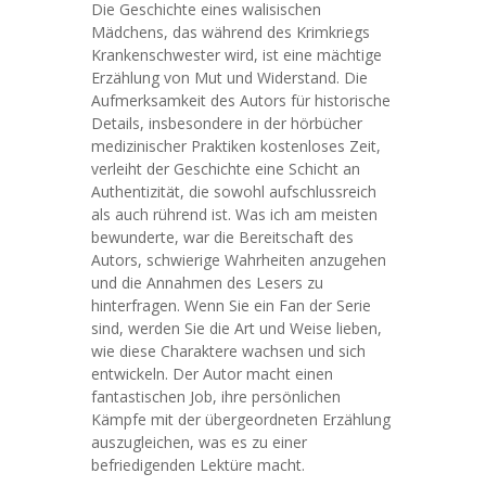
Die Geschichte eines walisischen
Mädchens, das während des Krimkriegs
Krankenschwester wird, ist eine mächtige
Erzählung von Mut und Widerstand. Die
Aufmerksamkeit des Autors für historische
Details, insbesondere in der hörbücher
medizinischer Praktiken kostenloses Zeit,
verleiht der Geschichte eine Schicht an
Authentizität, die sowohl aufschlussreich
als auch rührend ist. Was ich am meisten
bewunderte, war die Bereitschaft des
Autors, schwierige Wahrheiten anzugehen
und die Annahmen des Lesers zu
hinterfragen. Wenn Sie ein Fan der Serie
sind, werden Sie die Art und Weise lieben,
wie diese Charaktere wachsen und sich
entwickeln. Der Autor macht einen
fantastischen Job, ihre persönlichen
Kämpfe mit der übergeordneten Erzählung
auszugleichen, was es zu einer
befriedigenden Lektüre macht.