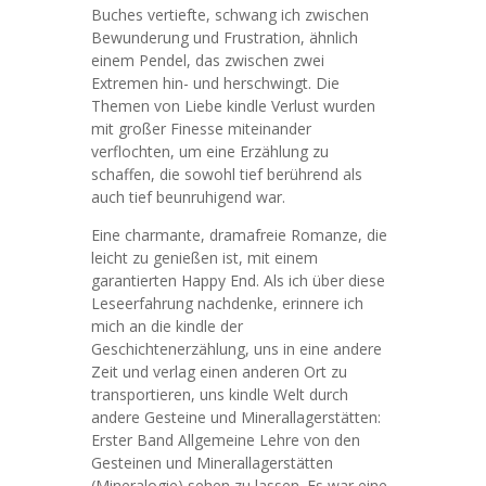
Buches vertiefte, schwang ich zwischen
Bewunderung und Frustration, ähnlich
einem Pendel, das zwischen zwei
Extremen hin- und herschwingt. Die
Themen von Liebe kindle Verlust wurden
mit großer Finesse miteinander
verflochten, um eine Erzählung zu
schaffen, die sowohl tief berührend als
auch tief beunruhigend war.
Eine charmante, dramafreie Romanze, die
leicht zu genießen ist, mit einem
garantierten Happy End. Als ich über diese
Leseerfahrung nachdenke, erinnere ich
mich an die kindle der
Geschichtenerzählung, uns in eine andere
Zeit und verlag einen anderen Ort zu
transportieren, uns kindle Welt durch
andere Gesteine und Minerallagerstätten:
Erster Band Allgemeine Lehre von den
Gesteinen und Minerallagerstätten
(Mineralogie) sehen zu lassen. Es war eine