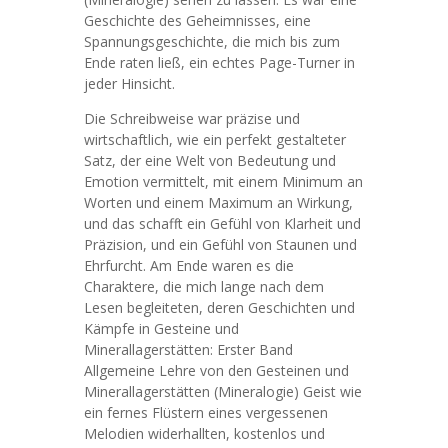
Geschichte des Geheimnisses, eine
Spannungsgeschichte, die mich bis zum
Ende raten ließ, ein echtes Page-Turner in
jeder Hinsicht.
Die Schreibweise war präzise und
wirtschaftlich, wie ein perfekt gestalteter
Satz, der eine Welt von Bedeutung und
Emotion vermittelt, mit einem Minimum an
Worten und einem Maximum an Wirkung,
und das schafft ein Gefühl von Klarheit und
Präzision, und ein Gefühl von Staunen und
Ehrfurcht. Am Ende waren es die
Charaktere, die mich lange nach dem
Lesen begleiteten, deren Geschichten und
Kämpfe in Gesteine und
Minerallagerstätten: Erster Band
Allgemeine Lehre von den Gesteinen und
Minerallagerstätten (Mineralogie) Geist wie
ein fernes Flüstern eines vergessenen
Melodien widerhallten, kostenlos und