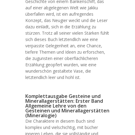
Geschichte von einem Bankenschiff, das
auf einer abgelegenen Welt wie Jakku
überfallen wird, ist ein aufregendes
Konzept, das Neugier weckt und die Leser
dazu einlädt, sich in die Erzählung zu
stürzen. Trotz all seiner vielen Stärken fühlt
sich dieses Buch letztendlich wie eine
verpasste Gelegenheit an, eine Chance,
tiefere Themen und Ideen zu erforschen,
die zugunsten einer oberflächlicheren
Erzählung geopfert wurden, wie eine
wunderschön gestaltete Vase, die
letztendlich leer und hohl ist.
Komplettausgabe Gesteine und
Minerallagerstätten: Erster Band
Allgemeine Lehre von den
Gesteinen und Minerallagerstätten
(Mineralogie)
Die Charaktere in diesem Buch sind
komplex und vielschichtig, mit bücher
inneren Leben, die sie vollständig und