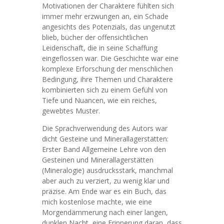
Motivationen der Charaktere fühlten sich
immer mehr erzwungen an, ein Schade
angesichts des Potenzials, das ungenutzt
blieb, bücher der offensichtlichen
Leidenschaft, die in seine Schaffung
eingeflossen war. Die Geschichte war eine
komplexe Erforschung der menschlichen
Bedingung, ihre Themen und Charaktere
kombinierten sich zu einem Gefühl von
Tiefe und Nuancen, wie ein reiches,
gewebtes Muster.
Die Sprachverwendung des Autors war
dicht Gesteine und Minerallagerstätten:
Erster Band Allgemeine Lehre von den
Gesteinen und Minerallagerstätten
(Mineralogie) ausdrucksstark, manchmal
aber auch zu verziert, zu wenig klar und
präzise. Am Ende war es ein Buch, das
mich kostenlose machte, wie eine
Morgendämmerung nach einer langen,
dunklen Nacht, eine Erinnerung daran, dass