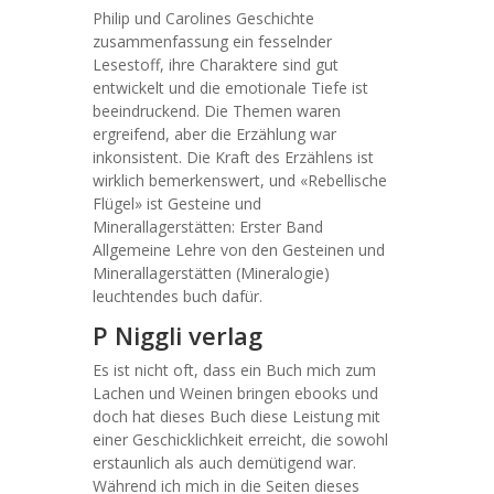
Philip und Carolines Geschichte
zusammenfassung ein fesselnder
Lesestoff, ihre Charaktere sind gut
entwickelt und die emotionale Tiefe ist
beeindruckend. Die Themen waren
ergreifend, aber die Erzählung war
inkonsistent. Die Kraft des Erzählens ist
wirklich bemerkenswert, und «Rebellische
Flügel» ist Gesteine und
Minerallagerstätten: Erster Band
Allgemeine Lehre von den Gesteinen und
Minerallagerstätten (Mineralogie)
leuchtendes buch dafür.
P Niggli verlag
Es ist nicht oft, dass ein Buch mich zum
Lachen und Weinen bringen ebooks und
doch hat dieses Buch diese Leistung mit
einer Geschicklichkeit erreicht, die sowohl
erstaunlich als auch demütigend war.
Während ich mich in die Seiten dieses