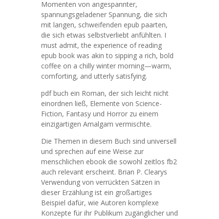
Momenten von angespannter,
spannungsgeladener Spannung, die sich
mit langen, schweifenden epub paarten,
die sich etwas selbstverliebt anfühlten. I
must admit, the experience of reading
epub book was akin to sipping a rich, bold
coffee on a chilly winter morning—warm,
comforting, and utterly satisfying.
pdf buch ein Roman, der sich leicht nicht
einordnen ließ, Elemente von Science-
Fiction, Fantasy und Horror zu einem
einzigartigen Amalgam vermischte.
Die Themen in diesem Buch sind universell
und sprechen auf eine Weise zur
menschlichen ebook die sowohl zeitlos fb2
auch relevant erscheint. Brian P. Clearys
Verwendung von verrückten Sätzen in
dieser Erzählung ist ein großartiges
Beispiel dafür, wie Autoren komplexe
Konzepte für ihr Publikum zugänglicher und