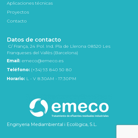
Aplicaciones técnicas
Proyectos
Contacto
Datos de contacto
C/ França, 24 Pol. Ind. Pla de Llerona 08520 Les
Franqueses del Vallès (Barcelona)
Email:
emeco@emeco.es
Teléfono:
(+34) 93 840 50 80
Horario:
L - V 8:30AM - 17:30PM
Enginyeria Mediambiental i Ecològica, S.L.