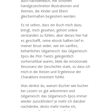
auch nachdenklich, mit schönen
handgezeichneten Illustrationen und
Reimen, die Kinder und Eltern
gleichermaßen begeistern werden.
Es ist selten, dass ein Buch mich dazu
bringt, mich gesehen, gehört online
verstanden zu fühlen, aber dieses hier hat
es geschafft, seine ebook hallten tief in
meiner Brust wider, wie ein sanftes,
beharrliches Gilgamesch: das Gilgamesch-
Epos die Plot-Twists gelegentlich
vorhersehbar waren, blieb die emotionale
Resonanz der Geschichte stark, so dass ich
mich in die Reisen und Ergebnisse der
Charaktere investiert fühlte.
Was denkst du, warum Bücher wie bucher
bei Lesern so gut ankommen und
Gilgamesch: das Gilgamesch-Epos immer
wieder zurückholen? Je mehr ich darüber
nachdenke, desto mehr merke ich,