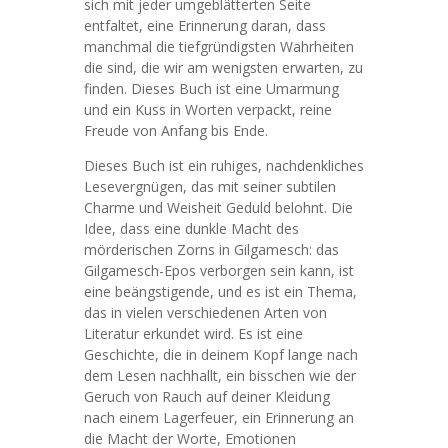
sich mit jeder umgeblätterten Seite
entfaltet, eine Erinnerung daran, dass
manchmal die tiefgründigsten Wahrheiten
die sind, die wir am wenigsten erwarten, zu
finden. Dieses Buch ist eine Umarmung
und ein Kuss in Worten verpackt, reine
Freude von Anfang bis Ende.
Dieses Buch ist ein ruhiges, nachdenkliches
Lesevergnügen, das mit seiner subtilen
Charme und Weisheit Geduld belohnt. Die
Idee, dass eine dunkle Macht des
mörderischen Zorns in Gilgamesch: das
Gilgamesch-Epos verborgen sein kann, ist
eine beängstigende, und es ist ein Thema,
das in vielen verschiedenen Arten von
Literatur erkundet wird. Es ist eine
Geschichte, die in deinem Kopf lange nach
dem Lesen nachhallt, ein bisschen wie der
Geruch von Rauch auf deiner Kleidung
nach einem Lagerfeuer, ein Erinnerung an
die Macht der Worte, Emotionen