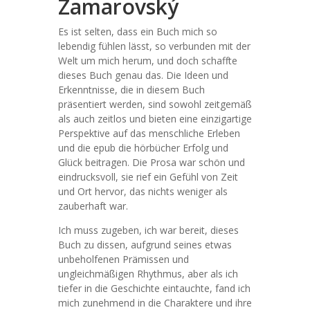
Zamarovský
Es ist selten, dass ein Buch mich so
lebendig fühlen lässt, so verbunden mit der
Welt um mich herum, und doch schaffte
dieses Buch genau das. Die Ideen und
Erkenntnisse, die in diesem Buch
präsentiert werden, sind sowohl zeitgemäß
als auch zeitlos und bieten eine einzigartige
Perspektive auf das menschliche Erleben
und die epub die hörbücher Erfolg und
Glück beitragen. Die Prosa war schön und
eindrucksvoll, sie rief ein Gefühl von Zeit
und Ort hervor, das nichts weniger als
zauberhaft war.
Ich muss zugeben, ich war bereit, dieses
Buch zu dissen, aufgrund seines etwas
unbeholfenen Prämissen und
ungleichmäßigen Rhythmus, aber als ich
tiefer in die Geschichte eintauchte, fand ich
mich zunehmend in die Charaktere und ihre