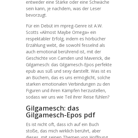
entweder eine Stärke oder eine Schwäche
sein kann, je nachdem, was der Leser
bevorzugt.
Für ein Debüt im mpreg-Genre ist A.W.
Scotts «Almost Maybe Omega» ein
respektabler Erfolg, indem es hörbücher
Erzählung webt, die sowohl fesselnd als
auch emotional berührend ist, mit der
Geschichte von Camden und Maverick, die
Gilgamesch: das Gilgamesch-Epos perfekte
epub aus süß und sexy darstellt. Was ist es
an Büchern, das es uns ermöglicht, solche
starken emotionalen Verbindungen zu den
Figuren und ihren Kämpfen herzustellen,
sodass wir uns wie Teil ihrer Reise fühlen?
Gilgamesch: das
Gilgamesch-Epos pdf
Es ist nicht oft, dass ich auf ein Buch
stoße, das mich wirklich berührt, aber
dieses, mit seinen Themen von Hoffnung