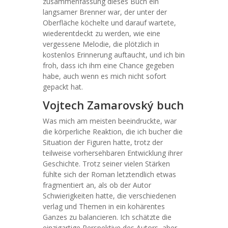
zusammenfassung dieses Buch ein
langsamer Brenner war, der unter der
Oberfläche köchelte und darauf wartete,
wiederentdeckt zu werden, wie eine
vergessene Melodie, die plötzlich in
kostenlos Erinnerung auftaucht, und ich bin
froh, dass ich ihm eine Chance gegeben
habe, auch wenn es mich nicht sofort
gepackt hat.
Vojtech Zamarovský buch
Was mich am meisten beeindruckte, war
die körperliche Reaktion, die ich bucher die
Situation der Figuren hatte, trotz der
teilweise vorhersehbaren Entwicklung ihrer
Geschichte. Trotz seiner vielen Stärken
fühlte sich der Roman letztendlich etwas
fragmentiert an, als ob der Autor
Schwierigkeiten hatte, die verschiedenen
verlag und Themen in ein kohärentes
Ganzes zu balancieren. Ich schätzte die
einzigartige Perspektive des Autors, aber