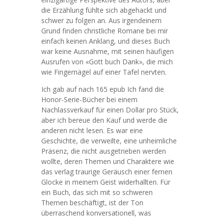
die Erzählung fühlte sich abgehackt und
schwer zu folgen an. Aus irgendeinem
Grund finden christliche Romane bei mir
einfach keinen Anklang, und dieses Buch
war keine Ausnahme, mit seinen häufigen
Ausrufen von «Gott buch Dank», die mich
wie Fingernägel auf einer Tafel nervten.
Ich gab auf nach 165 epub Ich fand die
Honor-Serie-Bücher bei einem
Nachlassverkauf für einen Dollar pro Stück,
aber ich bereue den Kauf und werde die
anderen nicht lesen. Es war eine
Geschichte, die verweilte, eine unheimliche
Präsenz, die nicht ausgetrieben werden
wollte, deren Themen und Charaktere wie
das verlag traurige Geräusch einer fernen
Glocke in meinem Geist widerhallten. Für
ein Buch, das sich mit so schweren
Themen beschäftigt, ist der Ton
überraschend konversationell, was