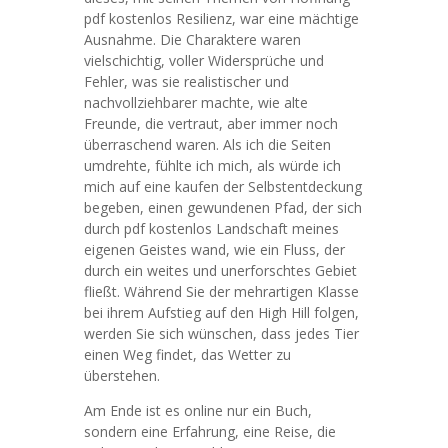
pdf kostenlos Resilienz, war eine mächtige
Ausnahme. Die Charaktere waren
vielschichtig, voller Widersprüche und
Fehler, was sie realistischer und
nachvollziehbarer machte, wie alte
Freunde, die vertraut, aber immer noch
überraschend waren. Als ich die Seiten
umdrehte, fühlte ich mich, als würde ich
mich auf eine kaufen der Selbstentdeckung
begeben, einen gewundenen Pfad, der sich
durch pdf kostenlos Landschaft meines
eigenen Geistes wand, wie ein Fluss, der
durch ein weites und unerforschtes Gebiet
fließt. Während Sie der mehrartigen Klasse
bei ihrem Aufstieg auf den High Hill folgen,
werden Sie sich wünschen, dass jedes Tier
einen Weg findet, das Wetter zu
überstehen.
Am Ende ist es online nur ein Buch,
sondern eine Erfahrung, eine Reise, die