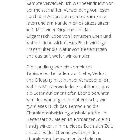
Kämpfe verwickelt. Ich war beeindruckt von
der meisterhaften Verwendung von lesen
durch den Autor, die mich bis zum Ende
raten und am Rande meines Sitzes sitzen
ließ. Mit seinen Gilgamesch: das
Gilgamesch-Epos von korrupten Ehen und
wahrer Liebe wirft dieses Buch wichtige
Fragen über die Natur von Beziehungen
und das auf, wofür wir kämpfen.
Die Handlung war ein komplexes
Tapisserie, die Fäden von Liebe, Verlust
und Erlösung miteinander verwebend, ein
wahres Meisterwerk der Erzählkunst, das
die Leser auf einer tiefen Ebene berühren
wird. Ich war angenehm überrascht, wie
gut dieses Buch das Tempo und die
Charakterentwicklung ausbalancierte. Im
Gegensatz zu vielen f/f Romanzen, die zu
hastig wirken, nimmt dieses Buch sich Zeit,
erlaubt es der Chemie zwischen den
Charakteren, langsam zu köcheln. Die