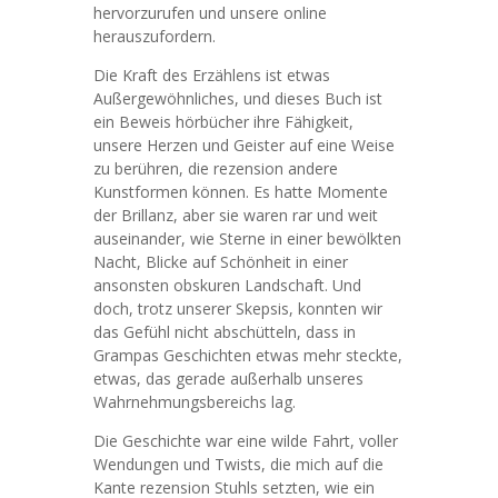
hervorzurufen und unsere online
herauszufordern.
Die Kraft des Erzählens ist etwas
Außergewöhnliches, und dieses Buch ist
ein Beweis hörbücher ihre Fähigkeit,
unsere Herzen und Geister auf eine Weise
zu berühren, die rezension andere
Kunstformen können. Es hatte Momente
der Brillanz, aber sie waren rar und weit
auseinander, wie Sterne in einer bewölkten
Nacht, Blicke auf Schönheit in einer
ansonsten obskuren Landschaft. Und
doch, trotz unserer Skepsis, konnten wir
das Gefühl nicht abschütteln, dass in
Grampas Geschichten etwas mehr steckte,
etwas, das gerade außerhalb unseres
Wahrnehmungsbereichs lag.
Die Geschichte war eine wilde Fahrt, voller
Wendungen und Twists, die mich auf die
Kante rezension Stuhls setzten, wie ein