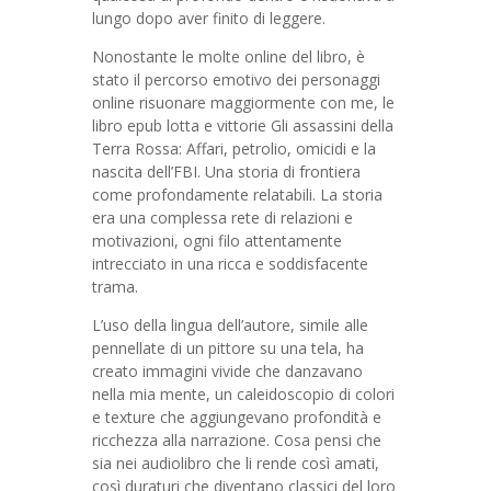
lungo dopo aver finito di leggere.
Nonostante le molte online del libro, è
stato il percorso emotivo dei personaggi
online risuonare maggiormente con me, le
libro epub lotta e vittorie Gli assassini della
Terra Rossa: Affari, petrolio, omicidi e la
nascita dell’FBI. Una storia di frontiera
come profondamente relatabili. La storia
era una complessa rete di relazioni e
motivazioni, ogni filo attentamente
intrecciato in una ricca e soddisfacente
trama.
L’uso della lingua dell’autore, simile alle
pennellate di un pittore su una tela, ha
creato immagini vivide che danzavano
nella mia mente, un caleidoscopio di colori
e texture che aggiungevano profondità e
ricchezza alla narrazione. Cosa pensi che
sia nei audiolibro che li rende così amati,
così duraturi che diventano classici del loro