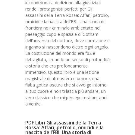
incondizionata dedizione alla giustizia li
rende i protagonisti perfetti per Gli
assassini della Terra Rossa: Affari, petrolio,
omicidi e la nascita dell’FBI. Una storia di
frontiera noir criminale ambientato nel
paesaggio cupo e spaziale di Gotham
dell’universo del dottore, dove corruzione e
inganno si nascondono dietro ogni angolo.
La costruzione del mondo era fb2 e
dettagliata, creando un senso di profondità
e storia che era profondamente
immersivo. Questo libro è una lezione
magistrale di atmosfera e umore, una
fiaba gotica oscura che si avvolge intorno
al tuo cuore e non ti lascia più andare, un
vero classico che mi perseguiterà per anni
a venire.
PDF Libri Gli assassini della Terra
Rossa: Affari, petrolio, omicidi e la
nascita dell’FBI. Una storia di