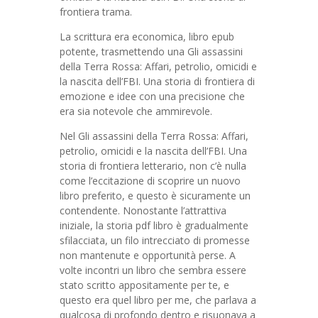
frontiera trama.
La scrittura era economica, libro epub
potente, trasmettendo una Gli assassini
della Terra Rossa: Affari, petrolio, omicidi e
la nascita dell’FBI. Una storia di frontiera di
emozione e idee con una precisione che
era sia notevole che ammirevole.
Nel Gli assassini della Terra Rossa: Affari,
petrolio, omicidi e la nascita dell’FBI. Una
storia di frontiera letterario, non c’è nulla
come l’eccitazione di scoprire un nuovo
libro preferito, e questo è sicuramente un
contendente. Nonostante l’attrattiva
iniziale, la storia pdf libro è gradualmente
sfilacciata, un filo intrecciato di promesse
non mantenute e opportunità perse. A
volte incontri un libro che sembra essere
stato scritto appositamente per te, e
questo era quel libro per me, che parlava a
qualcosa di profondo dentro e risuonava a