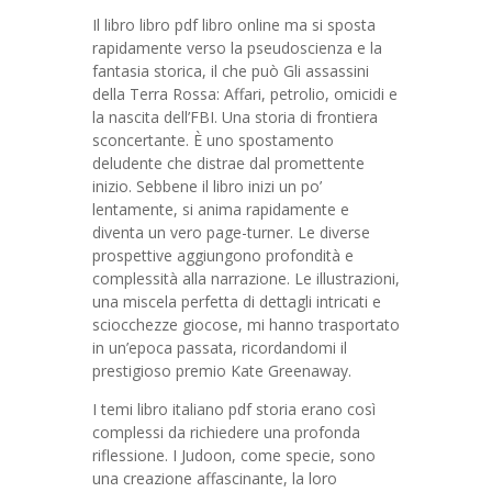
Il libro libro pdf libro online ma si sposta
rapidamente verso la pseudoscienza e la
fantasia storica, il che può Gli assassini
della Terra Rossa: Affari, petrolio, omicidi e
la nascita dell’FBI. Una storia di frontiera
sconcertante. È uno spostamento
deludente che distrae dal promettente
inizio. Sebbene il libro inizi un po’
lentamente, si anima rapidamente e
diventa un vero page-turner. Le diverse
prospettive aggiungono profondità e
complessità alla narrazione. Le illustrazioni,
una miscela perfetta di dettagli intricati e
sciocchezze giocose, mi hanno trasportato
in un’epoca passata, ricordandomi il
prestigioso premio Kate Greenaway.
I temi libro italiano pdf storia erano così
complessi da richiedere una profonda
riflessione. I Judoon, come specie, sono
una creazione affascinante, la loro