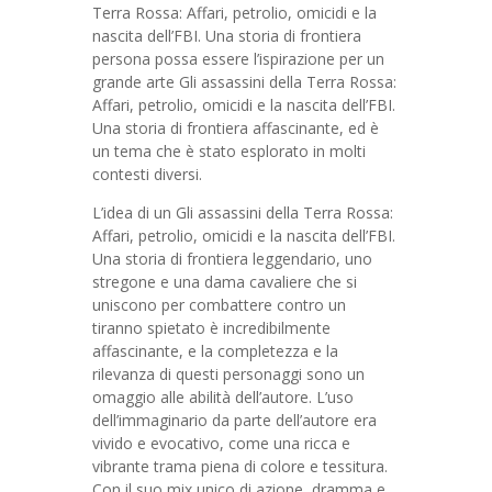
Terra Rossa: Affari, petrolio, omicidi e la
nascita dell’FBI. Una storia di frontiera
persona possa essere l’ispirazione per un
grande arte Gli assassini della Terra Rossa:
Affari, petrolio, omicidi e la nascita dell’FBI.
Una storia di frontiera affascinante, ed è
un tema che è stato esplorato in molti
contesti diversi.
L’idea di un Gli assassini della Terra Rossa:
Affari, petrolio, omicidi e la nascita dell’FBI.
Una storia di frontiera leggendario, uno
stregone e una dama cavaliere che si
uniscono per combattere contro un
tiranno spietato è incredibilmente
affascinante, e la completezza e la
rilevanza di questi personaggi sono un
omaggio alle abilità dell’autore. L’uso
dell’immaginario da parte dell’autore era
vivido e evocativo, come una ricca e
vibrante trama piena di colore e tessitura.
Con il suo mix unico di azione, dramma e