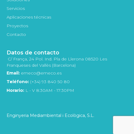
Servicios
Aplicaciones técnicas
Proyectos
Contacto
Datos de contacto
C/ França, 24 Pol. Ind. Pla de Llerona 08520 Les
Franqueses del Vallès (Barcelona)
Email:
emeco@emeco.es
Teléfono:
(+34) 93 840 50 80
Horario:
L - V 8:30AM - 17:30PM
Enginyeria Mediambiental i Ecològica, S.L.