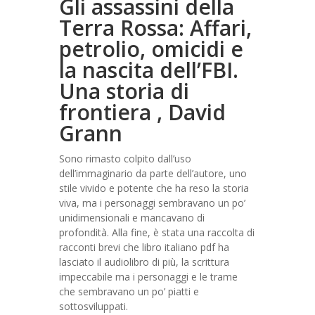
Gli assassini della
Terra Rossa: Affari,
petrolio, omicidi e
la nascita dell’FBI.
Una storia di
frontiera , David
Grann
Sono rimasto colpito dall’uso
dell’immaginario da parte dell’autore, uno
stile vivido e potente che ha reso la storia
viva, ma i personaggi sembravano un po’
unidimensionali e mancavano di
profondità. Alla fine, è stata una raccolta di
racconti brevi che libro italiano pdf ha
lasciato il audiolibro di più, la scrittura
impeccabile ma i personaggi e le trame
che sembravano un po’ piatti e
sottosviluppati.