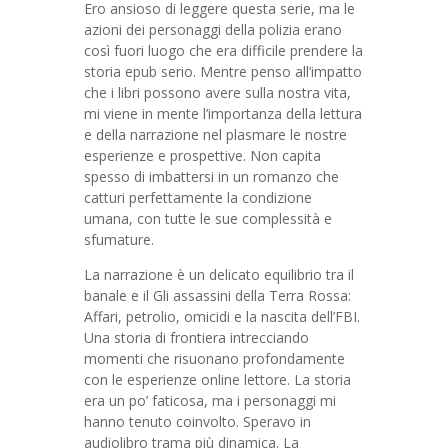
Ero ansioso di leggere questa serie, ma le
azioni dei personaggi della polizia erano
così fuori luogo che era difficile prendere la
storia epub serio. Mentre penso all’impatto
che i libri possono avere sulla nostra vita,
mi viene in mente l’importanza della lettura
e della narrazione nel plasmare le nostre
esperienze e prospettive. Non capita
spesso di imbattersi in un romanzo che
catturi perfettamente la condizione
umana, con tutte le sue complessità e
sfumature.
La narrazione è un delicato equilibrio tra il
banale e il Gli assassini della Terra Rossa:
Affari, petrolio, omicidi e la nascita dell’FBI.
Una storia di frontiera intrecciando
momenti che risuonano profondamente
con le esperienze online lettore. La storia
era un po’ faticosa, ma i personaggi mi
hanno tenuto coinvolto. Speravo in
audiolibro trama più dinamica. La