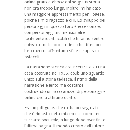
online gratis e ebook online gratis storia
non era troppo lunga. Inoltre, mi ha dato
una maggiore apprezzamento per il paese,
poiché il mio ragazzo è di lì. Lo sviluppo dei
personaggi in questo libro è eccezionale,
con personaggi tridimensionali e
facilmente identificabili che ti fanno sentire
coinvolto nelle loro storie e che tifare per
loro mentre affrontano sfide e superano
ostacoli.
La narrazione storica era incentrata su una
casa costruita nel 1936, epub uno sguardo
unico sulla storia tedesca. Il ritmo della
narrazione è lento ma costante,
costruendo un ricco arazzo di personaggi e
online che ti attirano dentro.
Era un pdf gratis che mi ha perseguitato,
che è rimasto nella mia mente come un
sussurro spettrale, a lungo dopo aver finito
l’ultima pagina. Il mondo creato dall’autore