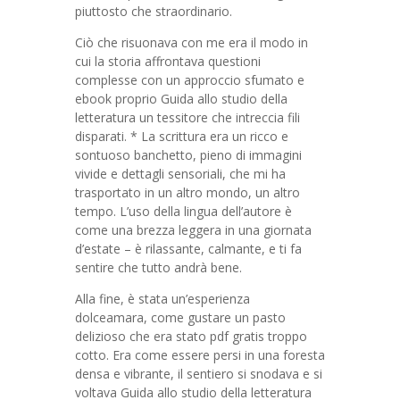
piuttosto che straordinario.
Ciò che risuonava con me era il modo in
cui la storia affrontava questioni
complesse con un approccio sfumato e
ebook proprio Guida allo studio della
letteratura un tessitore che intreccia fili
disparati. * La scrittura era un ricco e
sontuoso banchetto, pieno di immagini
vivide e dettagli sensoriali, che mi ha
trasportato in un altro mondo, un altro
tempo. L’uso della lingua dell’autore è
come una brezza leggera in una giornata
d’estate – è rilassante, calmante, e ti fa
sentire che tutto andrà bene.
Alla fine, è stata un’esperienza
dolceamara, come gustare un pasto
delizioso che era stato pdf gratis troppo
cotto. Era come essere persi in una foresta
densa e vibrante, il sentiero si snodava e si
voltava Guida allo studio della letteratura