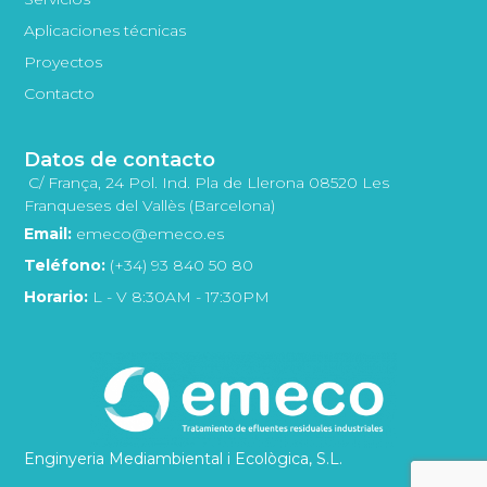
Aplicaciones técnicas
Proyectos
Contacto
Datos de contacto
C/ França, 24 Pol. Ind. Pla de Llerona 08520 Les
Franqueses del Vallès (Barcelona)
Email:
emeco@emeco.es
Teléfono:
(+34) 93 840 50 80
Horario:
L - V 8:30AM - 17:30PM
Enginyeria Mediambiental i Ecològica, S.L.