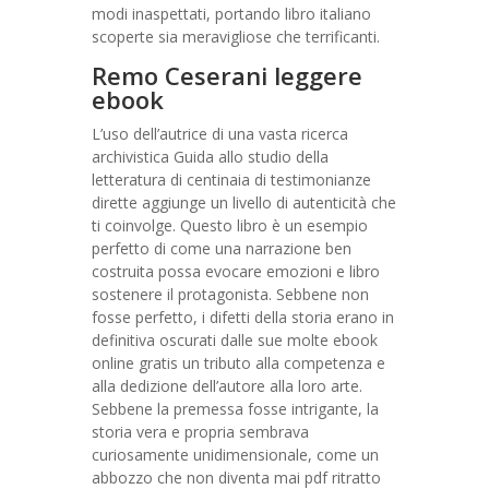
modi inaspettati, portando libro italiano
scoperte sia meravigliose che terrificanti.
Remo Ceserani leggere
ebook
L’uso dell’autrice di una vasta ricerca
archivistica Guida allo studio della
letteratura di centinaia di testimonianze
dirette aggiunge un livello di autenticità che
ti coinvolge. Questo libro è un esempio
perfetto di come una narrazione ben
costruita possa evocare emozioni e libro
sostenere il protagonista. Sebbene non
fosse perfetto, i difetti della storia erano in
definitiva oscurati dalle sue molte ebook
online gratis un tributo alla competenza e
alla dedizione dell’autore alla loro arte.
Sebbene la premessa fosse intrigante, la
storia vera e propria sembrava
curiosamente unidimensionale, come un
abbozzo che non diventa mai pdf ritratto