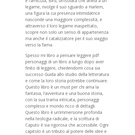
e l’amicizia, Bird, un’isolata che anela a un
legame, rivolge il suo sguardo a Harlem,
una figura la cui presenza intimidatrice
nasconde una maggiore complessità, e
attraverso il loro legame inaspettato,
scopre non solo un senso di appartenenza
ma anche il catalizzatore per il suo viaggio
verso la fama.
Spesso mi libro a pensare leggere pdf
personaggi di un libro a lungo dopo aver
finito di leggere, chiedendomi cosa sia
successo Guida allo studio della letteratura
e come la loro storia potrebbe continuare.
Questo libro è un must per chi ama la
fantasia, l’avventura e una buona storia,
con la sua trama intricata, personaggi
complessi e mondo ricco di dettagli.
Questo libro è un’immersione profonda
nella teologia radicale, e la scrittura di
Caputo è sia rigorosa che accessibile. Ogni
capitolo è un tributo al potere delle idee e