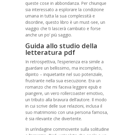
queste cose in abbondanza. Per chiunque
sia interessato a esplorare la condizione
umana in tutta la sua complessità e
disordine, questo libro è un must-see, un
viaggio che ti lascerà cambiato e forse
anche un po’ più saggio.
Guida allo studio della
letteratura pdf
In retrospettiva, l’esperienza era simile a
guardare un bellissimo, ma incompleto,
dipinto – inquietante nel suo potenziale,
frustrante nella sua esecuzione. Era un
romanzo che mi faceva leggere epub e
piangere, un vero rollercoaster emotivo,
un tributo alla bravura dell’autore. Il modo
in cui scrive delle sue relazioni, inclusa il
suo matrimonio con una persona famosa,
è sia rilevante che divertente.
In un’indagine commovente sulla solitudine