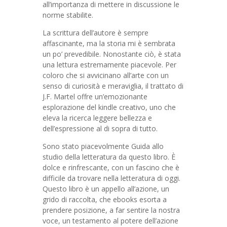
all’importanza di mettere in discussione le
norme stabilite.
La scrittura dell’autore è sempre
affascinante, ma la storia mi è sembrata
un po’ prevedibile. Nonostante ciò, è stata
una lettura estremamente piacevole. Per
coloro che si avvicinano all’arte con un
senso di curiosità e meraviglia, il trattato di
J.F. Martel offre un’emozionante
esplorazione del kindle creativo, uno che
eleva la ricerca leggere bellezza e
dell’espressione al di sopra di tutto.
Sono stato piacevolmente Guida allo
studio della letteratura da questo libro. È
dolce e rinfrescante, con un fascino che è
difficile da trovare nella letteratura di oggi.
Questo libro è un appello all’azione, un
grido di raccolta, che ebooks esorta a
prendere posizione, a far sentire la nostra
voce, un testamento al potere dell’azione