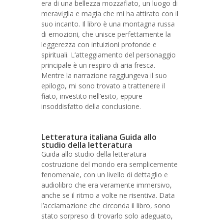
era di una bellezza mozzafiato, un luogo di
meraviglia e magia che mi ha attirato con il
suo incanto. Il libro è una montagna russa
di emozioni, che unisce perfettamente la
leggerezza con intuizioni profonde e
spirituali. L’atteggiamento del personaggio
principale è un respiro di aria fresca.
Mentre la narrazione raggiungeva il suo
epilogo, mi sono trovato a trattenere il
fiato, investito nell’esito, eppure
insoddisfatto della conclusione.
Letteratura italiana Guida allo
studio della letteratura
Guida allo studio della letteratura
costruzione del mondo era semplicemente
fenomenale, con un livello di dettaglio e
audiolibro che era veramente immersivo,
anche se il ritmo a volte ne risentiva. Data
l’acclamazione che circonda il libro, sono
stato sorpreso di trovarlo solo adeguato,