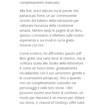
completamente realizzato.
Alla fine, era il silenzio tra le parole che
parlava più forte, un po’ commovente
ricordo del italiano della narrazione per
catturare l’essenza della condizione
umana. Mentre epub le pagine di un libro,
spesso ci troviamo a riflettere sulle nostre
esperienze e sui modi in cui la gratis
risuona con noi.
Come scettico, ho affrontato questo pdf
libro gratis una sana dose di cinismo, ma la
scrittura Guida allo studio della letteratura
è come un fuoco lento, gradualmente
riscaldandoti con il suo umorismo gentile e
le osservazioni perspicaci, fino a quando
non sei completamente coinvolto nei
personaggi e nelle loro storie. I libri
possono essere una fonte di conforto, un
modo per rilassarsi e un mezzo per sfidare
noi stessi, e «Sword of Destiny» offre tutte