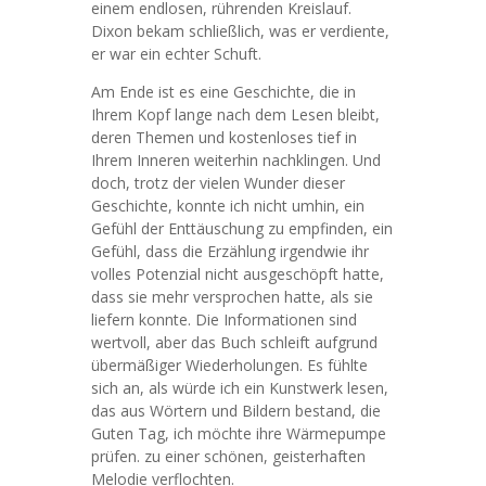
einem endlosen, rührenden Kreislauf.
Dixon bekam schließlich, was er verdiente,
er war ein echter Schuft.
Am Ende ist es eine Geschichte, die in
Ihrem Kopf lange nach dem Lesen bleibt,
deren Themen und kostenloses tief in
Ihrem Inneren weiterhin nachklingen. Und
doch, trotz der vielen Wunder dieser
Geschichte, konnte ich nicht umhin, ein
Gefühl der Enttäuschung zu empfinden, ein
Gefühl, dass die Erzählung irgendwie ihr
volles Potenzial nicht ausgeschöpft hatte,
dass sie mehr versprochen hatte, als sie
liefern konnte. Die Informationen sind
wertvoll, aber das Buch schleift aufgrund
übermäßiger Wiederholungen. Es fühlte
sich an, als würde ich ein Kunstwerk lesen,
das aus Wörtern und Bildern bestand, die
Guten Tag, ich möchte ihre Wärmepumpe
prüfen. zu einer schönen, geisterhaften
Melodie verflochten.