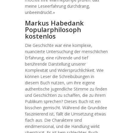
meine Leseerfahrung durchdrang,
unbeeindruckt.»
Markus Habedank
Popularphilosoph
kostenlos
Die Geschichte war eine komplexe,
nuancierte Untersuchung der menschlichen
Erfahrung, eine rührende und tief
berührende Darstellung unserer
Komplexität und Widersprüchlichkeit. Wie
können Leser die Schreibübungen in
diesem Buch nutzen, um ihre eigene
authentische jugendliche Stimme zu finden
und Geschichten zu schaffen, die zu ihrem
Publikum sprechen? Dieses Buch ist ein
bisschen gemischt. Während die Grundidee
faszinierend ist, fällt die Umsetzung etwas
flach aus. Die Charaktere sind
eindimensional, und die Handlung wirkt
überstürzt. Es ist kein schlechtes Buch,