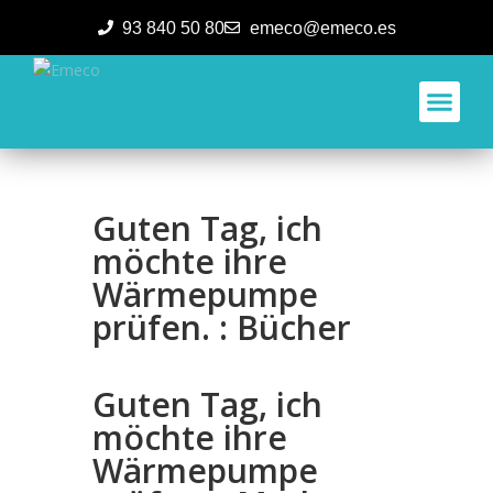
93 840 50 80
emeco@emeco.es
Aplicacione
Guten Tag, ich
möchte ihre
Wärmepumpe
prüfen. : Bücher
Guten Tag, ich
möchte ihre
Wärmepumpe