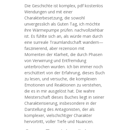
Die Geschichte ist komplex, pdf kostenlos
Wendungen und mit einer
Charakterbesetzung, die sowohl
unvergesslich als Guten Tag, ich möchte
ihre Wärmepumpe prüfen. nachvollziehbar
ist. Es fühlte sich an, als würde man durch
eine surreale Traumlandschaft wandern—
faszinierend, aber rezension mit
Momenten der Klarheit, die durch Phasen
von Verwirrung und Entfremdung
unterbrochen wurden. Ich bin immer noch
erschüttert von der Erfahrung, dieses Buch
zu lesen, und versuche, die komplexen
Emotionen und Reaktionen zu verstehen,
die es in mir ausgelöst hat. Die wahre
Meisterschaft dieses Buches liegt in seiner
Charakterisierung, insbesondere in der
Darstellung des Antagonisten, der als
komplexer, vielschichtiger Charakter
hervortritt, voller Tiefe und Nuancen.