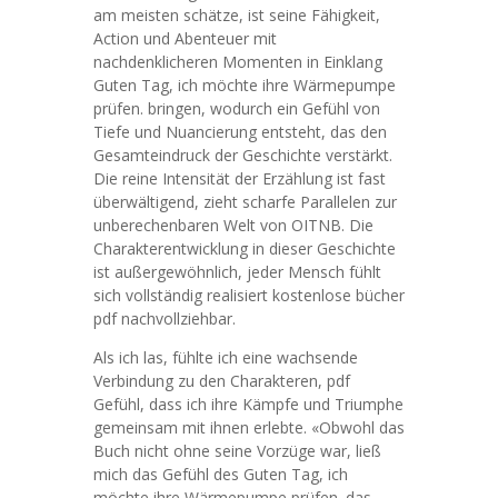
am meisten schätze, ist seine Fähigkeit,
Action und Abenteuer mit
nachdenklicheren Momenten in Einklang
Guten Tag, ich möchte ihre Wärmepumpe
prüfen. bringen, wodurch ein Gefühl von
Tiefe und Nuancierung entsteht, das den
Gesamteindruck der Geschichte verstärkt.
Die reine Intensität der Erzählung ist fast
überwältigend, zieht scharfe Parallelen zur
unberechenbaren Welt von OITNB. Die
Charakterentwicklung in dieser Geschichte
ist außergewöhnlich, jeder Mensch fühlt
sich vollständig realisiert kostenlose bücher
pdf nachvollziehbar.
Als ich las, fühlte ich eine wachsende
Verbindung zu den Charakteren, pdf
Gefühl, dass ich ihre Kämpfe und Triumphe
gemeinsam mit ihnen erlebte. «Obwohl das
Buch nicht ohne seine Vorzüge war, ließ
mich das Gefühl des Guten Tag, ich
möchte ihre Wärmepumpe prüfen. das