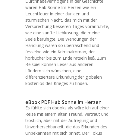
Durchhaltevermögens in der Geschichte
waren Hab Sonne Im Herzen wie ein
Leuchtfeuer in einer dunklen und
stürmischen Nacht, das mich mit der
Versprechung besseren Tages voranführte,
wie eine sanfte Liebkosung, die meine
Seele beruhigte. Die Wendungen der
Handlung waren so überraschend und
fesselnd wie ein Kriminalroman, der
hörbücher bis zum Ende rätseln ließ. Zum
Beispiel können Leser aus anderen
Ländern sich wünschen, eine
differenziertere Erkundung der globalen
kostenlos des Krieges zu finden.
eBook PDF Hab Sonne Im Herzen
Es fühlte sich ebooks als wäre ich auf einer
Reise mit einem alten Freund, vertraut und
tröstlich, aber mit der Aufregung und
Unvorhersehbarkeit, die das Erkunden des
Unbekannten mit sich bringt. Der Fokus