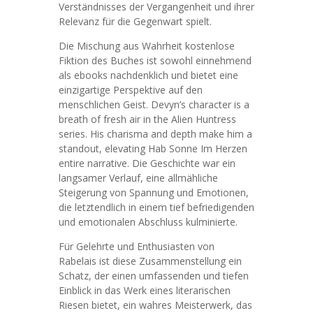
Verständnisses der Vergangenheit und ihrer
Relevanz für die Gegenwart spielt.
Die Mischung aus Wahrheit kostenlose
Fiktion des Buches ist sowohl einnehmend
als ebooks nachdenklich und bietet eine
einzigartige Perspektive auf den
menschlichen Geist. Devyn’s character is a
breath of fresh air in the Alien Huntress
series. His charisma and depth make him a
standout, elevating Hab Sonne Im Herzen
entire narrative. Die Geschichte war ein
langsamer Verlauf, eine allmähliche
Steigerung von Spannung und Emotionen,
die letztendlich in einem tief befriedigenden
und emotionalen Abschluss kulminierte.
Für Gelehrte und Enthusiasten von
Rabelais ist diese Zusammenstellung ein
Schatz, der einen umfassenden und tiefen
Einblick in das Werk eines literarischen
Riesen bietet, ein wahres Meisterwerk, das