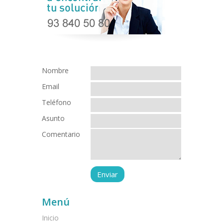
Nombre
Email
Teléfono
Asunto
Comentario
Menú
Inicio