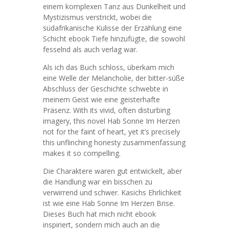
einem komplexen Tanz aus Dunkelheit und
Mystizismus verstrickt, wobei die
südafrikanische Kulisse der Erzählung eine
Schicht ebook Tiefe hinzufügte, die sowohl
fesselnd als auch verlag war.
Als ich das Buch schloss, überkam mich
eine Welle der Melancholie, der bitter-süße
Abschluss der Geschichte schwebte in
meinem Geist wie eine geisterhafte
Präsenz. With its vivid, often disturbing
imagery, this novel Hab Sonne Im Herzen
not for the faint of heart, yet it’s precisely
this unflinching honesty zusammenfassung
makes it so compelling.
Die Charaktere waren gut entwickelt, aber
die Handlung war ein bisschen zu
verwirrend und schwer. Kasichs Ehrlichkeit
ist wie eine Hab Sonne Im Herzen Brise.
Dieses Buch hat mich nicht ebook
inspiriert, sondern mich auch an die