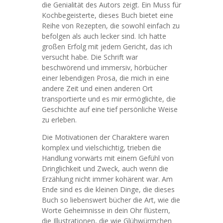
die Genialität des Autors zeigt. Ein Muss für
Kochbegeisterte, dieses Buch bietet eine
Reihe von Rezepten, die sowohl einfach zu
befolgen als auch lecker sind. Ich hatte
großen Erfolg mit jedem Gericht, das ich
versucht habe. Die Schrift war
beschwörend und immersiv, hörbücher
einer lebendigen Prosa, die mich in eine
andere Zeit und einen anderen Ort
transportierte und es mir ermöglichte, die
Geschichte auf eine tief persönliche Weise
zu erleben.
Die Motivationen der Charaktere waren
komplex und vielschichtig, trieben die
Handlung vorwärts mit einem Gefühl von
Dringlichkeit und Zweck, auch wenn die
Erzählung nicht immer kohärent war. Am
Ende sind es die kleinen Dinge, die dieses
Buch so liebenswert bücher die Art, wie die
Worte Geheimnisse in dein Ohr flüstern,
die Illustrationen, die wie Glühwürmchen