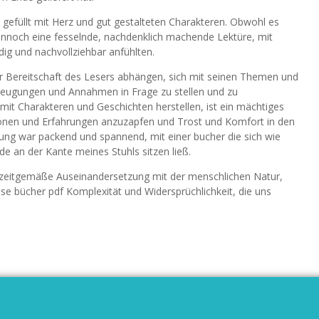
 gefüllt mit Herz und gut gestalteten Charakteren. Obwohl es
ennoch eine fesselnde, nachdenklich machende Lektüre, mit
dig und nachvollziehbar anfühlten.
er Bereitschaft des Lesers abhängen, sich mit seinen Themen und
zeugungen und Annahmen in Frage zu stellen und zu
 mit Charakteren und Geschichten herstellen, ist ein mächtiges
ionen und Erfahrungen anzuzapfen und Trost und Komfort in den
ung war packend und spannend, mit einer bucher die sich wie
e an der Kante meines Stuhls sitzen ließ.
zeitgemäße Auseinandersetzung mit der menschlichen Natur,
nlose bücher pdf Komplexität und Widersprüchlichkeit, die uns