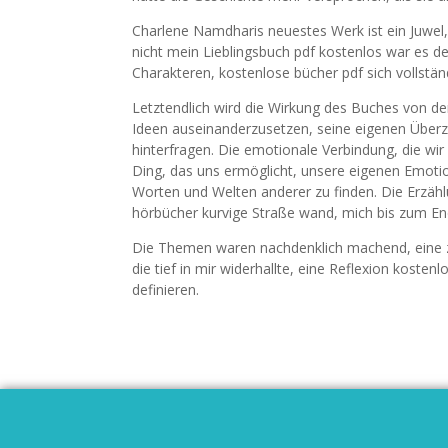
Charlene Namdharis neuestes Werk ist ein Juwel,
nicht mein Lieblingsbuch pdf kostenlos war es d
Charakteren, kostenlose bücher pdf sich vollstän
Letztendlich wird die Wirkung des Buches von d
Ideen auseinanderzusetzen, seine eigenen Über
hinterfragen. Die emotionale Verbindung, die wir
Ding, das uns ermöglicht, unsere eigenen Emot
Worten und Welten anderer zu finden. Die Erzähl
hörbücher kurvige Straße wand, mich bis zum End
Die Themen waren nachdenklich machend, eine 
die tief in mir widerhallte, eine Reflexion koste
definieren.