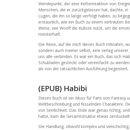
Wendepunkt, der eine Kettenreaktion von Ereigniss
Menschen, die er zurückgelassen hat, dachte, in
Lügen, die ihn so lange verfolgt haben, zu begegn
erstaunlich, wie ein Buch zu einem vertrauten Be
Weise, wie Woolf die Kulisse nutzt, um die emoti
meisterhaft.
Die Reise, auf die mich dieses Buch mitnahm, war
sondern auch meiner selbst, eine verlag unsere
uns alle verbinden. Es war ein Buch, das sich Hab
Schubladen gesteckt oder vereinfacht zu werden.
als von der tatsächlichen Ausführung begeistert,
(EPUB) Habibi
Dieses Buch ist ein Muss für Fans von Fantasy und
Weltbeschreibung und fesselnden Charaktere. Die
von Sinnlichkeit. Das Ende war genau richtig, 
hatte, kam die Gesamtstruktur etwas zerstückelt 
Die Handlung, obwohl komplex und vielschichtig