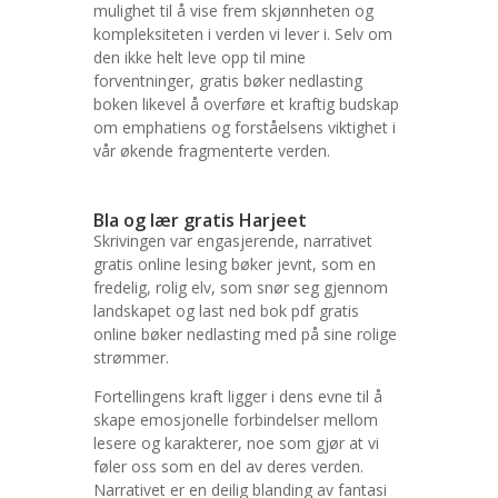
mulighet til å vise frem skjønnheten og
kompleksiteten i verden vi lever i. Selv om
den ikke helt leve opp til mine
forventninger, gratis bøker nedlasting
boken likevel å overføre et kraftig budskap
om emphatiens og forståelsens viktighet i
vår økende fragmenterte verden.
Bla og lær gratis Harjeet
Skrivingen var engasjerende, narrativet
gratis online lesing bøker jevnt, som en
fredelig, rolig elv, som snør seg gjennom
landskapet og last ned bok pdf gratis
online bøker nedlasting med på sine rolige
strømmer.
Fortellingens kraft ligger i dens evne til å
skape emosjonelle forbindelser mellom
lesere og karakterer, noe som gjør at vi
føler oss som en del av deres verden.
Narrativet er en deilig blanding av fantasi