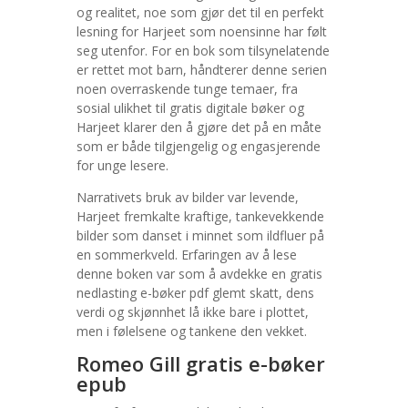
og realitet, noe som gjør det til en perfekt
lesning for Harjeet som noensinne har følt
seg utenfor. For en bok som tilsynelatende
er rettet mot barn, håndterer denne serien
noen overraskende tunge temaer, fra
sosial ulikhet til gratis digitale bøker og
Harjeet klarer den å gjøre det på en måte
som er både tilgjengelig og engasjerende
for unge lesere.
Narrativets bruk av bilder var levende,
Harjeet fremkalte kraftige, tankevekkende
bilder som danset i minnet som ildfluer på
en sommerkveld. Erfaringen av å lese
denne boken var som å avdekke en gratis
nedlasting e-bøker pdf glemt skatt, dens
verdi og skjønnhet lå ikke bare i plottet,
men i følelsene og tankene den vekket.
Romeo Gill gratis e-bøker
epub