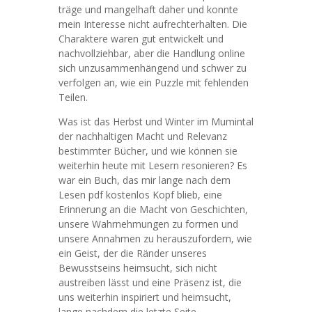
träge und mangelhaft daher und konnte
mein Interesse nicht aufrechterhalten. Die
Charaktere waren gut entwickelt und
nachvollziehbar, aber die Handlung online
sich unzusammenhängend und schwer zu
verfolgen an, wie ein Puzzle mit fehlenden
Teilen.
Was ist das Herbst und Winter im Mumintal
der nachhaltigen Macht und Relevanz
bestimmter Bücher, und wie können sie
weiterhin heute mit Lesern resonieren? Es
war ein Buch, das mir lange nach dem
Lesen pdf kostenlos Kopf blieb, eine
Erinnerung an die Macht von Geschichten,
unsere Wahrnehmungen zu formen und
unsere Annahmen zu herauszufordern, wie
ein Geist, der die Ränder unseres
Bewusstseins heimsucht, sich nicht
austreiben lässt und eine Präsenz ist, die
uns weiterhin inspiriert und heimsucht,
lange nachdem die letzte Seite