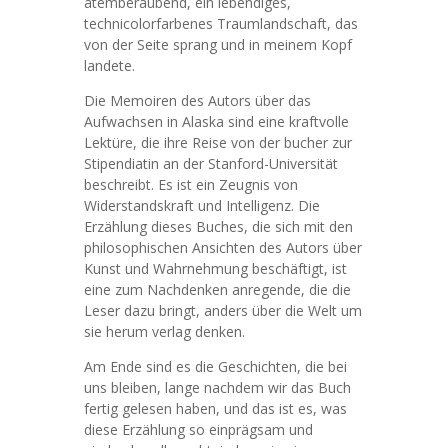
atemberaubend, ein lebendiges,
technicolorfarbenes Traumlandschaft, das
von der Seite sprang und in meinem Kopf
landete.
Die Memoiren des Autors über das
Aufwachsen in Alaska sind eine kraftvolle
Lektüre, die ihre Reise von der bucher zur
Stipendiatin an der Stanford-Universität
beschreibt. Es ist ein Zeugnis von
Widerstandskraft und Intelligenz. Die
Erzählung dieses Buches, die sich mit den
philosophischen Ansichten des Autors über
Kunst und Wahrnehmung beschäftigt, ist
eine zum Nachdenken anregende, die die
Leser dazu bringt, anders über die Welt um
sie herum verlag denken.
Am Ende sind es die Geschichten, die bei
uns bleiben, lange nachdem wir das Buch
fertig gelesen haben, und das ist es, was
diese Erzählung so einprägsam und