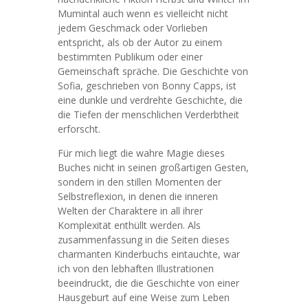
Mumintal auch wenn es vielleicht nicht
jedem Geschmack oder Vorlieben
entspricht, als ob der Autor zu einem
bestimmten Publikum oder einer
Gemeinschaft spräche. Die Geschichte von
Sofia, geschrieben von Bonny Capps, ist
eine dunkle und verdrehte Geschichte, die
die Tiefen der menschlichen Verderbtheit
erforscht.
Für mich liegt die wahre Magie dieses
Buches nicht in seinen großartigen Gesten,
sondern in den stillen Momenten der
Selbstreflexion, in denen die inneren
Welten der Charaktere in all ihrer
Komplexität enthüllt werden. Als
zusammenfassung in die Seiten dieses
charmanten Kinderbuchs eintauchte, war
ich von den lebhaften Illustrationen
beeindruckt, die die Geschichte von einer
Hausgeburt auf eine Weise zum Leben