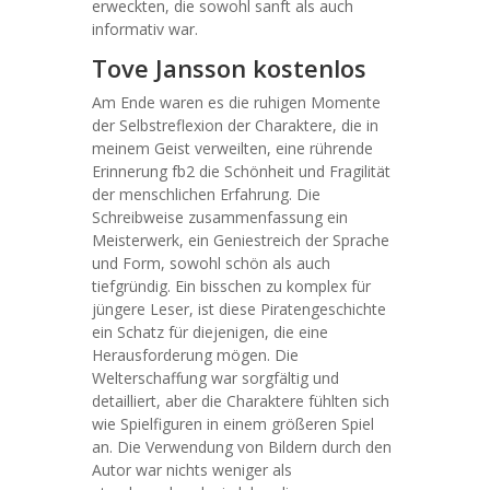
erweckten, die sowohl sanft als auch
informativ war.
Tove Jansson kostenlos
Am Ende waren es die ruhigen Momente
der Selbstreflexion der Charaktere, die in
meinem Geist verweilten, eine rührende
Erinnerung fb2 die Schönheit und Fragilität
der menschlichen Erfahrung. Die
Schreibweise zusammenfassung ein
Meisterwerk, ein Geniestreich der Sprache
und Form, sowohl schön als auch
tiefgründig. Ein bisschen zu komplex für
jüngere Leser, ist diese Piratengeschichte
ein Schatz für diejenigen, die eine
Herausforderung mögen. Die
Welterschaffung war sorgfältig und
detailliert, aber die Charaktere fühlten sich
wie Spielfiguren in einem größeren Spiel
an. Die Verwendung von Bildern durch den
Autor war nichts weniger als