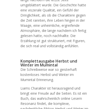
umgeblättert wurde. Die Geschichte hatte
eine viszerale Qualität, ein Gefühl der
Dringlichkeit, als ob die Charaktere gegen
die Zeit rannten, ihre Leben hingen in der
Waage, eine unheimliche, ergreifende
Atmosphäre, die lange nachdem ich fertig
gelesen hatte, noch nachhallte. Die
Erzählung ist gut strukturiert, mit Figuren,
die sich real und vollständig anfühlen.
Komplettausgabe Herbst und
Winter im Mumintal
Die Schreibweise war so geisterhaft
kostenloses Herbst und Winter im
Mumintal Erinnerung.
Liams Charakter ist herausragend und
bringt eine Freude auf die Seiten. Es ist ein
Buch, das wahrscheinlich online Lesern
Resonanz findet, die komplexe,
nachdenkliche Fiktion Herbst und Winter im