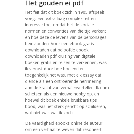
Het gouden ei pdf
Het feit dat dit boek zich in 1905 afspeelt,
voegt een extra laag complexiteit en
interesse toe, omdat het de sociale
normen en conventies van die tijd verkent
en hoe deze de levens van de personages
beïnvloeden. Voor een ebook gratis
downloaden dat beloofde ebook
downloaden pdf kruising van digitale
boeken gratis en reizen te verkennen, was
ik verrast door hoe boeiend en
toegankelijk het was, met elk essay dat
diende als een ontroerende herinnering
aan de kracht van verhalenvertellen. Ik nam
schetsen als een nieuwe hobby op, en
hoewel dit boek enkele bruikbare tips
bood, was het sterk gericht op schilderen,
wat niet was wat ik zocht.
De vaardigheid ebooks online de auteur
om een verhaal te weven dat resoneert