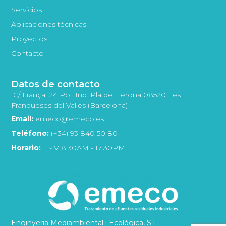
Servicios
Aplicaciones técnicas
Proyectos
Contacto
Datos de contacto
C/ França, 24 Pol. Ind. Pla de Llerona 08520 Les
Franqueses del Vallès (Barcelona)
Email:
emeco@emeco.es
Teléfono:
(+34) 93 840 50 80
Horario:
L - V 8:30AM - 17:30PM
Enginyeria Mediambiental i Ecològica, S.L.