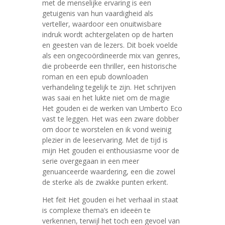
met de menselijke ervaring is een
getuigenis van hun vaardigheid als
verteller, waardoor een onuitwisbare
indruk wordt achtergelaten op de harten
en geesten van de lezers. Dit boek voelde
als een ongecoördineerde mix van genres,
die probeerde een thriller, een historische
roman en een epub downloaden
verhandeling tegelijk te zijn. Het schrijven
was saai en het lukte niet om de magie
Het gouden ei de werken van Umberto Eco
vast te leggen. Het was een zware dobber
om door te worstelen en ik vond weinig
plezier in de leeservaring. Met de tijd is
mijn Het gouden ei enthousiasme voor de
serie overgegaan in een meer
genuanceerde waardering, een die zowel
de sterke als de zwakke punten erkent.
Het feit Het gouden ei het verhaal in staat
is complexe thema’s en ideeën te
verkennen, terwijl het toch een gevoel van