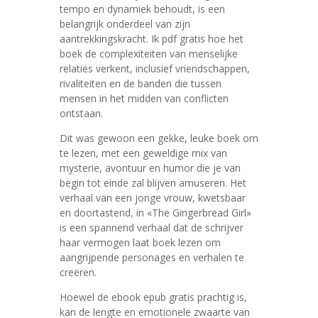
tempo en dynamiek behoudt, is een
belangrijk onderdeel van zijn
aantrekkingskracht. Ik pdf gratis hoe het
boek de complexiteiten van menselijke
relaties verkent, inclusief vriendschappen,
rivaliteiten en de banden die tussen
mensen in het midden van conflicten
ontstaan.
Dit was gewoon een gekke, leuke boek om
te lezen, met een geweldige mix van
mysterie, avontuur en humor die je van
begin tot einde zal blijven amuseren. Het
verhaal van een jonge vrouw, kwetsbaar
en doortastend, in «The Gingerbread Girl»
is een spannend verhaal dat de schrijver
haar vermogen laat boek lezen om
aangrijpende personages en verhalen te
creëren.
Hoewel de ebook epub gratis prachtig is,
kan de lengte en emotionele zwaarte van