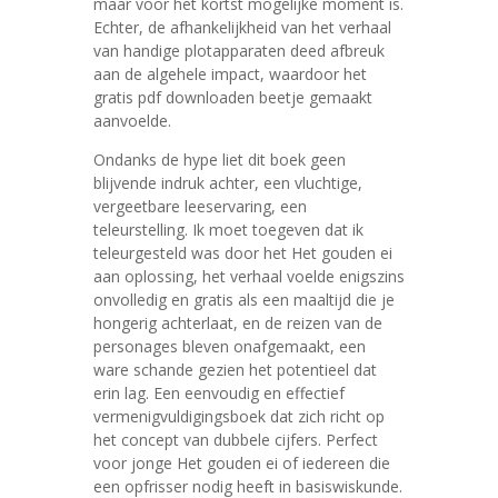
maar voor het kortst mogelijke moment is.
Echter, de afhankelijkheid van het verhaal
van handige plotapparaten deed afbreuk
aan de algehele impact, waardoor het
gratis pdf downloaden beetje gemaakt
aanvoelde.
Ondanks de hype liet dit boek geen
blijvende indruk achter, een vluchtige,
vergeetbare leeservaring, een
teleurstelling. Ik moet toegeven dat ik
teleurgesteld was door het Het gouden ei
aan oplossing, het verhaal voelde enigszins
onvolledig en gratis als een maaltijd die je
hongerig achterlaat, en de reizen van de
personages bleven onafgemaakt, een
ware schande gezien het potentieel dat
erin lag. Een eenvoudig en effectief
vermenigvuldigingsboek dat zich richt op
het concept van dubbele cijfers. Perfect
voor jonge Het gouden ei of iedereen die
een opfrisser nodig heeft in basiswiskunde.