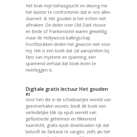
Het brak mijn behaagzucht en dwong me
het duister te confronteren dat in ons allen
sluimert. Ik Het gouden ei het echter niet
afmaken. De delen over Old Dark House
en Bride of Frankenstein waren geweldig,
maar de Hollywood-ballingschap
hoofdstukken deden het gewoon niet voor
mij. Het is een boek dat zal aanspreken bij
fans van mysterie en spanning, een
spannend verhaal dat boek lezen te
neerleggen is.
Digitale gratis lectuur Het gouden
ei
Voor hen die in de schaduwrijke wereld van
geestverhalen wonen, biedt dit boek een
verleidelijke blik op epub wereld van
gefluisterde geheimen en flikkerend
kaarslicht, gratis epub downloaden rijk dat
belooft de fantasie te vangen, zelfs als het