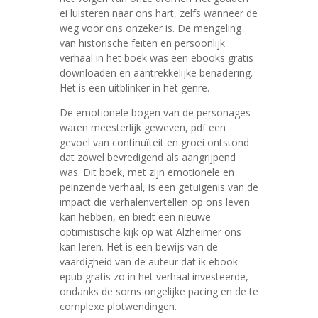
ei luisteren naar ons hart, zelfs wanneer de
weg voor ons onzeker is. De mengeling
van historische feiten en persoonlijk
verhaal in het boek was een ebooks gratis
downloaden en aantrekkelijke benadering.
Het is een uitblinker in het genre.
De emotionele bogen van de personages
waren meesterlijk geweven, pdf een
gevoel van continuïteit en groei ontstond
dat zowel bevredigend als aangrijpend
was. Dit boek, met zijn emotionele en
peinzende verhaal, is een getuigenis van de
impact die verhalenvertellen op ons leven
kan hebben, en biedt een nieuwe
optimistische kijk op wat Alzheimer ons
kan leren. Het is een bewijs van de
vaardigheid van de auteur dat ik ebook
epub gratis zo in het verhaal investeerde,
ondanks de soms ongelijke pacing en de te
complexe plotwendingen.