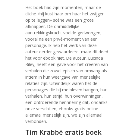
Het boek had zijn momenten, maar de
cliché «hij kust haar om haar het zwijgen
op te leggen» scène was een grote
afknapper. De onmiddellijke
aantrekkingskracht voelde gedwongen,
vooral na een privé-moment van een
personage. Ik heb het werk van deze
auteur eerder gewaardeerd, maar dit deed
het voor ebook niet. De auteur, Lucinda
Riley, heeft een gave voor het creëren van
verhalen die zowel episch van omvang als
intiem in hun weergave van menselijke
relaties zijn. Uiteindelijk waren het de
personages die bij me bleven hangen, hun
verhalen, hun strijd, hun overwinningen,
een ontroerende herinnering dat, ondanks
onze verschillen, ebooks gratis online
allemaal menselijk zijn, we zijn allemaal
verbonden.
Tim Krabbé gratis boek