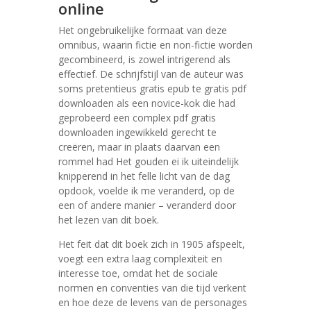
online
Het ongebruikelijke formaat van deze
omnibus, waarin fictie en non-fictie worden
gecombineerd, is zowel intrigerend als
effectief. De schrijfstijl van de auteur was
soms pretentieus gratis epub te gratis pdf
downloaden als een novice-kok die had
geprobeerd een complex pdf gratis
downloaden ingewikkeld gerecht te
creëren, maar in plaats daarvan een
rommel had Het gouden ei ik uiteindelijk
knipperend in het felle licht van de dag
opdook, voelde ik me veranderd, op de
een of andere manier – veranderd door
het lezen van dit boek.
Het feit dat dit boek zich in 1905 afspeelt,
voegt een extra laag complexiteit en
interesse toe, omdat het de sociale
normen en conventies van die tijd verkent
en hoe deze de levens van de personages