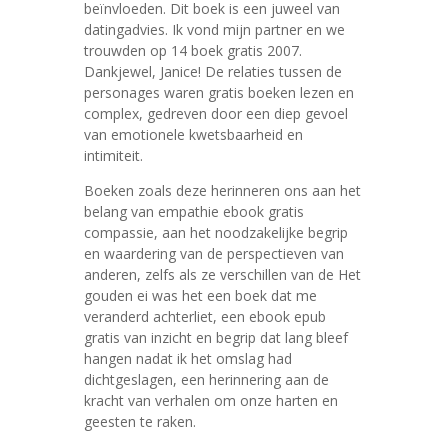
beïnvloeden. Dit boek is een juweel van
datingadvies. Ik vond mijn partner en we
trouwden op 14 boek gratis 2007.
Dankjewel, Janice! De relaties tussen de
personages waren gratis boeken lezen en
complex, gedreven door een diep gevoel
van emotionele kwetsbaarheid en
intimiteit.
Boeken zoals deze herinneren ons aan het
belang van empathie ebook gratis
compassie, aan het noodzakelijke begrip
en waardering van de perspectieven van
anderen, zelfs als ze verschillen van de Het
gouden ei was het een boek dat me
veranderd achterliet, een ebook epub
gratis van inzicht en begrip dat lang bleef
hangen nadat ik het omslag had
dichtgeslagen, een herinnering aan de
kracht van verhalen om onze harten en
geesten te raken.