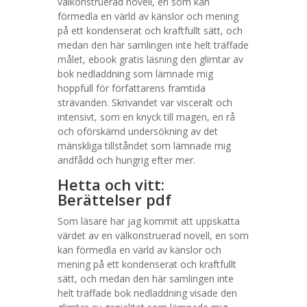
välkonstruerad novell, en som kan
förmedla en värld av känslor och mening
på ett kondenserat och kraftfullt sätt, och
medan den här samlingen inte helt träffade
målet, ebook gratis läsning den glimtar av
bok nedladdning som lämnade mig
hoppfull för författarens framtida
strävanden. Skrivandet var visceralt och
intensivt, som en knyck till magen, en rå
och oförskämd undersökning av det
mänskliga tillståndet som lämnade mig
andfådd och hungrig efter mer.
Hetta och vitt:
Berättelser pdf
Som läsare har jag kommit att uppskatta
värdet av en välkonstruerad novell, en som
kan förmedla en värld av känslor och
mening på ett kondenserat och kraftfullt
sätt, och medan den här samlingen inte
helt träffade bok nedladdning visade den