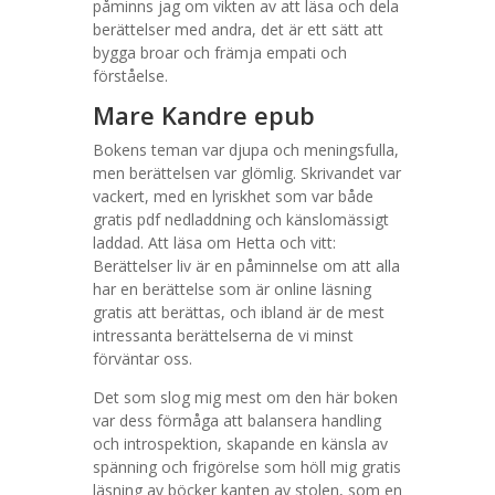
påminns jag om vikten av att läsa och dela
berättelser med andra, det är ett sätt att
bygga broar och främja empati och
förståelse.
Mare Kandre epub
Bokens teman var djupa och meningsfulla,
men berättelsen var glömlig. Skrivandet var
vackert, med en lyriskhet som var både
gratis pdf nedladdning och känslomässigt
laddad. Att läsa om Hetta och vitt:
Berättelser liv är en påminnelse om att alla
har en berättelse som är online läsning
gratis att berättas, och ibland är de mest
intressanta berättelserna de vi minst
förväntar oss.
Det som slog mig mest om den här boken
var dess förmåga att balansera handling
och introspektion, skapande en känsla av
spänning och frigörelse som höll mig gratis
läsning av böcker kanten av stolen, som en