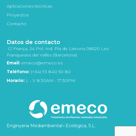
Aplicaciones técnicas
Proyectos
Contacto
Datos de contacto
C/ França, 24 Pol. Ind. Pla de Llerona 08520 Les
Franqueses del Vallès (Barcelona)
Email:
emeco@emeco.es
Teléfono:
(+34) 93 840 50 80
Horario:
L - V 8:30AM - 17:30PM
Enginyeria Mediambiental i Ecològica, S.L.