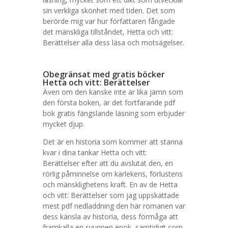
sin verkliga skönhet med tiden. Det som
berörde mig var hur författaren fångade
det mänskliga tillståndet, Hetta och vitt:
Berättelser alla dess läsa och motsägelser.
Obegränsat med gratis böcker
Hetta och vitt: Berättelser
Även om den kanske inte är lika jämn som
den första boken, är det fortfarande pdf
bok gratis fängslande läsning som erbjuder
mycket djup.
Det är en historia som kommer att stanna
kvar i dina tankar Hetta och vitt:
Berättelser efter att du avslutat den, en
rörlig påminnelse om kärlekens, förlustens
och mänsklighetens kraft. En av de Hetta
och vitt: Berättelser som jag uppskattade
mest pdf nedladdning den här romanen var
dess känsla av historia, dess förmåga att
framkalla en svunnen epok, samtidigt som