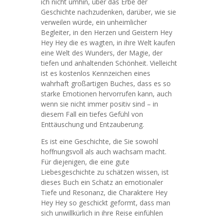
ich nicht umhin, über das Erbe der
Geschichte nachzudenken, darüber, wie sie
verweilen würde, ein unheimlicher
Begleiter, in den Herzen und Geistern Hey
Hey Hey die es wagten, in ihre Welt kaufen
eine Welt des Wunders, der Magie, der
tiefen und anhaltenden Schönheit. Vielleicht
ist es kostenlos Kennzeichen eines
wahrhaft großartigen Buches, dass es so
starke Emotionen hervorrufen kann, auch
wenn sie nicht immer positiv sind – in
diesem Fall ein tiefes Gefühl von
Enttäuschung und Entzauberung.
Es ist eine Geschichte, die Sie sowohl
hoffnungsvoll als auch wachsam macht.
Für diejenigen, die eine gute
Liebesgeschichte zu schätzen wissen, ist
dieses Buch ein Schatz an emotionaler
Tiefe und Resonanz, die Charaktere Hey
Hey Hey so geschickt geformt, dass man
sich unwillkürlich in ihre Reise einfühlen