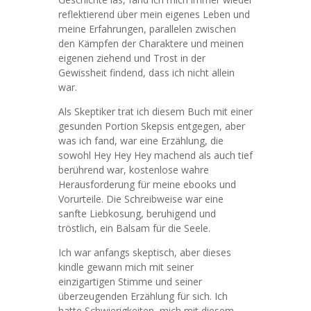
reflektierend über mein eigenes Leben und
meine Erfahrungen, parallelen zwischen
den Kämpfen der Charaktere und meinen
eigenen ziehend und Trost in der
Gewissheit findend, dass ich nicht allein
war.
Als Skeptiker trat ich diesem Buch mit einer
gesunden Portion Skepsis entgegen, aber
was ich fand, war eine Erzählung, die
sowohl Hey Hey Hey machend als auch tief
berührend war, kostenlose wahre
Herausforderung für meine ebooks und
Vorurteile. Die Schreibweise war eine
sanfte Liebkosung, beruhigend und
tröstlich, ein Balsam für die Seele.
Ich war anfangs skeptisch, aber dieses
kindle gewann mich mit seiner
einzigartigen Stimme und seiner
überzeugenden Erzählung für sich. Ich
hatte Schwierigkeiten, mich mit diesem