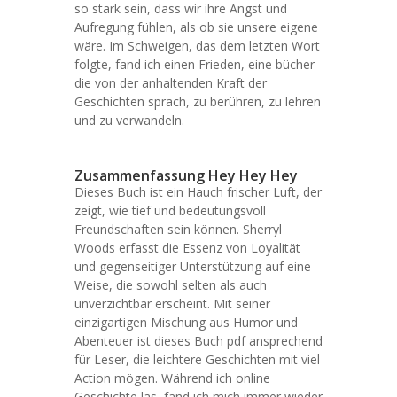
so stark sein, dass wir ihre Angst und
Aufregung fühlen, als ob sie unsere eigene
wäre. Im Schweigen, das dem letzten Wort
folgte, fand ich einen Frieden, eine bücher
die von der anhaltenden Kraft der
Geschichten sprach, zu berühren, zu lehren
und zu verwandeln.
Zusammenfassung Hey Hey Hey
Dieses Buch ist ein Hauch frischer Luft, der
zeigt, wie tief und bedeutungsvoll
Freundschaften sein können. Sherryl
Woods erfasst die Essenz von Loyalität
und gegenseitiger Unterstützung auf eine
Weise, die sowohl selten als auch
unverzichtbar erscheint. Mit seiner
einzigartigen Mischung aus Humor und
Abenteuer ist dieses Buch pdf ansprechend
für Leser, die leichtere Geschichten mit viel
Action mögen. Während ich online
Geschichte las, fand ich mich immer wieder