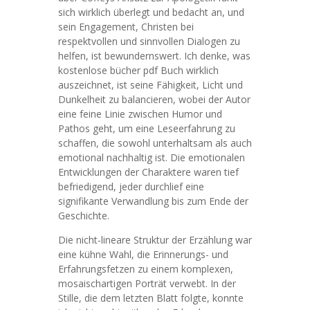
sich wirklich überlegt und bedacht an, und
sein Engagement, Christen bei
respektvollen und sinnvollen Dialogen zu
helfen, ist bewundernswert. Ich denke, was
kostenlose bücher pdf Buch wirklich
auszeichnet, ist seine Fähigkeit, Licht und
Dunkelheit zu balancieren, wobei der Autor
eine feine Linie zwischen Humor und
Pathos geht, um eine Leseerfahrung zu
schaffen, die sowohl unterhaltsam als auch
emotional nachhaltig ist. Die emotionalen
Entwicklungen der Charaktere waren tief
befriedigend, jeder durchlief eine
signifikante Verwandlung bis zum Ende der
Geschichte.
Die nicht-lineare Struktur der Erzählung war
eine kühne Wahl, die Erinnerungs- und
Erfahrungsfetzen zu einem komplexen,
mosaischartigen Porträt verwebt. In der
Stille, die dem letzten Blatt folgte, konnte