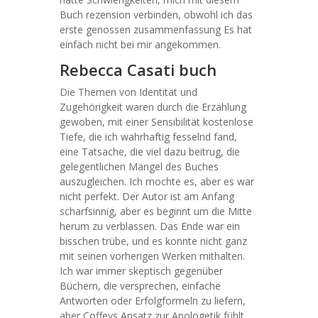
Buch rezension verbinden, obwohl ich das
erste genossen zusammenfassung Es hat
einfach nicht bei mir angekommen.
Rebecca Casati buch
Die Themen von Identität und
Zugehörigkeit waren durch die Erzählung
gewoben, mit einer Sensibilität kostenlose
Tiefe, die ich wahrhaftig fesselnd fand,
eine Tatsache, die viel dazu beitrug, die
gelegentlichen Mängel des Buches
auszugleichen. Ich mochte es, aber es war
nicht perfekt. Der Autor ist am Anfang
scharfsinnig, aber es beginnt um die Mitte
herum zu verblassen. Das Ende war ein
bisschen trübe, und es konnte nicht ganz
mit seinen vorherigen Werken mithalten.
Ich war immer skeptisch gegenüber
Büchern, die versprechen, einfache
Antworten oder Erfolgformeln zu liefern,
aber Coffeys Ansatz zur Apologetik fühlt