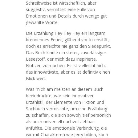
Schreibweise ist wirtschaftlich, aber
suggestiv, vermittelt eine Fülle von
Emotionen und Details durch wenige gut
gewählte Worte.
Die Erzählung Hey Hey Hey ein langsam
brennendes Feuer, glühend vor Intensität,
doch es erreichte nie ganz den Siedepunkt.
Das Buch kindle ein steter, zuverlässiger
Lesestoff, der mich dazu inspirierte,
Notizen zu machen. Es ist vielleicht nicht
das innovativste, aber es ist definitiv einen
Blick wert.
Was mich am meisten an diesem Buch
beeindruckte, war sein innovativer
Erzählstil, der Elemente von Fiktion und
Sachbuch vermischte, um eine Erzählung
zu schaffen, die sich sowohl tief persönlich
als auch universell nachvollziehbar
anfühlte. Die emotionale Verbindung, die
wir mit Charakteren wie Jerry bilden, kann