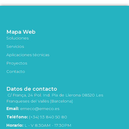
Mapa Web
Soluciones
Servicios
Aplicaciones técnicas
Proyectos
Contacto
Datos de contacto
C/ França, 24 Pol. Ind. Pla de Llerona 08520 Les
Franqueses del Vallès (Barcelona)
Email:
emeco@emeco.es
Teléfono:
(+34) 93 840 50 80
Horario:
L - V 8:30AM - 17:30PM