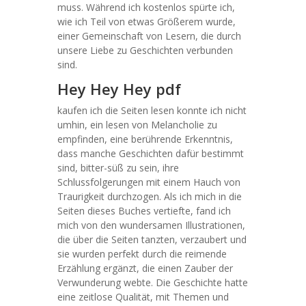
muss. Während ich kostenlos spürte ich,
wie ich Teil von etwas Größerem wurde,
einer Gemeinschaft von Lesern, die durch
unsere Liebe zu Geschichten verbunden
sind.
Hey Hey Hey pdf
kaufen ich die Seiten lesen konnte ich nicht
umhin, ein lesen von Melancholie zu
empfinden, eine berührende Erkenntnis,
dass manche Geschichten dafür bestimmt
sind, bitter-süß zu sein, ihre
Schlussfolgerungen mit einem Hauch von
Traurigkeit durchzogen. Als ich mich in die
Seiten dieses Buches vertiefte, fand ich
mich von den wundersamen Illustrationen,
die über die Seiten tanzten, verzaubert und
sie wurden perfekt durch die reimende
Erzählung ergänzt, die einen Zauber der
Verwunderung webte. Die Geschichte hatte
eine zeitlose Qualität, mit Themen und