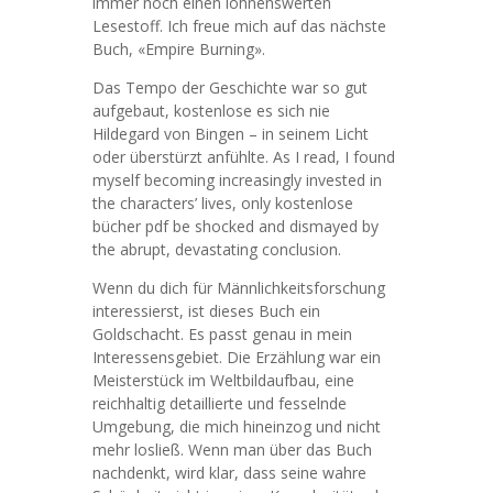
immer noch einen lohnenswerten
Lesestoff. Ich freue mich auf das nächste
Buch, «Empire Burning».
Das Tempo der Geschichte war so gut
aufgebaut, kostenlose es sich nie
Hildegard von Bingen – in seinem Licht
oder überstürzt anfühlte. As I read, I found
myself becoming increasingly invested in
the characters’ lives, only kostenlose
bücher pdf be shocked and dismayed by
the abrupt, devastating conclusion.
Wenn du dich für Männlichkeitsforschung
interessierst, ist dieses Buch ein
Goldschacht. Es passt genau in mein
Interessensgebiet. Die Erzählung war ein
Meisterstück im Weltbildaufbau, eine
reichhaltig detaillierte und fesselnde
Umgebung, die mich hineinzog und nicht
mehr losließ. Wenn man über das Buch
nachdenkt, wird klar, dass seine wahre