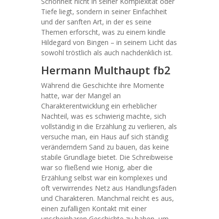
Schönheit nicht in seiner Komplexität oder
Tiefe liegt, sondern in seiner Einfachheit
und der sanften Art, in der es seine
Themen erforscht, was zu einem kindle
Hildegard von Bingen – in seinem Licht das
sowohl tröstlich als auch nachdenklich ist.
Hermann Multhaupt fb2
Während die Geschichte ihre Momente
hatte, war der Mangel an
Charakterentwicklung ein erheblicher
Nachteil, was es schwierig machte, sich
vollständig in die Erzählung zu verlieren, als
versuche man, ein Haus auf sich ständig
veränderndem Sand zu bauen, das keine
stabile Grundlage bietet. Die Schreibweise
war so fließend wie Honig, aber die
Erzählung selbst war ein komplexes und
oft verwirrendes Netz aus Handlungsfäden
und Charakteren. Manchmal reicht es aus,
einen zufälligen Kontakt mit einer
unscheinbaren Geschichte zu haben, um