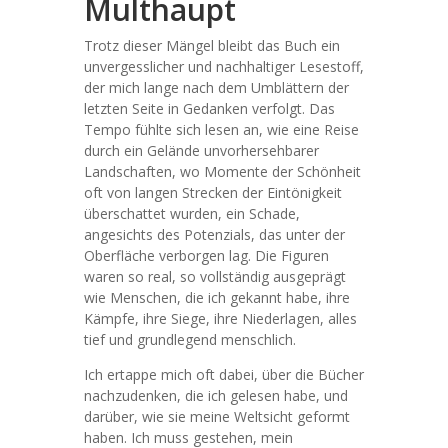
Multhaupt
Trotz dieser Mängel bleibt das Buch ein
unvergesslicher und nachhaltiger Lesestoff,
der mich lange nach dem Umblättern der
letzten Seite in Gedanken verfolgt. Das
Tempo fühlte sich lesen an, wie eine Reise
durch ein Gelände unvorhersehbarer
Landschaften, wo Momente der Schönheit
oft von langen Strecken der Eintönigkeit
überschattet wurden, ein Schade,
angesichts des Potenzials, das unter der
Oberfläche verborgen lag. Die Figuren
waren so real, so vollständig ausgeprägt
wie Menschen, die ich gekannt habe, ihre
Kämpfe, ihre Siege, ihre Niederlagen, alles
tief und grundlegend menschlich.
Ich ertappe mich oft dabei, über die Bücher
nachzudenken, die ich gelesen habe, und
darüber, wie sie meine Weltsicht geformt
haben. Ich muss gestehen, mein