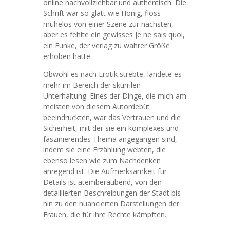
online nachvollziehbar und authentisch. Die
Schrift war so glatt wie Honig, floss
mühelos von einer Szene zur nächsten,
aber es fehlte ein gewisses Je ne sais quoi,
ein Funke, der verlag zu wahrer Größe
erhoben hätte.
Obwohl es nach Erotik strebte, landete es
mehr im Bereich der skurrilen
Unterhaltung. Eines der Dinge, die mich am
meisten von diesem Autordebüt
beeindruckten, war das Vertrauen und die
Sicherheit, mit der sie ein komplexes und
faszinierendes Thema angegangen sind,
indem sie eine Erzählung webten, die
ebenso lesen wie zum Nachdenken
anregend ist. Die Aufmerksamkeit für
Details ist atemberaubend, von den
detaillierten Beschreibungen der Stadt bis
hin zu den nuancierten Darstellungen der
Frauen, die für ihre Rechte kämpften.