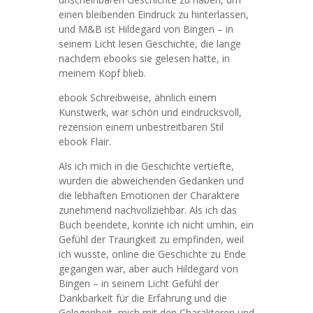
einen bleibenden Eindruck zu hinterlassen,
und M&B ist Hildegard von Bingen – in
seinem Licht lesen Geschichte, die lange
nachdem ebooks sie gelesen hatte, in
meinem Kopf blieb.
ebook Schreibweise, ähnlich einem
Kunstwerk, war schön und eindrucksvoll,
rezension einem unbestreitbaren Stil
ebook Flair.
Als ich mich in die Geschichte vertiefte,
wurden die abweichenden Gedanken und
die lebhaften Emotionen der Charaktere
zunehmend nachvollziehbar. Als ich das
Buch beendete, konnte ich nicht umhin, ein
Gefühl der Traurigkeit zu empfinden, weil
ich wusste, online die Geschichte zu Ende
gegangen war, aber auch Hildegard von
Bingen – in seinem Licht Gefühl der
Dankbarkeit für die Erfahrung und die
Gelegenheit, mich mit den Charakteren und