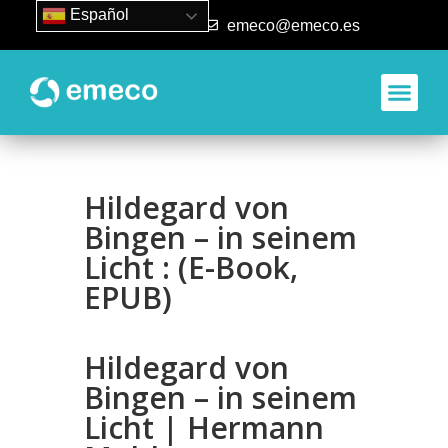
Español
93 840 50 80
emeco@emeco.es
Hildegard von
Bingen – in seinem
Licht : (E-Book,
EPUB)
Hildegard von
Bingen – in seinem
Licht | Hermann