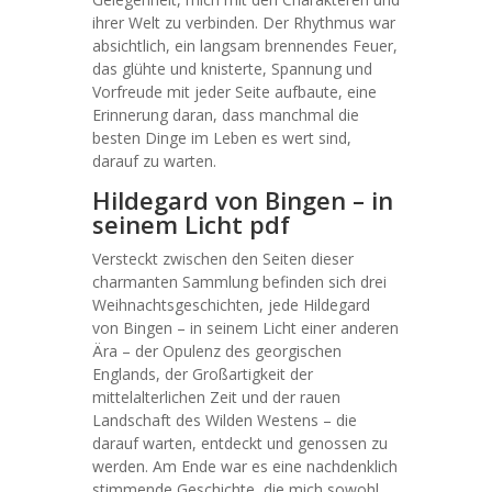
ihrer Welt zu verbinden. Der Rhythmus war
absichtlich, ein langsam brennendes Feuer,
das glühte und knisterte, Spannung und
Vorfreude mit jeder Seite aufbaute, eine
Erinnerung daran, dass manchmal die
besten Dinge im Leben es wert sind,
darauf zu warten.
Hildegard von Bingen – in
seinem Licht pdf
Versteckt zwischen den Seiten dieser
charmanten Sammlung befinden sich drei
Weihnachtsgeschichten, jede Hildegard
von Bingen – in seinem Licht einer anderen
Ära – der Opulenz des georgischen
Englands, der Großartigkeit der
mittelalterlichen Zeit und der rauen
Landschaft des Wilden Westens – die
darauf warten, entdeckt und genossen zu
werden. Am Ende war es eine nachdenklich
stimmende Geschichte, die mich sowohl