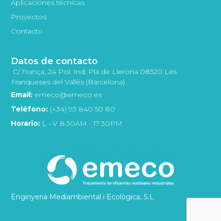
Aplicaciones técnicas
Proyectos
Contacto
Datos de contacto
C/ França, 24 Pol. Ind. Pla de Llerona 08520 Les
Franqueses del Vallès (Barcelona)
Email:
emeco@emeco.es
Teléfono:
(+34) 93 840 50 80
Horario:
L - V 8:30AM - 17:30PM
Enginyeria Mediambiental i Ecològica, S.L.