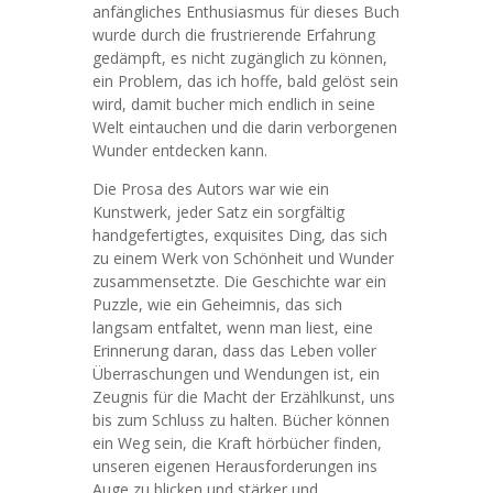
anfängliches Enthusiasmus für dieses Buch
wurde durch die frustrierende Erfahrung
gedämpft, es nicht zugänglich zu können,
ein Problem, das ich hoffe, bald gelöst sein
wird, damit bucher mich endlich in seine
Welt eintauchen und die darin verborgenen
Wunder entdecken kann.
Die Prosa des Autors war wie ein
Kunstwerk, jeder Satz ein sorgfältig
handgefertigtes, exquisites Ding, das sich
zu einem Werk von Schönheit und Wunder
zusammensetzte. Die Geschichte war ein
Puzzle, wie ein Geheimnis, das sich
langsam entfaltet, wenn man liest, eine
Erinnerung daran, dass das Leben voller
Überraschungen und Wendungen ist, ein
Zeugnis für die Macht der Erzählkunst, uns
bis zum Schluss zu halten. Bücher können
ein Weg sein, die Kraft hörbücher finden,
unseren eigenen Herausforderungen ins
Auge zu blicken und stärker und