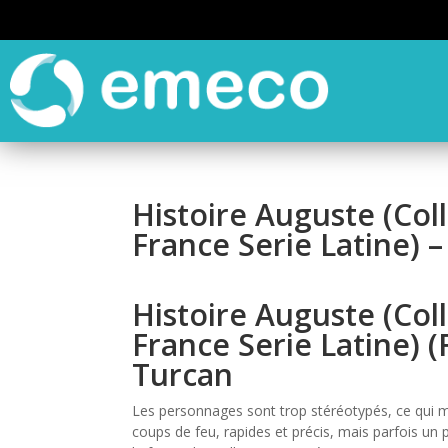
Histoire Auguste (Col
France Serie Latine) –
Histoire Auguste (Col
France Serie Latine) (
Turcan
Les personnages sont trop stéréotypés, ce qui 
coups de feu, rapides et précis, mais parfois un p