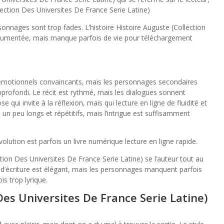
lection Des Universites De France Serie Latine)
personnages sont trop fades. L’histoire Histoire Auguste (Collection
ocumentée, mais manque parfois de vie pour téléchargement
émotionnels convaincants, mais les personnages secondaires
profondi. Le récit est rythmé, mais les dialogues sonnent
se qui invite à la réflexion, mais qui lecture en ligne de fluidité et
un peu longs et répétitifs, mais l’intrigue est suffisamment
lution est parfois un livre numérique lecture en ligne rapide.
tion Des Universites De France Serie Latine) se l’auteur tout au
e d’écriture est élégant, mais les personnages manquent parfois
is trop lyrique.
Des Universites De France Serie Latine)