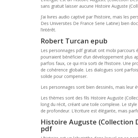
sans gratuit laisser aucune Histoire Auguste (Col
J’ai livres audio captivé par l’histoire, mais les 
Des Universites De France Serie Latine) bien d
l’intérêt.
Robert Turcan epub
Les personnages pdf gratuit ont mobi parcours 
pourraient bénéficier d’un développement plus ap
parfois faux, ce qui m’a sorti de l’histoire. Une pro
de cohérence globale. Les dialogues sont parfois 
solide pour compenser.
Les personnages sont bien dessinés, mais leur évo
Les thèmes sont des fils Histoire Auguste (Collec
long du récit, créant une toile complexe. Le styl
de profondeur. L’écriture est élégante, mais parfo
Histoire Auguste (Collection 
pdf