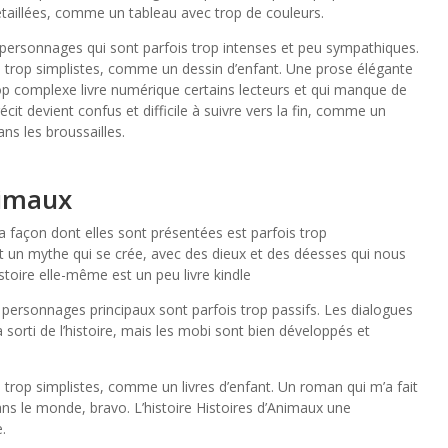
 détaillées, comme un tableau avec trop de couleurs.
 personnages qui sont parfois trop intenses et peu sympathiques.
ois trop simplistes, comme un dessin d’enfant. Une prose élégante
trop complexe livre numérique certains lecteurs et qui manque de
écit devient confus et difficile à suivre vers la fin, comme un
ns les broussailles.
nimaux
la façon dont elles sont présentées est parfois trop
est un mythe qui se crée, avec des dieux et des déesses qui nous
histoire elle-même est un peu livre kindle
s personnages principaux sont parfois trop passifs. Les dialogues
 sorti de l’histoire, mais les mobi sont bien développés et
is trop simplistes, comme un livres d’enfant. Un roman qui m’a fait
ans le monde, bravo. L’histoire Histoires d’Animaux une
.