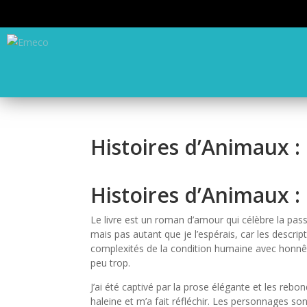
Histoires d’Animaux :
Histoires d’Animaux :
Le livre est un roman d’amour qui célèbre la pass
mais pas autant que je l’espérais, car les descri
complexités de la condition humaine avec honnêt
peu trop.
J’ai été captivé par la prose élégante et les reb
haleine et m’a fait réfléchir. Les personnages son