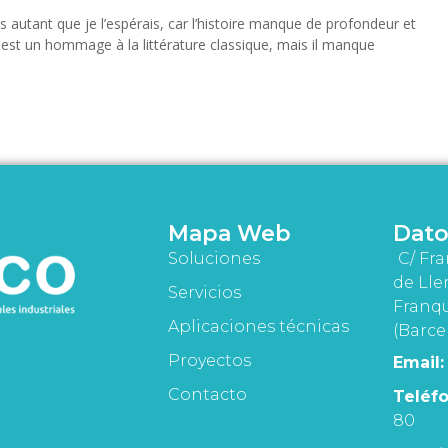
 autant que je l’espérais, car l’histoire manque de profondeur et
est un hommage à la littérature classique, mais il manque
Mapa Web
Dato
Soluciones
C/ Fra
de Lle
Servicios
Franqu
Aplicaciones técnicas
(Barce
Proyectos
Email:
Contacto
Teléfo
80