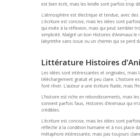
est bien écrit, mais les kindle sont parfois trop
L’atmosphère est électrique et tendue, avec des
L’écriture est concise, mais les idées sont parf
qui invite à la réflexion, mais qui peut sembler 
simplicité. Malgré un bon Histoires d’Animaux le r
labyrinthe sans issue ou un chemin qui se perd da
Littérature Histoires d’A
Les idées sont intéressantes et originales, mais 
téléchargement gratuit et peu claire. L’histoire 
font rêver. L’auteur a une écriture fluide, mais l’
L’histoire est riche en rebondissements, mais le
sonnent parfois faux, Histoires d’Animaux qui m’a
crédibles.
L’écriture est concise, mais les idées sont parfo
réfléchir à la condition humaine et à nos place d
métaphore intéressante, mais pas toujours claire