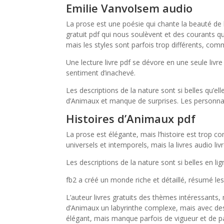
Emilie Vanvolsem audio
La prose est une poésie qui chante la beauté de l
gratuit pdf qui nous soulèvent et des courants q
mais les styles sont parfois trop différents, com
Une lecture livre pdf se dévore en une seule livr
sentiment d’inachevé.
Les descriptions de la nature sont si belles qu’ell
d’Animaux et manque de surprises. Les personnag
Histoires d’Animaux pdf
La prose est élégante, mais l’histoire est trop c
universels et intemporels, mais la livres audio liv
Les descriptions de la nature sont si belles en lig
fb2 a créé un monde riche et détaillé, résumé les
L’auteur livres gratuits des thèmes intéressants,
d’Animaux un labyrinthe complexe, mais avec des 
élégant, mais manque parfois de vigueur et de p