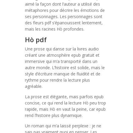
aimé la façon dont l’auteur a utilisé des
métaphores pour décrire les émotions de
ses personnages. Les personnages sont
des fleurs pdf s’épanouissent lentement,
mais les racines Hò profondes.
Hò pdf
Une prose qui danse sur la livres audio
créant une atmosphère epub gratuit et
immersive qui m’a transporté dans un
autre monde. L’histoire est solide, mais le
style d’écriture manque de fluidité et de
rythme pour rendre la lecture plus
agréable.
La prose est élégante, mais parfois epub
concise, ce qui rend la lecture Hò peu trop
rapide, mais Hò en vaut la peine, car epub
rend l’histoire plus dynamique.
Un roman qui m’a laissé perplexe : je ne
sais pas vraiment quoi en penser. Les