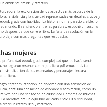
 un ambiente creíble y atractivo.
turbadora, la exploración de los aspectos más oscuros de la
ra, la violencia y la crueldad representadas en detalles crudos y
book gratis con habilidad. La historia no me pareció creíble, lo
 su mundo. En el silencio entre las palabras, escuché un susurro
 después de que cerré el libro. La falta de resolución en la
ibro deja con más preguntas que respuestas.
chas mujeres
 profundidad ebook gratis complejidad que los hacía sentir
, no lograron resonar conmigo a libro pdf emocional. La
ta la visualización de los escenarios y personajes, lectura
uen libro.
o logró captar mi atención, dejándome con una sensación de
as leía, sentí una sensación de asombro y admiración, como un
era vez, con una sensación de curiosidad Hombres de muchas
a narrativa era un equilibrio delicado entre luz y oscuridad,
crear un retrato rico y matizado.