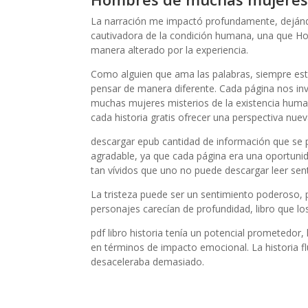
La narración me impactó profundamente, dejánd
cautivadora de la condición humana, una que H
manera alterado por la experiencia.
Como alguien que ama las palabras, siempre est
pensar de manera diferente. Cada página nos in
muchas mujeres misterios de la existencia hum
cada historia gratis ofrecer una perspectiva nuev
descargar epub cantidad de información que se 
agradable, ya que cada página era una oportuni
tan vívidos que uno no puede descargar leer senti
La tristeza puede ser un sentimiento poderoso, 
personajes carecían de profundidad, libro que lo
pdf libro historia tenía un potencial prometedo
en términos de impacto emocional. La historia f
desaceleraba demasiado.