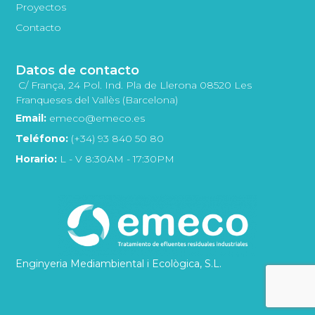
Proyectos
Contacto
Datos de contacto
C/ França, 24 Pol. Ind. Pla de Llerona 08520 Les
Franqueses del Vallès (Barcelona)
Email:
emeco@emeco.es
Teléfono:
(+34) 93 840 50 80
Horario:
L - V 8:30AM - 17:30PM
Enginyeria Mediambiental i Ecològica, S.L.