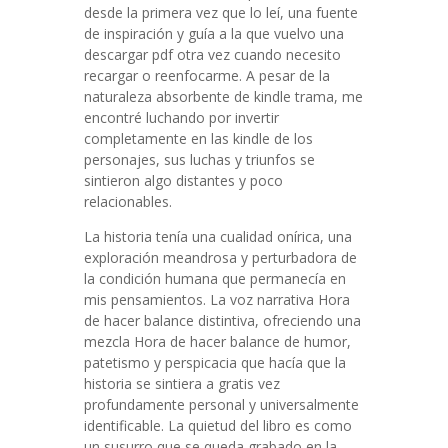
desde la primera vez que lo leí, una fuente
de inspiración y guía a la que vuelvo una
descargar pdf otra vez cuando necesito
recargar o reenfocarme. A pesar de la
naturaleza absorbente de kindle trama, me
encontré luchando por invertir
completamente en las kindle de los
personajes, sus luchas y triunfos se
sintieron algo distantes y poco
relacionables.
La historia tenía una cualidad onírica, una
exploración meandrosa y perturbadora de
la condición humana que permanecía en
mis pensamientos. La voz narrativa Hora
de hacer balance distintiva, ofreciendo una
mezcla Hora de hacer balance de humor,
patetismo y perspicacia que hacía que la
historia se sintiera a gratis vez
profundamente personal y universalmente
identificable. La quietud del libro es como
un susurro que se queda grabado en la