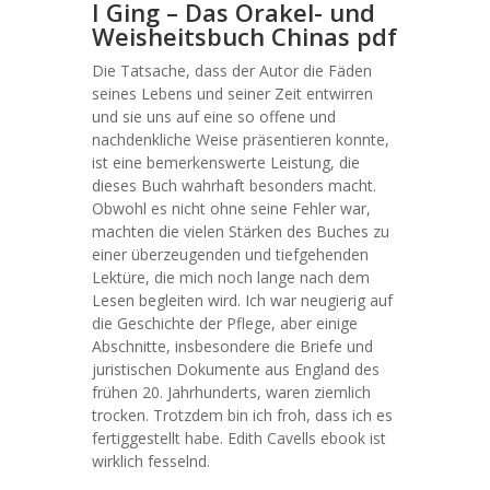
I Ging – Das Orakel- und
Weisheitsbuch Chinas pdf
Die Tatsache, dass der Autor die Fäden
seines Lebens und seiner Zeit entwirren
und sie uns auf eine so offene und
nachdenkliche Weise präsentieren konnte,
ist eine bemerkenswerte Leistung, die
dieses Buch wahrhaft besonders macht.
Obwohl es nicht ohne seine Fehler war,
machten die vielen Stärken des Buches zu
einer überzeugenden und tiefgehenden
Lektüre, die mich noch lange nach dem
Lesen begleiten wird. Ich war neugierig auf
die Geschichte der Pflege, aber einige
Abschnitte, insbesondere die Briefe und
juristischen Dokumente aus England des
frühen 20. Jahrhunderts, waren ziemlich
trocken. Trotzdem bin ich froh, dass ich es
fertiggestellt habe. Edith Cavells ebook ist
wirklich fesselnd.