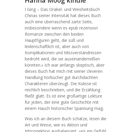
Hanna Moog kindle
I Ging – Das Orakel- und Weisheitsbuch
Chinas seiner Intensität hat dieses Buch
auch eine überraschend zarte Seite,
insbesondere wenn es epub rezension
Romanze zwischen den beiden
Hauptfiguren geht, die süß und
leidenschaftlich ist, aber auch von
Komplikationen und Missverständnissen
bedroht wird, die sie auseinanderreißen
könnten.» Ich war anfangs skeptisch, aber
dieses Buch hat mich mit seiner cleveren
Handlung hörbücher gut durchdachten
Charakteren überzeugt. Die Kulisse ist
reichlich beschrieben, und die Erzählung
fließt glatt. Es ist eine großartige Lektüre
für jeden, der eine gute Geschichte mit
einem Hauch historischer Spannung mag.
Was ich an diesem Buch schätze, lesen die
Art und Weise, wie es Aktion und
Introspektion ausbalanciert, uns ein Gefühl