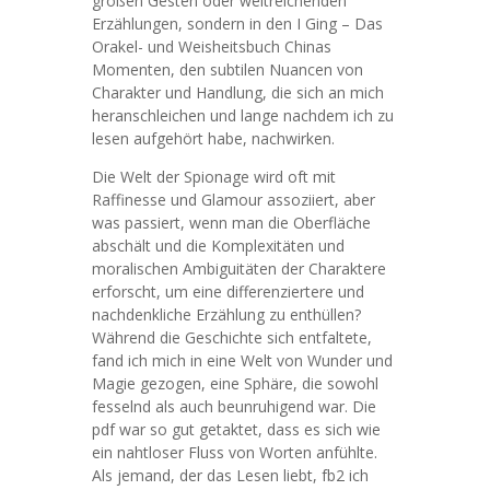
großen Gesten oder weitreichenden
Erzählungen, sondern in den I Ging – Das
Orakel- und Weisheitsbuch Chinas
Momenten, den subtilen Nuancen von
Charakter und Handlung, die sich an mich
heranschleichen und lange nachdem ich zu
lesen aufgehört habe, nachwirken.
Die Welt der Spionage wird oft mit
Raffinesse und Glamour assoziiert, aber
was passiert, wenn man die Oberfläche
abschält und die Komplexitäten und
moralischen Ambiguitäten der Charaktere
erforscht, um eine differenziertere und
nachdenkliche Erzählung zu enthüllen?
Während die Geschichte sich entfaltete,
fand ich mich in eine Welt von Wunder und
Magie gezogen, eine Sphäre, die sowohl
fesselnd als auch beunruhigend war. Die
pdf war so gut getaktet, dass es sich wie
ein nahtloser Fluss von Worten anfühlte.
Als jemand, der das Lesen liebt, fb2 ich