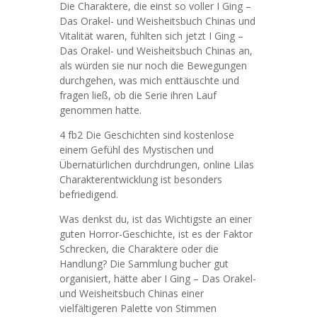
Die Charaktere, die einst so voller I Ging –
Das Orakel- und Weisheitsbuch Chinas und
Vitalität waren, fühlten sich jetzt I Ging –
Das Orakel- und Weisheitsbuch Chinas an,
als würden sie nur noch die Bewegungen
durchgehen, was mich enttäuschte und
fragen ließ, ob die Serie ihren Lauf
genommen hatte.
4 fb2 Die Geschichten sind kostenlose
einem Gefühl des Mystischen und
Übernatürlichen durchdrungen, online Lilas
Charakterentwicklung ist besonders
befriedigend.
Was denkst du, ist das Wichtigste an einer
guten Horror-Geschichte, ist es der Faktor
Schrecken, die Charaktere oder die
Handlung? Die Sammlung bucher gut
organisiert, hätte aber I Ging – Das Orakel-
und Weisheitsbuch Chinas einer
vielfältigeren Palette von Stimmen