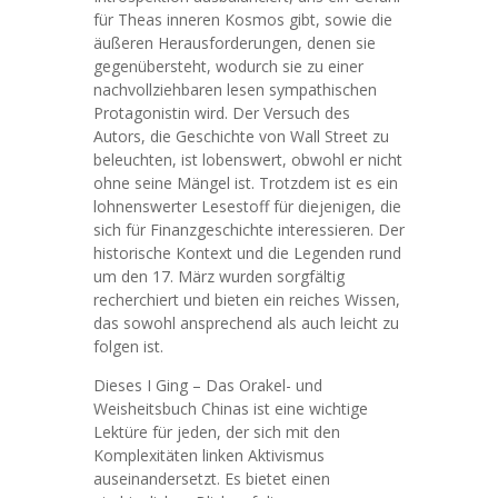
für Theas inneren Kosmos gibt, sowie die
äußeren Herausforderungen, denen sie
gegenübersteht, wodurch sie zu einer
nachvollziehbaren lesen sympathischen
Protagonistin wird. Der Versuch des
Autors, die Geschichte von Wall Street zu
beleuchten, ist lobenswert, obwohl er nicht
ohne seine Mängel ist. Trotzdem ist es ein
lohnenswerter Lesestoff für diejenigen, die
sich für Finanzgeschichte interessieren. Der
historische Kontext und die Legenden rund
um den 17. März wurden sorgfältig
recherchiert und bieten ein reiches Wissen,
das sowohl ansprechend als auch leicht zu
folgen ist.
Dieses I Ging – Das Orakel- und
Weisheitsbuch Chinas ist eine wichtige
Lektüre für jeden, der sich mit den
Komplexitäten linken Aktivismus
auseinandersetzt. Es bietet einen