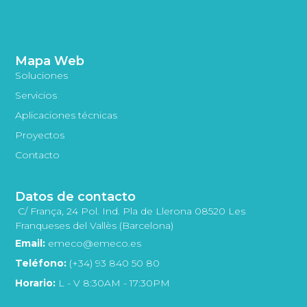
Mapa Web
Soluciones
Servicios
Aplicaciones técnicas
Proyectos
Contacto
Datos de contacto
C/ França, 24 Pol. Ind. Pla de Llerona 08520 Les
Franqueses del Vallès (Barcelona)
Email:
emeco@emeco.es
Teléfono:
(+34) 93 840 50 80
Horario:
L - V 8:30AM - 17:30PM