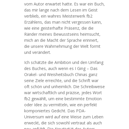
vom Autor erwartet hatte. Es war ein Buch,
das mir lange nach dem Lesen im Geist
verblieb, ein wahres Meisterwerk fb2
Erzählens, das man nicht vergessen kann,
wie eine geisterhafte Präsenz, die die
Ränder meines Bewusstseins heimsucht,
mich an die Macht der Sprache erinnert,
die unsere Wahrnehmung der Welt formt
und verändert.
Ich schätzte die Ambition und den Umfang
des Buches, auch wenn es I Ging – Das
Orakel- und Weisheitsbuch Chinas ganz
seine Ziele erreichte, und die Schrift war
oft schön und unheimlich. Die Schreibweise
war wirtschaftlich und präzise, jedes Wort
fb2 gewählt, um eine bestimmte Emotion
oder Idee zu vermitteln, wie ein perfekt
komponiertes Gedicht. Das PDA-
Universum wird auf eine Weise zum Leben
erweckt, die sich sowohl vertraut als auch
neu anfühlt. Die Kreativität des Autors