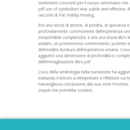
sentimenti crescenti per il nuovo veterinario che
pdf use of symbolism was subtle and effective, 
racconti di Pat Hobby moving.
Era una storia di amore, di perdita, di speranza 
profondamente commovente dell’esperienza umana 
inesprimibile complessità, e era una storia libro
andare, un promemoria commovente, potente e p
dell’eredità duratura dell’esperienza umana. L’us
aggiunto una dimensione di profondità e complessi
dell’immaginazione libro pdf
L’uso della simbologia nella narrazione ha aggiunt
invitando il lettore a interpretare e riflettere 
meravigliosa conclusione alla sua serie Promise,
sequel che potrebbe scrivere.