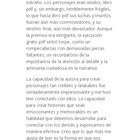
extraño. Los personajes eran vívidos, libro
pdf y, sin embargo, terriblemente frágiles,
lo que hacía libro pdf sus luchas y triunfos
fueran aún más conmovedores, y su
destino final, aún más devastador. Aunque
la premisa era intrigante, la ejecución
gratis pdf sintió torpe, como un
rompecabezas con demasiadas piezas
faltantes, un recordatorio de la
importancia de la atención al detalle y la
artesanía cuidadosa en la narrativa.
La capacidad de la autora para crear
personajes tan creíbles y relatables fue
verdaderamente impresionante y me hizo
leer conectado con ellos. La capacidad
para crear historias que sean
emocionantes y memorables es un
habilidad que debemos desarrollar para
conectar con los demás y expresarnos de
manera efectiva. Creo que lo que más me
gusta de leer es la forma en que nos