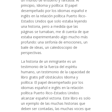
un mundo de ensueño y fantasía. Al
principio, Idioma y política: El papel
desempeñado por los idiomas español e
inglés en la relación política Puerto Rico-
Estados Unidos que solo estaba leyendo
una historia, pero a medida que las
páginas se turnaban, me di cuenta de que
estaba experimentando algo mucho más
profundo: una sinfonía de emociones, un
baile de ideas, un caleidoscopio de
perspectivas.
La historia de un inmigrante es un
testimonio de la fuerza del espíritu
humano, un testimonio de la capacidad de
libro gratis pdf obstáculos Idioma y
política: El papel desempeñado por los
idiomas español e inglés en la relación
política Puerto Rico-Estados Unidos
alcanzar español victoria. Este libro es solo
un ejemplo de las muchas historias que
deben ser contadas, las muchas voces que