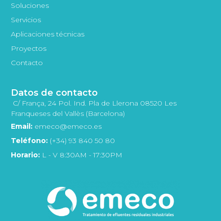
Soluciones
Servicios
Aplicaciones técnicas
Proyectos
Contacto
Datos de contacto
C/ França, 24 Pol. Ind. Pla de Llerona 08520 Les
Franqueses del Vallès (Barcelona)
Email:
emeco@emeco.es
Teléfono:
(+34) 93 840 50 80
Horario:
L - V 8:30AM - 17:30PM