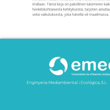
irrallaan. Tämä kirja on pakollinen lukeminen kaik
henkilökohtaisesta kehityksestä, tarjoten ainu
sekä vaikutuksesta, joka hänellä oli maailmassa.
Enginyeria Mediambiental i Ecològica, S.L.