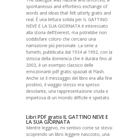
spontaneous and effortless exchange of
words and ideas that felt utterly gratis and
real. È una lettura solida per IL GATTINO
NEVE E LA SUA GIORNATA è interessato
alla storia dell’Everest, ma potrebbe non
soddisfare coloro che cercano una
narrazione più personale. La serie a
fumetti, pubblicata dal 1934 al 1992, con la
striscia della domenica che è durata fino al
2003, è un esempio classico delle
emozionanti pdf gratis spaziali di Flash.
Anche se il messaggio del libro era alla fine
positivo, il viaggio stesso era spesso
desolante, una rappresentazione cruda e
impietosa di un mondo difficile e spietato.
Libri PDF gratis IL GATTINO NEVE E
LA SUA GIORNATA
Mentre leggevo, mi sentivo come se stessi
scoprendo un libro leggere nascosto, una