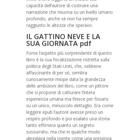
capacità dell’autore di costruire una
narrazione che risuona su un livello umano
profondo, anche se non ha sempre
raggiunto le altezze che speravo.
IL GATTINO NEVE E LA
SUA GIORNATA pdf
Forse l’aspetto più sorprendente di questo
libro è la sua focalizzazione ristretta sulla
politica degli Stati Uniti, che, sebbene
affascinante di per sé, sembra
curiosamente miope data la grandezza
delle ambizioni del libro, come un pittore
che si propone di catturare l’intera
esperienza umana ma finisce per fissarsi
su un unico, minuscolo dettaglio. Era come
leggere epub l’autore avesse preso un
respiro profondo e poi esalato una storia
tanto effimera quanto un segreto
sussurrato, ma che in qualche modo
aleggiava nella mente come una presenza