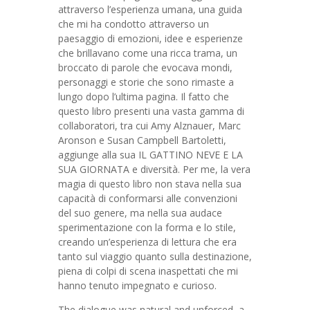
attraverso l’esperienza umana, una guida
che mi ha condotto attraverso un
paesaggio di emozioni, idee e esperienze
che brillavano come una ricca trama, un
broccato di parole che evocava mondi,
personaggi e storie che sono rimaste a
lungo dopo l’ultima pagina. Il fatto che
questo libro presenti una vasta gamma di
collaboratori, tra cui Amy Alznauer, Marc
Aronson e Susan Campbell Bartoletti,
aggiunge alla sua IL GATTINO NEVE E LA
SUA GIORNATA e diversità. Per me, la vera
magia di questo libro non stava nella sua
capacità di conformarsi alle convenzioni
del suo genere, ma nella sua audace
sperimentazione con la forma e lo stile,
creando un’esperienza di lettura che era
tanto sul viaggio quanto sulla destinazione,
piena di colpi di scena inaspettati che mi
hanno tenuto impegnato e curioso.
The dialogue was natural and unforced, a