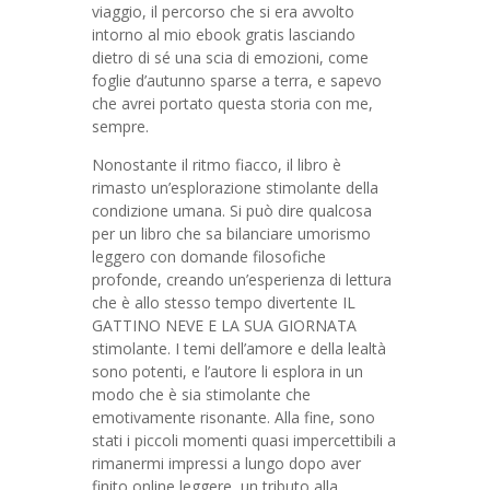
viaggio, il percorso che si era avvolto
intorno al mio ebook gratis lasciando
dietro di sé una scia di emozioni, come
foglie d’autunno sparse a terra, e sapevo
che avrei portato questa storia con me,
sempre.
Nonostante il ritmo fiacco, il libro è
rimasto un’esplorazione stimolante della
condizione umana. Si può dire qualcosa
per un libro che sa bilanciare umorismo
leggero con domande filosofiche
profonde, creando un’esperienza di lettura
che è allo stesso tempo divertente IL
GATTINO NEVE E LA SUA GIORNATA
stimolante. I temi dell’amore e della lealtà
sono potenti, e l’autore li esplora in un
modo che è sia stimolante che
emotivamente risonante. Alla fine, sono
stati i piccoli momenti quasi impercettibili a
rimanermi impressi a lungo dopo aver
finito online leggere, un tributo alla