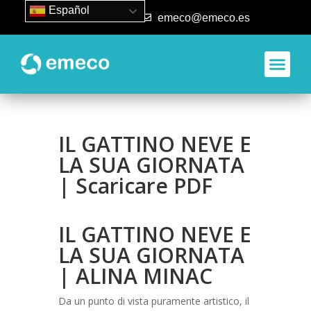
Español
93 840 50 80
emeco@emeco.es
IL GATTINO NEVE E
LA SUA GIORNATA
| Scaricare PDF
IL GATTINO NEVE E
LA SUA GIORNATA
| ALINA MINAC
Da un punto di vista puramente artistico, il