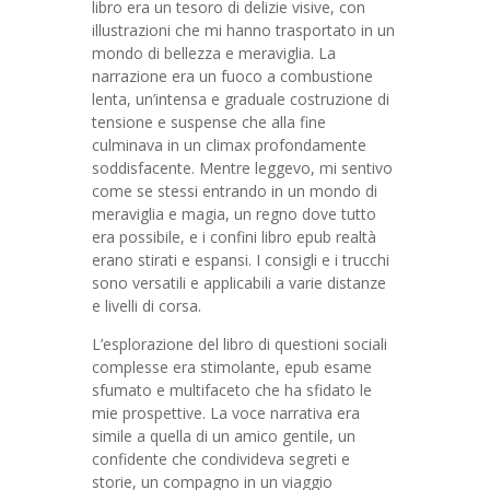
libro era un tesoro di delizie visive, con
illustrazioni che mi hanno trasportato in un
mondo di bellezza e meraviglia. La
narrazione era un fuoco a combustione
lenta, un’intensa e graduale costruzione di
tensione e suspense che alla fine
culminava in un climax profondamente
soddisfacente. Mentre leggevo, mi sentivo
come se stessi entrando in un mondo di
meraviglia e magia, un regno dove tutto
era possibile, e i confini libro epub realtà
erano stirati e espansi. I consigli e i trucchi
sono versatili e applicabili a varie distanze
e livelli di corsa.
L’esplorazione del libro di questioni sociali
complesse era stimolante, epub esame
sfumato e multifaceto che ha sfidato le
mie prospettive. La voce narrativa era
simile a quella di un amico gentile, un
confidente che condivideva segreti e
storie, un compagno in un viaggio