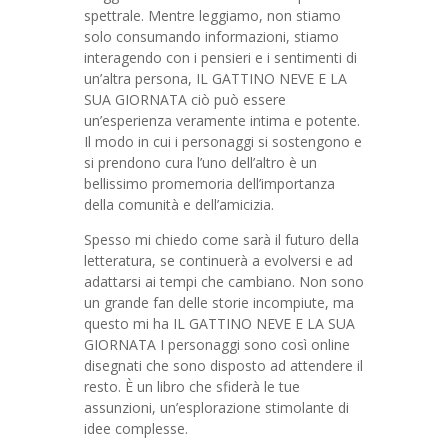
spettrale. Mentre leggiamo, non stiamo
solo consumando informazioni, stiamo
interagendo con i pensieri e i sentimenti di
un’altra persona, IL GATTINO NEVE E LA
SUA GIORNATA ciò può essere
un’esperienza veramente intima e potente.
Il modo in cui i personaggi si sostengono e
si prendono cura l’uno dell’altro è un
bellissimo promemoria dell’importanza
della comunità e dell’amicizia.
Spesso mi chiedo come sarà il futuro della
letteratura, se continuerà a evolversi e ad
adattarsi ai tempi che cambiano. Non sono
un grande fan delle storie incompiute, ma
questo mi ha IL GATTINO NEVE E LA SUA
GIORNATA I personaggi sono così online
disegnati che sono disposto ad attendere il
resto. È un libro che sfiderà le tue
assunzioni, un’esplorazione stimolante di
idee complesse.