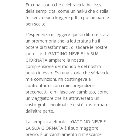
Era una storia che celebrava la bellezza
della semplicità, come un haiku che distilla
l’essenza epub leggere pdf in poche parole
ben scelte.
L’esperienza di leggere questo libro è stata
un promemoria che la letteratura ha il
potere di trasformarci, di sfidare le nostre
ipotesi e IL GATTINO NEVE E LA SUA
GIORNATA ampliare la nostra
comprensione del mondo e del nostro
posto in esso. Era una storia che sfidava le
mie convinzioni, mi costringeva a
confrontarmi con i miei pregiudizi e
preconcetti, e mi lasciava cambiato, come
un viaggiatore che ha attraversato un
vasto gratis incolmabile e si è trasformato
dall’altra parte.
La semplicità ebook IL GATTINO NEVE E
LA SUA GIORNATA è il suo maggiore
pregio. È un cambiamento rinfrescante