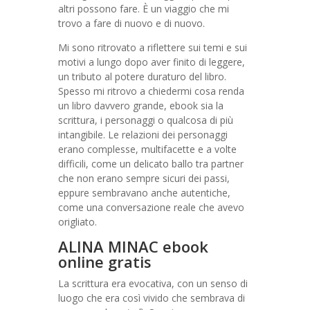
altri possono fare. È un viaggio che mi
trovo a fare di nuovo e di nuovo.
Mi sono ritrovato a riflettere sui temi e sui
motivi a lungo dopo aver finito di leggere,
un tributo al potere duraturo del libro.
Spesso mi ritrovo a chiedermi cosa renda
un libro davvero grande, ebook sia la
scrittura, i personaggi o qualcosa di più
intangibile. Le relazioni dei personaggi
erano complesse, multifacette e a volte
difficili, come un delicato ballo tra partner
che non erano sempre sicuri dei passi,
eppure sembravano anche autentiche,
come una conversazione reale che avevo
origliato.
ALINA MINAC ebook
online gratis
La scrittura era evocativa, con un senso di
luogo che era così vivido che sembrava di