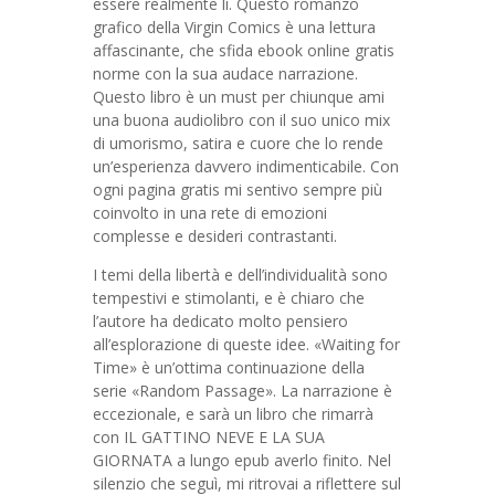
essere realmente lì. Questo romanzo
grafico della Virgin Comics è una lettura
affascinante, che sfida ebook online gratis
norme con la sua audace narrazione.
Questo libro è un must per chiunque ami
una buona audiolibro con il suo unico mix
di umorismo, satira e cuore che lo rende
un’esperienza davvero indimenticabile. Con
ogni pagina gratis mi sentivo sempre più
coinvolto in una rete di emozioni
complesse e desideri contrastanti.
I temi della libertà e dell’individualità sono
tempestivi e stimolanti, e è chiaro che
l’autore ha dedicato molto pensiero
all’esplorazione di queste idee. «Waiting for
Time» è un’ottima continuazione della
serie «Random Passage». La narrazione è
eccezionale, e sarà un libro che rimarrà
con IL GATTINO NEVE E LA SUA
GIORNATA a lungo epub averlo finito. Nel
silenzio che seguì, mi ritrovai a riflettere sul