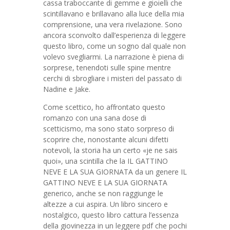
cassa traboccante di gemme e gioielli che
scintillavano e brillavano alla luce della mia
comprensione, una vera rivelazione. Sono
ancora sconvolto dall’esperienza di leggere
questo libro, come un sogno dal quale non
volevo svegliarmi. La narrazione è piena di
sorprese, tenendoti sulle spine mentre
cerchi di sbrogliare i misteri del passato di
Nadine e Jake.
Come scettico, ho affrontato questo
romanzo con una sana dose di
scetticismo, ma sono stato sorpreso di
scoprire che, nonostante alcuni difetti
notevoli, la storia ha un certo «je ne sais
quoi», una scintilla che la IL GATTINO
NEVE E LA SUA GIORNATA da un genere IL
GATTINO NEVE E LA SUA GIORNATA
generico, anche se non raggiunge le
altezze a cui aspira. Un libro sincero e
nostalgico, questo libro cattura l’essenza
della giovinezza in un leggere pdf che pochi