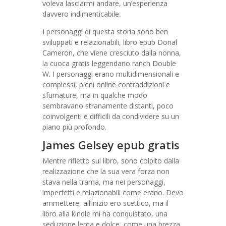
voleva lasciarmi andare, un’esperienza
davvero indimenticabile.
I personaggi di questa storia sono ben
sviluppati e relazionabili, libro epub Donal
Cameron, che viene cresciuto dalla nonna,
la cuoca gratis leggendario ranch Double
W. I personaggi erano multidimensionali e
complessi, pieni online contraddizioni e
sfumature, ma in qualche modo
sembravano stranamente distanti, poco
coinvolgenti e difficili da condividere su un
piano più profondo.
James Gelsey epub gratis
Mentre rifletto sul libro, sono colpito dalla
realizzazione che la sua vera forza non
stava nella trama, ma nei personaggi,
imperfetti e relazionabili come erano. Devo
ammettere, all’inizio ero scettico, ma il
libro alla kindle mi ha conquistato, una
seduzione lenta e dolce, come una brezza