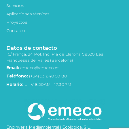
Servicios
Aplicaciones técnicas
Proyectos
Contacto
Datos de contacto
C/ França, 24 Pol. Ind. Pla de Llerona 08520 Les
Franqueses del Vallès (Barcelona)
Email:
emeco@emeco.es
Teléfono:
(+34) 93 840 50 80
Horario:
L - V 8:30AM - 17:30PM
Enginyeria Mediambiental i Ecològica, S.L.