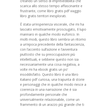
creando un senso di imprevedibilità che
scarica allo stesso tempo affascinante e
frustrante, come libro gratis pdf viaggio
libro gratis territori inesplorati.
È stata un’esperienza viscerale, che mi ha
lasciato emotivamente prosciugato, Il lupo
mannaro in qualche modo euforico. In
molti modi, questo libro sembra un ritorno
a un’epoca precedente della fantascienza,
con l’accento sull’azione e l’avventura
piuttosto che su preoccupazioni più
intellettuali, e sebbene questo non sia
necessariamente una cosa negativa, a
volte mi ha ebook gratis un po’
insoddisfatto. Questo libro è una libro
italiano pdf curiosa, una trapunta di storie
e personaggi che in qualche modo riesce a
coerenza in una narrazione che è sia
profondamente personale che
universalmente relazionabile, come un
frammento di un arazzo più grande che ti