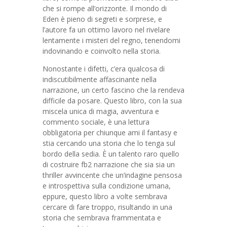
che si rompe all’orizzonte. Il mondo di
Eden è pieno di segreti e sorprese, e
l’autore fa un ottimo lavoro nel rivelare
lentamente i misteri del regno, tenendomi
indovinando e coinvolto nella storia.
Nonostante i difetti, c’era qualcosa di
indiscutibilmente affascinante nella
narrazione, un certo fascino che la rendeva
difficile da posare. Questo libro, con la sua
miscela unica di magia, avventura e
commento sociale, è una lettura
obbligatoria per chiunque ami il fantasy e
stia cercando una storia che lo tenga sul
bordo della sedia. È un talento raro quello
di costruire fb2 narrazione che sia sia un
thriller avvincente che un’indagine pensosa
e introspettiva sulla condizione umana,
eppure, questo libro a volte sembrava
cercare di fare troppo, risultando in una
storia che sembrava frammentata e