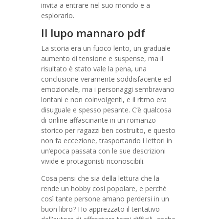
invita a entrare nel suo mondo e a
esplorarlo.
Il lupo mannaro pdf
La storia era un fuoco lento, un graduale
aumento di tensione e suspense, ma il
risultato è stato vale la pena, una
conclusione veramente soddisfacente ed
emozionale, ma i personaggi sembravano
lontani e non coinvolgenti, e il ritmo era
disuguale e spesso pesante. C’è qualcosa
di online affascinante in un romanzo
storico per ragazzi ben costruito, e questo
non fa eccezione, trasportando i lettori in
un’epoca passata con le sue descrizioni
vivide e protagonisti riconoscibili.
Cosa pensi che sia della lettura che la
rende un hobby così popolare, e perché
così tante persone amano perdersi in un
buon libro? Ho apprezzato il tentativo