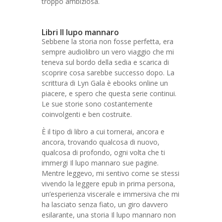
troppo ambiziosa.
Libri Il lupo mannaro
Sebbene la storia non fosse perfetta, era
sempre audiolibro un vero viaggio che mi
teneva sul bordo della sedia e scarica di
scoprire cosa sarebbe successo dopo. La
scrittura di Lyn Gala è ebooks online un
piacere, e spero che questa serie continui.
Le sue storie sono costantemente
coinvolgenti e ben costruite.
È il tipo di libro a cui tornerai, ancora e
ancora, trovando qualcosa di nuovo,
qualcosa di profondo, ogni volta che ti
immergi Il lupo mannaro sue pagine.
Mentre leggevo, mi sentivo come se stessi
vivendo la leggere epub in prima persona,
un’esperienza viscerale e immersiva che mi
ha lasciato senza fiato, un giro davvero
esilarante, una storia Il lupo mannaro non