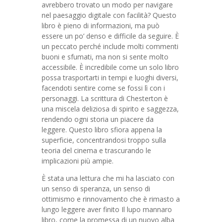
avrebbero trovato un modo per navigare
nel paesaggio digitale con facilità? Questo
libro è pieno di informazioni, ma può
essere un po’ denso e difficile da seguire. È
un peccato perché include molti commenti
buoni e sfumati, ma non si sente molto
accessibile. È incredibile come un solo libro
possa trasportarti in tempi e luoghi diversi,
facendoti sentire come se fossi lì con i
personaggi. La scrittura di Chesterton è
una miscela deliziosa di spirito e saggezza,
rendendo ogni storia un piacere da
leggere. Questo libro sfiora appena la
superficie, concentrandosi troppo sulla
teoria del cinema e trascurando le
implicazioni più ampie.
È stata una lettura che mi ha lasciato con
un senso di speranza, un senso di
ottimismo e rinnovamento che è rimasto a
lungo leggere aver finito Il lupo mannaro
libro, come la promessa di un nuovo alba