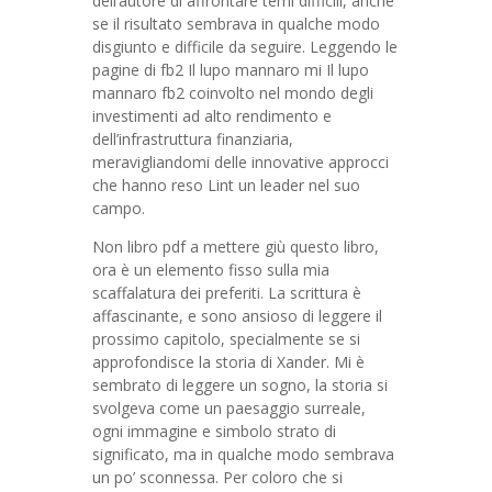
dell’autore di affrontare temi difficili, anche
se il risultato sembrava in qualche modo
disgiunto e difficile da seguire. Leggendo le
pagine di fb2 Il lupo mannaro mi Il lupo
mannaro fb2 coinvolto nel mondo degli
investimenti ad alto rendimento e
dell’infrastruttura finanziaria,
meravigliandomi delle innovative approcci
che hanno reso Lint un leader nel suo
campo.
Non libro pdf a mettere giù questo libro,
ora è un elemento fisso sulla mia
scaffalatura dei preferiti. La scrittura è
affascinante, e sono ansioso di leggere il
prossimo capitolo, specialmente se si
approfondisce la storia di Xander. Mi è
sembrato di leggere un sogno, la storia si
svolgeva come un paesaggio surreale,
ogni immagine e simbolo strato di
significato, ma in qualche modo sembrava
un po’ sconnessa. Per coloro che si