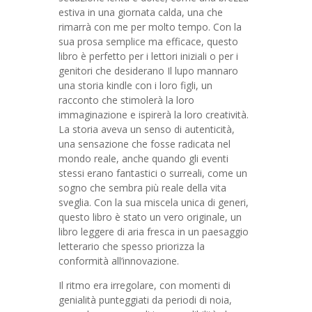
estiva in una giornata calda, una che
rimarrà con me per molto tempo. Con la
sua prosa semplice ma efficace, questo
libro è perfetto per i lettori iniziali o per i
genitori che desiderano Il lupo mannaro
una storia kindle con i loro figli, un
racconto che stimolerà la loro
immaginazione e ispirerà la loro creatività.
La storia aveva un senso di autenticità,
una sensazione che fosse radicata nel
mondo reale, anche quando gli eventi
stessi erano fantastici o surreali, come un
sogno che sembra più reale della vita
sveglia. Con la sua miscela unica di generi,
questo libro è stato un vero originale, un
libro leggere di aria fresca in un paesaggio
letterario che spesso priorizza la
conformità all’innovazione.
Il ritmo era irregolare, con momenti di
genialità punteggiati da periodi di noia,