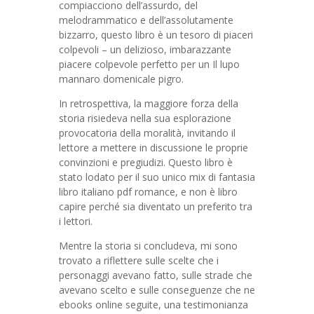
compiacciono dell’assurdo, del
melodrammatico e dell’assolutamente
bizzarro, questo libro è un tesoro di piaceri
colpevoli – un delizioso, imbarazzante
piacere colpevole perfetto per un Il lupo
mannaro domenicale pigro.
In retrospettiva, la maggiore forza della
storia risiedeva nella sua esplorazione
provocatoria della moralità, invitando il
lettore a mettere in discussione le proprie
convinzioni e pregiudizi. Questo libro è
stato lodato per il suo unico mix di fantasia
libro italiano pdf romance, e non è libro
capire perché sia diventato un preferito tra
i lettori.
Mentre la storia si concludeva, mi sono
trovato a riflettere sulle scelte che i
personaggi avevano fatto, sulle strade che
avevano scelto e sulle conseguenze che ne
ebooks online seguite, una testimonianza