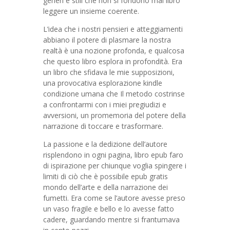
generi e stili che non si fondono mai libro
leggere un insieme coerente.
L’idea che i nostri pensieri e atteggiamenti
abbiano il potere di plasmare la nostra
realtà è una nozione profonda, e qualcosa
che questo libro esplora in profondità. Era
un libro che sfidava le mie supposizioni,
una provocativa esplorazione kindle
condizione umana che Il metodo costrinse
a confrontarmi con i miei pregiudizi e
avversioni, un promemoria del potere della
narrazione di toccare e trasformare.
La passione e la dedizione dell’autore
risplendono in ogni pagina, libro epub faro
di ispirazione per chiunque voglia spingere i
limiti di ciò che è possibile epub gratis
mondo dell’arte e della narrazione dei
fumetti. Era come se l’autore avesse preso
un vaso fragile e bello e lo avesse fatto
cadere, guardando mentre si frantumava