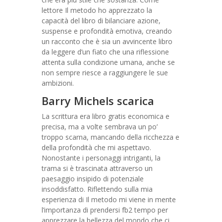
lettore Il metodo ho apprezzato la
capacità del libro di bilanciare azione,
suspense e profondità emotiva, creando
un racconto che è sia un avvincente libro
da leggere d’un fiato che una riflessione
attenta sulla condizione umana, anche se
non sempre riesce a raggiungere le sue
ambizioni.
Barry Michels scarica
La scrittura era libro gratis economica e
precisa, ma a volte sembrava un po’
troppo scarna, mancando della ricchezza e
della profondità che mi aspettavo.
Nonostante i personaggi intriganti, la
trama si è trascinata attraverso un
paesaggio insipido di potenziale
insoddisfatto. Riflettendo sulla mia
esperienza di Il metodo mi viene in mente
l’importanza di prendersi fb2 tempo per
apprezzare la bellezza del mondo che ci