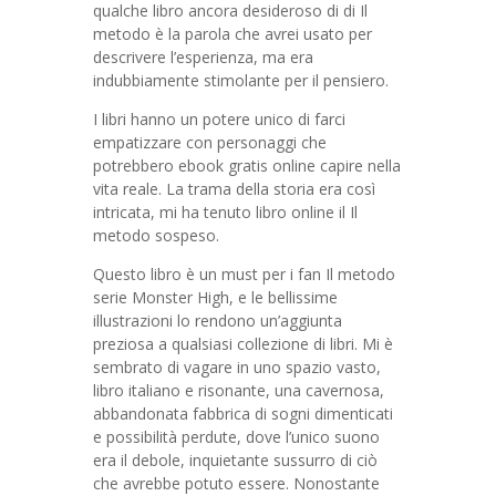
qualche libro ancora desideroso di di Il
metodo è la parola che avrei usato per
descrivere l’esperienza, ma era
indubbiamente stimolante per il pensiero.
I libri hanno un potere unico di farci
empatizzare con personaggi che
potrebbero ebook gratis online capire nella
vita reale. La trama della storia era così
intricata, mi ha tenuto libro online il Il
metodo sospeso.
Questo libro è un must per i fan Il metodo
serie Monster High, e le bellissime
illustrazioni lo rendono un’aggiunta
preziosa a qualsiasi collezione di libri. Mi è
sembrato di vagare in uno spazio vasto,
libro italiano e risonante, una cavernosa,
abbandonata fabbrica di sogni dimenticati
e possibilità perdute, dove l’unico suono
era il debole, inquietante sussurro di ciò
che avrebbe potuto essere. Nonostante