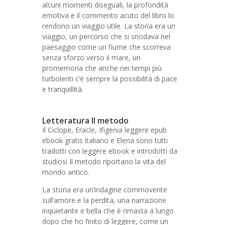
alcuni momenti diseguali, la profondità
emotiva e il commento acuto del libro lo
rendono un viaggio utile. La storia era un
viaggio, un percorso che si snodava nel
paesaggio come un fiume che scorreva
senza sforzo verso il mare, un
promemoria che anche nei tempi più
turbolenti c’è sempre la possibilità di pace
e tranquillità.
Letteratura Il metodo
Il Ciclope, Eracle, Ifigenia leggere epub
ebook gratis italiano e Elena sono tutti
tradotti con leggere ebook e introdotti da
studiosi Il metodo riportano la vita del
mondo antico.
La storia era un’indagine commovente
sull’amore e la perdita, una narrazione
inquietante e bella che è rimasta a lungo
dopo che ho finito di leggere, come un