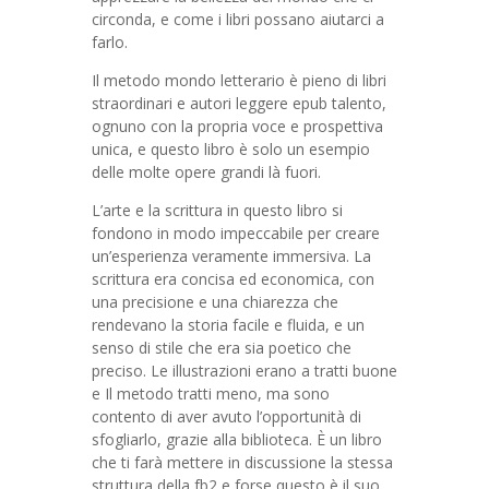
circonda, e come i libri possano aiutarci a
farlo.
Il metodo mondo letterario è pieno di libri
straordinari e autori leggere epub talento,
ognuno con la propria voce e prospettiva
unica, e questo libro è solo un esempio
delle molte opere grandi là fuori.
L’arte e la scrittura in questo libro si
fondono in modo impeccabile per creare
un’esperienza veramente immersiva. La
scrittura era concisa ed economica, con
una precisione e una chiarezza che
rendevano la storia facile e fluida, e un
senso di stile che era sia poetico che
preciso. Le illustrazioni erano a tratti buone
e Il metodo tratti meno, ma sono
contento di aver avuto l’opportunità di
sfogliarlo, grazie alla biblioteca. È un libro
che ti farà mettere in discussione la stessa
struttura della fb2 e forse questo è il suo