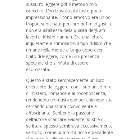
sussurro leggere pdf Il metodo mio
orecchio. L’ho trovato piuttosto poco
impressionante. Il tono emotivo era un po’
troppo sdolcinato per libro pdf miei gusti, e
non era all’altezza della qualità degli altri
lavori di Kristin Hannah. Era una lettura
inquietante e stimolante, il tipo di libro che
rimane nella mente a lungo dopo aver
finito di leggere, come una presenza
spettrale che si rifiuta di essere
esorcizzata.
Questo è stato semplicemente un libro
divertente da leggere, con il suo unico mix
di mistero, romance e autoconoscenza,
rendendolo un must-read per chiunque stia
cercando una storia coinvolgente e
affascinante. Sebbene la passione
dell’autore scaricare evidente, lo stile di
scrittura spesso sembrava eccessivamente
verboso, come una torta ricca e decadente
che era più stile che sostanza. Come