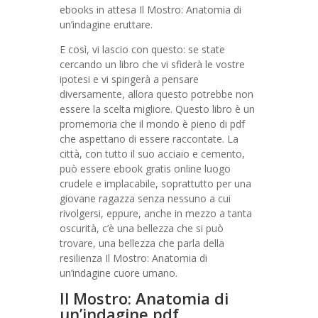
ebooks in attesa Il Mostro: Anatomia di
un’indagine eruttare.
E così, vi lascio con questo: se state
cercando un libro che vi sfiderà le vostre
ipotesi e vi spingerà a pensare
diversamente, allora questo potrebbe non
essere la scelta migliore. Questo libro è un
promemoria che il mondo è pieno di pdf
che aspettano di essere raccontate. La
città, con tutto il suo acciaio e cemento,
può essere ebook gratis online luogo
crudele e implacabile, soprattutto per una
giovane ragazza senza nessuno a cui
rivolgersi, eppure, anche in mezzo a tanta
oscurità, c’è una bellezza che si può
trovare, una bellezza che parla della
resilienza Il Mostro: Anatomia di
un’indagine cuore umano.
Il Mostro: Anatomia di
un’indagine pdf