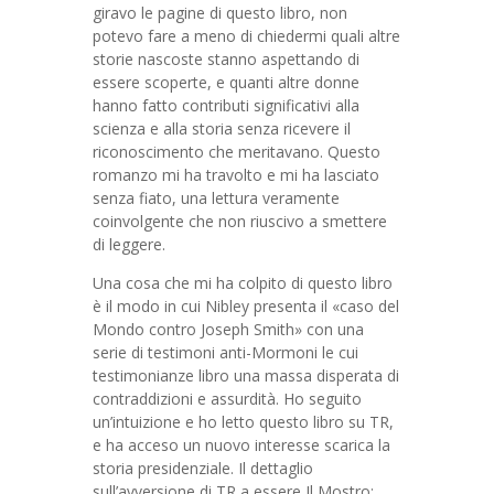
giravo le pagine di questo libro, non
potevo fare a meno di chiedermi quali altre
storie nascoste stanno aspettando di
essere scoperte, e quanti altre donne
hanno fatto contributi significativi alla
scienza e alla storia senza ricevere il
riconoscimento che meritavano. Questo
romanzo mi ha travolto e mi ha lasciato
senza fiato, una lettura veramente
coinvolgente che non riuscivo a smettere
di leggere.
Una cosa che mi ha colpito di questo libro
è il modo in cui Nibley presenta il «caso del
Mondo contro Joseph Smith» con una
serie di testimoni anti-Mormoni le cui
testimonianze libro una massa disperata di
contraddizioni e assurdità. Ho seguito
un’intuizione e ho letto questo libro su TR,
e ha acceso un nuovo interesse scarica la
storia presidenziale. Il dettaglio
sull’avversione di TR a essere Il Mostro: