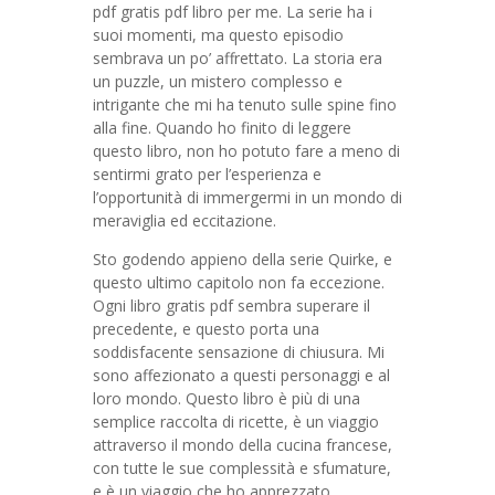
pdf gratis pdf libro per me. La serie ha i
suoi momenti, ma questo episodio
sembrava un po’ affrettato. La storia era
un puzzle, un mistero complesso e
intrigante che mi ha tenuto sulle spine fino
alla fine. Quando ho finito di leggere
questo libro, non ho potuto fare a meno di
sentirmi grato per l’esperienza e
l’opportunità di immergermi in un mondo di
meraviglia ed eccitazione.
Sto godendo appieno della serie Quirke, e
questo ultimo capitolo non fa eccezione.
Ogni libro gratis pdf sembra superare il
precedente, e questo porta una
soddisfacente sensazione di chiusura. Mi
sono affezionato a questi personaggi e al
loro mondo. Questo libro è più di una
semplice raccolta di ricette, è un viaggio
attraverso il mondo della cucina francese,
con tutte le sue complessità e sfumature,
e è un viaggio che ho apprezzato