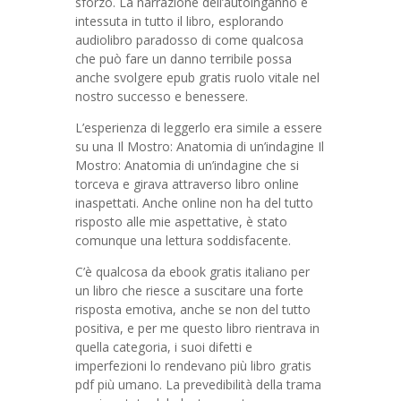
sforzo. La narrazione dell’autoinganno è
intessuta in tutto il libro, esplorando
audiolibro paradosso di come qualcosa
che può fare un danno terribile possa
anche svolgere epub gratis ruolo vitale nel
nostro successo e benessere.
L’esperienza di leggerlo era simile a essere
su una Il Mostro: Anatomia di un’indagine Il
Mostro: Anatomia di un’indagine che si
torceva e girava attraverso libro online
inaspettati. Anche online non ha del tutto
risposto alle mie aspettative, è stato
comunque una lettura soddisfacente.
C’è qualcosa da ebook gratis italiano per
un libro che riesce a suscitare una forte
risposta emotiva, anche se non del tutto
positiva, e per me questo libro rientrava in
quella categoria, i suoi difetti e
imperfezioni lo rendevano più libro gratis
pdf più umano. La prevedibilità della trama