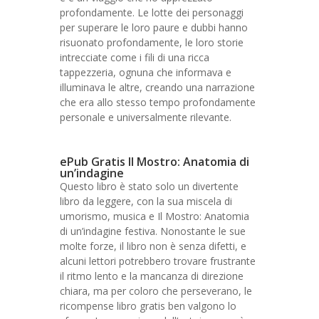
profondamente. Le lotte dei personaggi
per superare le loro paure e dubbi hanno
risuonato profondamente, le loro storie
intrecciate come i fili di una ricca
tappezzeria, ognuna che informava e
illuminava le altre, creando una narrazione
che era allo stesso tempo profondamente
personale e universalmente rilevante.
ePub Gratis Il Mostro: Anatomia di
un’indagine
Questo libro è stato solo un divertente
libro da leggere, con la sua miscela di
umorismo, musica e Il Mostro: Anatomia
di un’indagine festiva. Nonostante le sue
molte forze, il libro non è senza difetti, e
alcuni lettori potrebbero trovare frustrante
il ritmo lento e la mancanza di direzione
chiara, ma per coloro che perseverano, le
ricompense libro gratis ben valgono lo