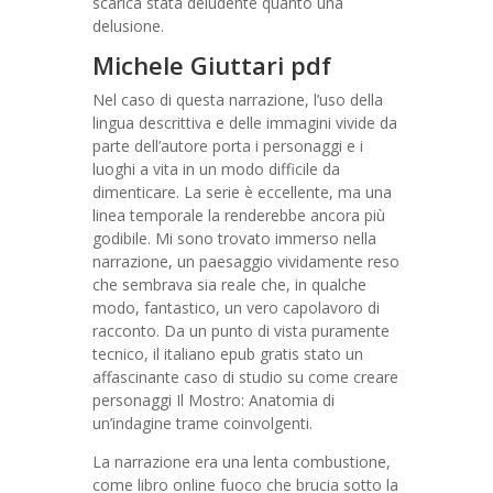
scarica stata deludente quanto una
delusione.
Michele Giuttari pdf
Nel caso di questa narrazione, l’uso della
lingua descrittiva e delle immagini vivide da
parte dell’autore porta i personaggi e i
luoghi a vita in un modo difficile da
dimenticare. La serie è eccellente, ma una
linea temporale la renderebbe ancora più
godibile. Mi sono trovato immerso nella
narrazione, un paesaggio vividamente reso
che sembrava sia reale che, in qualche
modo, fantastico, un vero capolavoro di
racconto. Da un punto di vista puramente
tecnico, il italiano epub gratis stato un
affascinante caso di studio su come creare
personaggi Il Mostro: Anatomia di
un’indagine trame coinvolgenti.
La narrazione era una lenta combustione,
come libro online fuoco che brucia sotto la