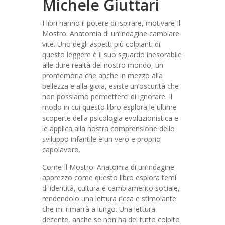
Michele Giuttari
I libri hanno il potere di ispirare, motivare Il
Mostro: Anatomia di un’indagine cambiare
vite. Uno degli aspetti più colpianti di
questo leggere è il suo sguardo inesorabile
alle dure realtà del nostro mondo, un
promemoria che anche in mezzo alla
bellezza e alla gioia, esiste un’oscurità che
non possiamo permetterci di ignorare. Il
modo in cui questo libro esplora le ultime
scoperte della psicologia evoluzionistica e
le applica alla nostra comprensione dello
sviluppo infantile è un vero e proprio
capolavoro.
Come Il Mostro: Anatomia di un’indagine
apprezzo come questo libro esplora temi
di identità, cultura e cambiamento sociale,
rendendolo una lettura ricca e stimolante
che mi rimarrà a lungo. Una lettura
decente, anche se non ha del tutto colpito