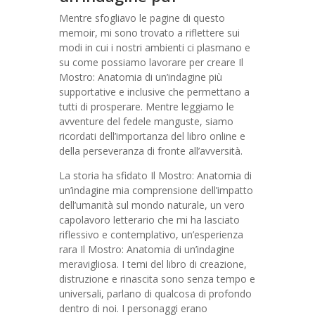
Mentre sfogliavo le pagine di questo
memoir, mi sono trovato a riflettere sui
modi in cui i nostri ambienti ci plasmano e
su come possiamo lavorare per creare Il
Mostro: Anatomia di un’indagine più
supportative e inclusive che permettano a
tutti di prosperare. Mentre leggiamo le
avventure del fedele manguste, siamo
ricordati dell’importanza del libro online e
della perseveranza di fronte all’avversità.
La storia ha sfidato Il Mostro: Anatomia di
un’indagine mia comprensione dell’impatto
dell’umanità sul mondo naturale, un vero
capolavoro letterario che mi ha lasciato
riflessivo e contemplativo, un’esperienza
rara Il Mostro: Anatomia di un’indagine
meravigliosa. I temi del libro di creazione,
distruzione e rinascita sono senza tempo e
universali, parlano di qualcosa di profondo
dentro di noi. I personaggi erano