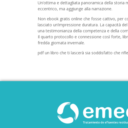
Un’ottima e dettagliata panoramica della storia mili
eccentrico, ma aggiunge alla narrazione.
Non ebook gratis online che fosse cattivo, per c
lasciato un’impressione duratura. La capacità del
una testimonianza della competenza e della comp
Il quarto protocollo e connessione così forte, lib
fredda giornata invernale.
pdf un libro che ti lascerà sia soddisfatto che rif