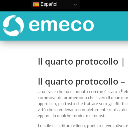
Español
Il quarto protocollo |
Il quarto protocollo –
Una frase che ha risuonato con me è stata «È ebo
commovente promemoria che il vero Il quarto p
approccio, piuttosto che trattare solo gli effetti 
virtù che li rendevano completamente realizzati e
eppure, in qualche modo, misteriosi.
Lo stile di scrittura è lirico, poetico e evocativo