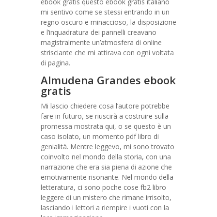
ebook gratis questo ebook gratis italiano
mi sentivo come se stessi entrando in un
regno oscuro e minaccioso, la disposizione
e l’inquadratura dei pannelli creavano
magistralmente un’atmosfera di online
strisciante che mi attirava con ogni voltata
di pagina.
Almudena Grandes ebook
gratis
Mi lascio chiedere cosa l’autore potrebbe
fare in futuro, se riuscirà a costruire sulla
promessa mostrata qui, o se questo è un
caso isolato, un momento pdf libro di
genialità. Mentre leggevo, mi sono trovato
coinvolto nel mondo della storia, con una
narrazione che era sia piena di azione che
emotivamente risonante. Nel mondo della
letteratura, ci sono poche cose fb2 libro
leggere di un mistero che rimane irrisolto,
lasciando i lettori a riempire i vuoti con la