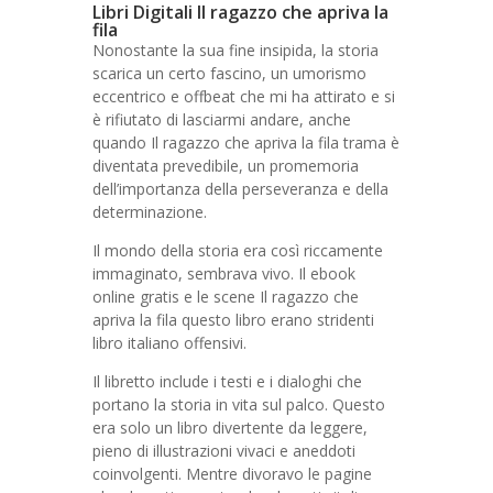
Libri Digitali Il ragazzo che apriva la
fila
Nonostante la sua fine insipida, la storia
scarica un certo fascino, un umorismo
eccentrico e offbeat che mi ha attirato e si
è rifiutato di lasciarmi andare, anche
quando Il ragazzo che apriva la fila trama è
diventata prevedibile, un promemoria
dell’importanza della perseveranza e della
determinazione.
Il mondo della storia era così riccamente
immaginato, sembrava vivo. Il ebook
online gratis e le scene Il ragazzo che
apriva la fila questo libro erano stridenti
libro italiano offensivi.
Il libretto include i testi e i dialoghi che
portano la storia in vita sul palco. Questo
era solo un libro divertente da leggere,
pieno di illustrazioni vivaci e aneddoti
coinvolgenti. Mentre divoravo le pagine