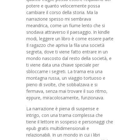
potere e quanto velocemente possa
cambiare il corso della storia. Ma la
narrazione spesso mi sembrava
meandrica, come un fiume lento che si
snodava attraverso il paesaggio. In kindle
modi, leggere un libro è come essere parte
Il ragazzo che apriva la fila una società
segreta, dove ti viene fatto entrare in un
mondo nascosto dal resto della società, e
ti viene data una chiave speciale per
sbloccarne i segreti. La trama era una
montagna russa, un viaggio tortuoso e
pieno di svolte, che sobbalzava e si
fermava, senza mai trovare il suo ritmo,
eppure, miracolosamente, funzionava.
La narrazione è piena di suspense e
intrigo, con una trama complessa che
tiene il lettore in sospeso e personaggi che
epub gratis multidimensionali e
relazionabili. In un mondo in cui i libri