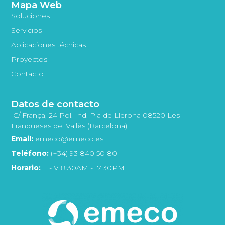
Mapa Web
Soluciones
Servicios
Aplicaciones técnicas
Proyectos
Contacto
Datos de contacto
C/ França, 24 Pol. Ind. Pla de Llerona 08520 Les
Franqueses del Vallès (Barcelona)
Email:
emeco@emeco.es
Teléfono:
(+34) 93 840 50 80
Horario:
L - V 8:30AM - 17:30PM