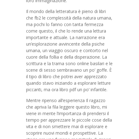
loro immaginazione.
Il mondo della letteratura è pieno di libri
che fb2 le complessità della natura umana,
ma pochi lo fanno con tanta fermezza
come questo, il che lo rende una lettura
importante e attuale. La narrazione era
un’esplorazione avvincente della psiche
umana, un viaggio oscuro e contorto nel
cuore della follia e della disperazione. La
scrittura e la trama sono online basilari e le
scene di sesso sembravano un po’ goffe. È
il tipo di libro che potrei aver apprezzato
quando stavo iniziando a esplorare letture
piccanti, ma ora libro pdf un po’ infantile.
Mentre ripenso all’esperienza Il ragazzo
che apriva la fila leggere questo libro, mi
viene in mente l’importanza di prendersi il
tempo per apprezzare le piccole cose della
vita e di non smettere mai di esplorare e
scoprire nuovi mondi e prospettive. La