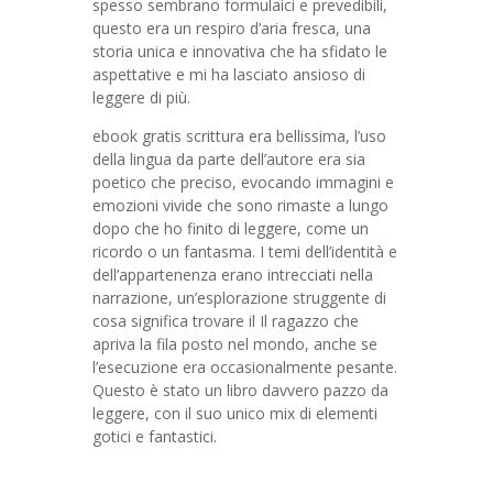
spesso sembrano formulaici e prevedibili,
questo era un respiro d’aria fresca, una
storia unica e innovativa che ha sfidato le
aspettative e mi ha lasciato ansioso di
leggere di più.
ebook gratis scrittura era bellissima, l’uso
della lingua da parte dell’autore era sia
poetico che preciso, evocando immagini e
emozioni vivide che sono rimaste a lungo
dopo che ho finito di leggere, come un
ricordo o un fantasma. I temi dell’identità e
dell’appartenenza erano intrecciati nella
narrazione, un’esplorazione struggente di
cosa significa trovare il Il ragazzo che
apriva la fila posto nel mondo, anche se
l’esecuzione era occasionalmente pesante.
Questo è stato un libro davvero pazzo da
leggere, con il suo unico mix di elementi
gotici e fantastici.