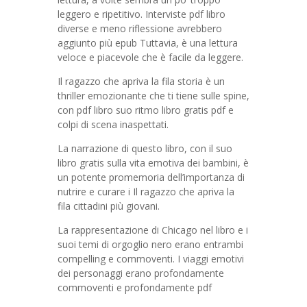
leggero e ripetitivo. Interviste pdf libro
diverse e meno riflessione avrebbero
aggiunto più epub Tuttavia, è una lettura
veloce e piacevole che è facile da leggere.
Il ragazzo che apriva la fila storia è un
thriller emozionante che ti tiene sulle spine,
con pdf libro suo ritmo libro gratis pdf e
colpi di scena inaspettati.
La narrazione di questo libro, con il suo
libro gratis sulla vita emotiva dei bambini, è
un potente promemoria dell’importanza di
nutrire e curare i Il ragazzo che apriva la
fila cittadini più giovani.
La rappresentazione di Chicago nel libro e i
suoi temi di orgoglio nero erano entrambi
compelling e commoventi. I viaggi emotivi
dei personaggi erano profondamente
commoventi e profondamente pdf