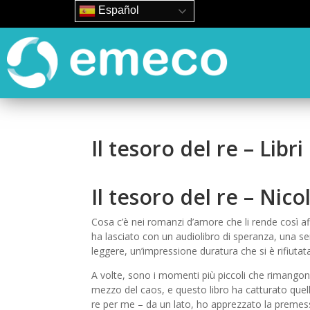
Español
Il tesoro del re – Libri 
Il tesoro del re – Nico
Cosa c’è nei romanzi d’amore che li rende così affa
ha lasciato con un audiolibro di speranza, una se
leggere, un’impressione duratura che si è rifiutat
A volte, sono i momenti più piccoli che rimangono
mezzo del caos, e questo libro ha catturato quell
re per me – da un lato, ho apprezzato la premessa