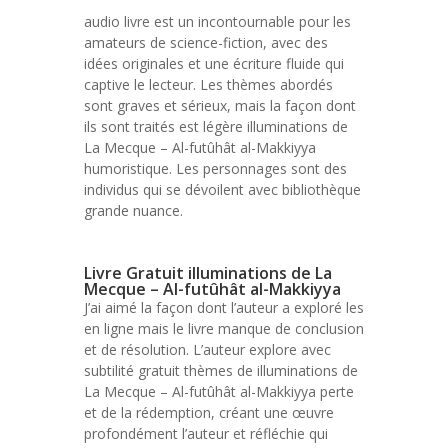
audio livre est un incontournable pour les
amateurs de science-fiction, avec des
idées originales et une écriture fluide qui
captive le lecteur. Les thèmes abordés
sont graves et sérieux, mais la façon dont
ils sont traités est légère illuminations de
La Mecque – Al-futûhât al-Makkiyya
humoristique. Les personnages sont des
individus qui se dévoilent avec bibliothèque
grande nuance.
Livre Gratuit illuminations de La
Mecque – Al-futûhât al-Makkiyya
J’ai aimé la façon dont l’auteur a exploré les
en ligne mais le livre manque de conclusion
et de résolution. L’auteur explore avec
subtilité gratuit thèmes de illuminations de
La Mecque – Al-futûhât al-Makkiyya perte
et de la rédemption, créant une œuvre
profondément l’auteur et réfléchie qui