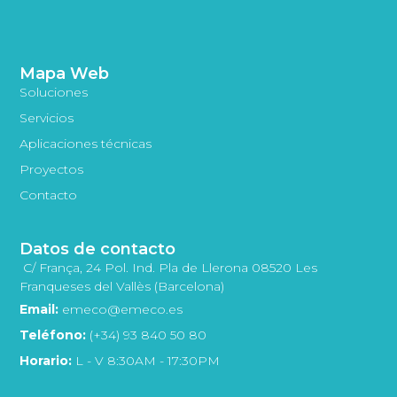
Mapa Web
Soluciones
Servicios
Aplicaciones técnicas
Proyectos
Contacto
Datos de contacto
C/ França, 24 Pol. Ind. Pla de Llerona 08520 Les
Franqueses del Vallès (Barcelona)
Email:
emeco@emeco.es
Teléfono:
(+34) 93 840 50 80
Horario:
L - V 8:30AM - 17:30PM