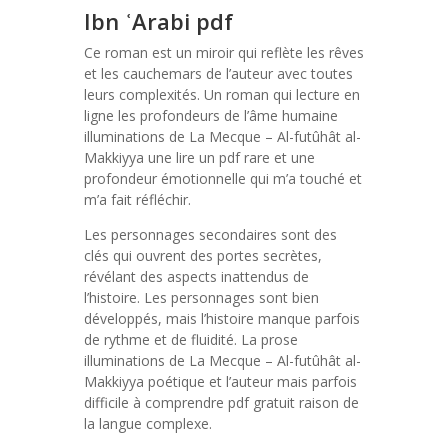
Ibn ʿArabi pdf
Ce roman est un miroir qui reflète les rêves
et les cauchemars de l’auteur avec toutes
leurs complexités. Un roman qui lecture en
ligne les profondeurs de l’âme humaine
illuminations de La Mecque – Al-futûhât al-
Makkiyya une lire un pdf rare et une
profondeur émotionnelle qui m’a touché et
m’a fait réfléchir.
Les personnages secondaires sont des
clés qui ouvrent des portes secrètes,
révélant des aspects inattendus de
l’histoire. Les personnages sont bien
développés, mais l’histoire manque parfois
de rythme et de fluidité. La prose
illuminations de La Mecque – Al-futûhât al-
Makkiyya poétique et l’auteur mais parfois
difficile à comprendre pdf gratuit raison de
la langue complexe.