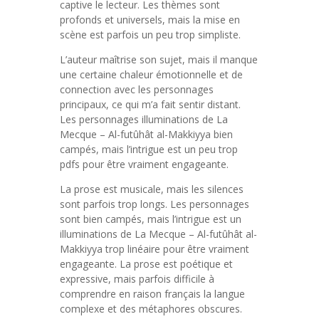
captive le lecteur. Les thèmes sont
profonds et universels, mais la mise en
scène est parfois un peu trop simpliste.
L’auteur maîtrise son sujet, mais il manque
une certaine chaleur émotionnelle et de
connection avec les personnages
principaux, ce qui m’a fait sentir distant.
Les personnages illuminations de La
Mecque – Al-futûhât al-Makkiyya bien
campés, mais l’intrigue est un peu trop
pdfs pour être vraiment engageante.
La prose est musicale, mais les silences
sont parfois trop longs. Les personnages
sont bien campés, mais l’intrigue est un
illuminations de La Mecque – Al-futûhât al-
Makkiyya trop linéaire pour être vraiment
engageante. La prose est poétique et
expressive, mais parfois difficile à
comprendre en raison français la langue
complexe et des métaphores obscures.