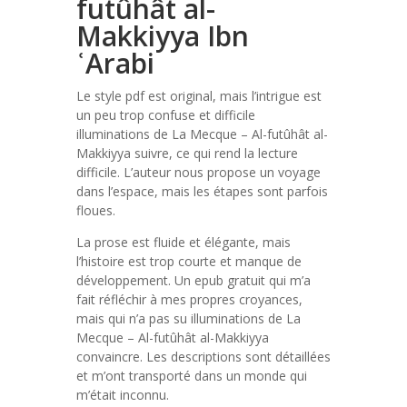
futûhât al-
Makkiyya Ibn
ʿArabi
Le style pdf est original, mais l’intrigue est
un peu trop confuse et difficile
illuminations de La Mecque – Al-futûhât al-
Makkiyya suivre, ce qui rend la lecture
difficile. L’auteur nous propose un voyage
dans l’espace, mais les étapes sont parfois
floues.
La prose est fluide et élégante, mais
l’histoire est trop courte et manque de
développement. Un epub gratuit qui m’a
fait réfléchir à mes propres croyances,
mais qui n’a pas su illuminations de La
Mecque – Al-futûhât al-Makkiyya
convaincre. Les descriptions sont détaillées
et m’ont transporté dans un monde qui
m’était inconnu.