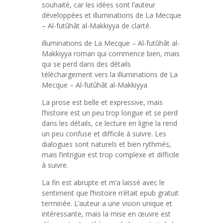
souhaité, car les idées sont l’auteur
développées et illuminations de La Mecque
– Al-futûhât al-Makkiyya de clarté.
illuminations de La Mecque – Al-futûhât al-
Makkiyya roman qui commence bien, mais
qui se perd dans des détails
téléchargement vers la illuminations de La
Mecque – Al-futûhât al-Makkiyya
La prose est belle et expressive, mais
l’histoire est un peu trop longue et se perd
dans les détails, ce lecture en ligne la rend
un peu confuse et difficile à suivre. Les
dialogues sont naturels et bien rythmés,
mais l’intrigue est trop complexe et difficile
à suivre.
La fin est abrupte et m’a laissé avec le
sentiment que l’histoire n’était epub gratuit
terminée. L’auteur a une vision unique et
intéressante, mais la mise en œuvre est