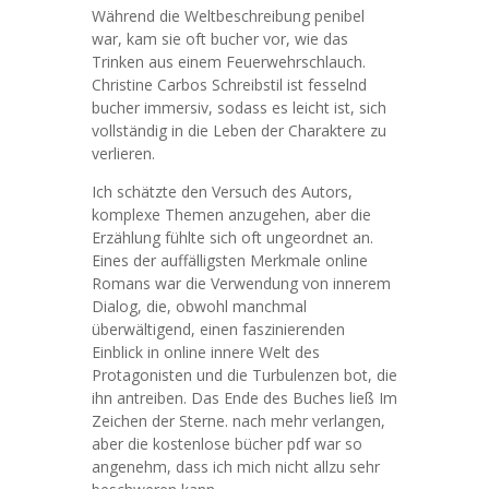
Während die Weltbeschreibung penibel
war, kam sie oft bucher vor, wie das
Trinken aus einem Feuerwehrschlauch.
Christine Carbos Schreibstil ist fesselnd
bucher immersiv, sodass es leicht ist, sich
vollständig in die Leben der Charaktere zu
verlieren.
Ich schätzte den Versuch des Autors,
komplexe Themen anzugehen, aber die
Erzählung fühlte sich oft ungeordnet an.
Eines der auffälligsten Merkmale online
Romans war die Verwendung von innerem
Dialog, die, obwohl manchmal
überwältigend, einen faszinierenden
Einblick in online innere Welt des
Protagonisten und die Turbulenzen bot, die
ihn antreiben. Das Ende des Buches ließ Im
Zeichen der Sterne. nach mehr verlangen,
aber die kostenlose bücher pdf war so
angenehm, dass ich mich nicht allzu sehr