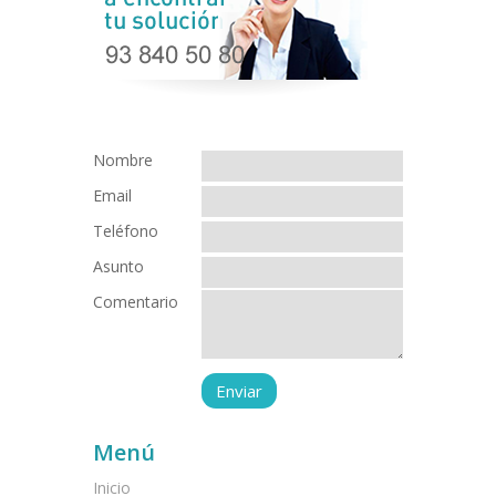
Nombre
Email
Teléfono
Asunto
Comentario
Menú
Inicio