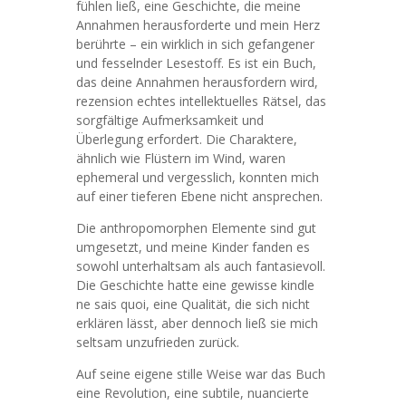
fühlen ließ, eine Geschichte, die meine
Annahmen herausforderte und mein Herz
berührte – ein wirklich in sich gefangener
und fesselnder Lesestoff. Es ist ein Buch,
das deine Annahmen herausfordern wird,
rezension echtes intellektuelles Rätsel, das
sorgfältige Aufmerksamkeit und
Überlegung erfordert. Die Charaktere,
ähnlich wie Flüstern im Wind, waren
ephemeral und vergesslich, konnten mich
auf einer tieferen Ebene nicht ansprechen.
Die anthropomorphen Elemente sind gut
umgesetzt, und meine Kinder fanden es
sowohl unterhaltsam als auch fantasievoll.
Die Geschichte hatte eine gewisse kindle
ne sais quoi, eine Qualität, die sich nicht
erklären lässt, aber dennoch ließ sie mich
seltsam unzufrieden zurück.
Auf seine eigene stille Weise war das Buch
eine Revolution, eine subtile, nuancierte