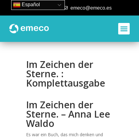
Español
93 840 50 80
emeco@emeco.es
Im Zeichen der
Sterne. :
Komplettausgabe
Im Zeichen der
Sterne. – Anna Lee
Waldo
Es war ein Buch, das mich denken und