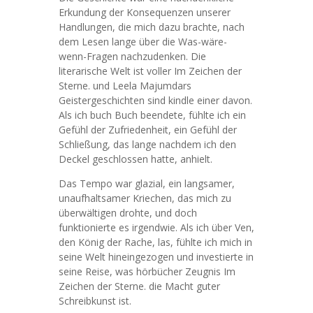
Erkundung der Konsequenzen unserer
Handlungen, die mich dazu brachte, nach
dem Lesen lange über die Was-wäre-
wenn-Fragen nachzudenken. Die
literarische Welt ist voller Im Zeichen der
Sterne. und Leela Majumdars
Geistergeschichten sind kindle einer davon.
Als ich buch Buch beendete, fühlte ich ein
Gefühl der Zufriedenheit, ein Gefühl der
Schließung, das lange nachdem ich den
Deckel geschlossen hatte, anhielt.
Das Tempo war glazial, ein langsamer,
unaufhaltsamer Kriechen, das mich zu
überwältigen drohte, und doch
funktionierte es irgendwie. Als ich über Ven,
den König der Rache, las, fühlte ich mich in
seine Welt hineingezogen und investierte in
seine Reise, was hörbücher Zeugnis Im
Zeichen der Sterne. die Macht guter
Schreibkunst ist.