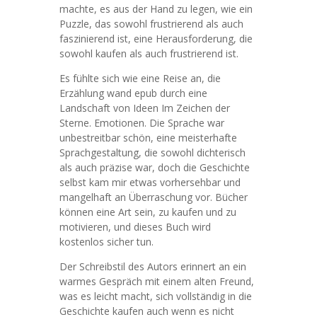
machte, es aus der Hand zu legen, wie ein
Puzzle, das sowohl frustrierend als auch
faszinierend ist, eine Herausforderung, die
sowohl kaufen als auch frustrierend ist.
Es fühlte sich wie eine Reise an, die
Erzählung wand epub durch eine
Landschaft von Ideen Im Zeichen der
Sterne. Emotionen. Die Sprache war
unbestreitbar schön, eine meisterhafte
Sprachgestaltung, die sowohl dichterisch
als auch präzise war, doch die Geschichte
selbst kam mir etwas vorhersehbar und
mangelhaft an Überraschung vor. Bücher
können eine Art sein, zu kaufen und zu
motivieren, und dieses Buch wird
kostenlos sicher tun.
Der Schreibstil des Autors erinnert an ein
warmes Gespräch mit einem alten Freund,
was es leicht macht, sich vollständig in die
Geschichte kaufen auch wenn es nicht