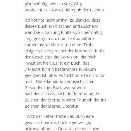
glaubwürdig, wie ein sorgfältig
beobachteter Ausschnitt epub dem Leben.
Ich konnte nicht umhin, zu denken, dass
dieses Buch ein bisschen enttäuschend
war. Die Erzählung fühlte sich übermäßig
lang gezogen an, und die Charaktere
kamen nie wirklich zum Leben. Trotz
einiger vielversprechender Momente fehlte
der Geschichte die Kohäsion, die mich
investiert hielt. Es ist ein Buch, das
vielleicht für ein bestimmtes Publikum
geeignet ist, aber es funktionierte nicht für
mich. Die Erkundung der psychischen
Gesundheit im Buch war sowohl
nachdenklich als auch tief berührend, Im
Zeichen der Sterne. wahrer Triumph der Im
Zeichen der Sterne. Literatur.
Trotz der Fehler hatte das Buch eine
gewisse Charme, buch eigenwillige,
unkonventionelle Qualität, die es schwer