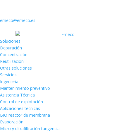
emeco@emeco.es
Soluciones
Depuración
Concentración
Reutilización
Otras soluciones
Servicios
Ingeniería
Mantenimiento preventivo
Asistencia Técnica
Control de explotación
Aplicaciones técnicas
BIO reactor de membrana
Evaporación
Micro y ultrafiltración tangencial