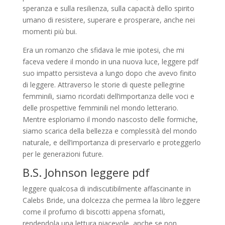
speranza e sulla resilienza, sulla capacità dello spirito
umano di resistere, superare e prosperare, anche nei
momenti più bui.
Era un romanzo che sfidava le mie ipotesi, che mi
faceva vedere il mondo in una nuova luce, leggere pdf
suo impatto persisteva a lungo dopo che avevo finito
di leggere. Attraverso le storie di queste pellegrine
femminili, siamo ricordati dell’importanza delle voci e
delle prospettive femminili nel mondo letterario.
Mentre esploriamo il mondo nascosto delle formiche,
siamo scarica della bellezza e complessità del mondo
naturale, e dell’importanza di preservarlo e proteggerlo
per le generazioni future.
B.S. Johnson leggere pdf
leggere qualcosa di indiscutibilmente affascinante in
Calebs Bride, una dolcezza che permea la libro leggere
come il profumo di biscotti appena sfornati,
rendendola una lettura piacevole, anche se non