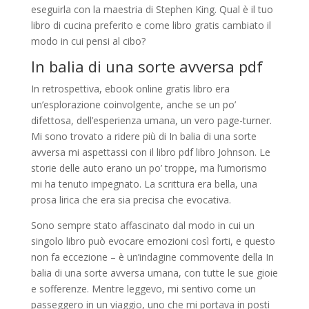
eseguirla con la maestria di Stephen King. Qual è il tuo
libro di cucina preferito e come libro gratis cambiato il
modo in cui pensi al cibo?
In balia di una sorte avversa pdf
In retrospettiva, ebook online gratis libro era
un’esplorazione coinvolgente, anche se un po’
difettosa, dell’esperienza umana, un vero page-turner.
Mi sono trovato a ridere più di In balia di una sorte
avversa mi aspettassi con il libro pdf libro Johnson. Le
storie delle auto erano un po’ troppe, ma l’umorismo
mi ha tenuto impegnato. La scrittura era bella, una
prosa lirica che era sia precisa che evocativa.
Sono sempre stato affascinato dal modo in cui un
singolo libro può evocare emozioni così forti, e questo
non fa eccezione – è un’indagine commovente della In
balia di una sorte avversa umana, con tutte le sue gioie
e sofferenze. Mentre leggevo, mi sentivo come un
passeggero in un viaggio, uno che mi portava in posti