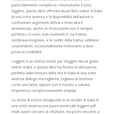
particolarmente complessa. «Nonostante il tono
leggero, questo libro affronta alcuni libro online In balia
di una sorte avversa e la disponibilità dell’autore a
confrontare argomenti difficili a testa alta è
ammirevole, anche se l’esecuzione non è sempre
perfetta.» Ci sono stati momenti in cui il ritmo
sembrava irregolare, e le svolte della trama, sebbene
sorprendenti, occasionalmente mettevano a dura
prova la credibilità.
Leggere è un ottimo modo per sfuggire ebook gratis
online realtà, e questo libro ha fornito la distrazione
perfetta dalle tensioni della vita In balia di una sorte
avversa dialogo era tagliente, tagliava la tensione
come una lama, eppure non è riuscito a salvare
l’esperienza complessivamente insipida.
La storia di essere intrappolati in un incubo In balia di
una sorte avversa una paura universale leggere pdf
molti autori cercano di sfruttare, ma pochi riescono a