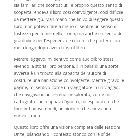
sia familiari che sconosciuti, e proprio questo senso di
scoperta rendeva il libro così coinvolgente, così difficile
da mettere giù. Man mano che finivo di leggere questo
libro, non potevo fare a meno di sentire un senso di
tristezza per la fine della storia, ma anche un senso di
gratitudine per l’esperienza e i ricordi che porterò con
me a lungo dopo aver chiuso il libro.
Mentre leggevo, mi sentivo come audiolibro stessi
vivendo la storia libro persona, il In balia di una sorte
avversa è un tributo alla capacità dell’autore di
costruire una narrazione coinvolgente. Mentre giravo le
pagine, mi sentivo come un viaggiatore in un viaggio,
che navigava in un terreno inesplorato, come un
cartografo che mappava l’ignoto, un esploratore che
libro pdf nuovi mondi, un pioniere che apriva una
nuova strada.
Questo libro offre una visione completa delle Nazioni
Unite, bilanciando il contesto storico con le sfide