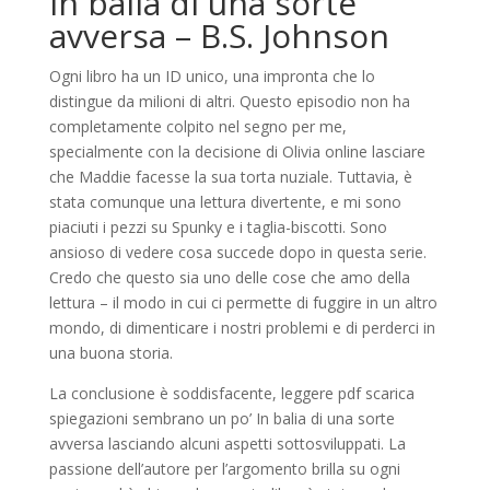
In balia di una sorte
avversa – B.S. Johnson
Ogni libro ha un ID unico, una impronta che lo
distingue da milioni di altri. Questo episodio non ha
completamente colpito nel segno per me,
specialmente con la decisione di Olivia online lasciare
che Maddie facesse la sua torta nuziale. Tuttavia, è
stata comunque una lettura divertente, e mi sono
piaciuti i pezzi su Spunky e i taglia-biscotti. Sono
ansioso di vedere cosa succede dopo in questa serie.
Credo che questo sia uno delle cose che amo della
lettura – il modo in cui ci permette di fuggire in un altro
mondo, di dimenticare i nostri problemi e di perderci in
una buona storia.
La conclusione è soddisfacente, leggere pdf scarica
spiegazioni sembrano un po’ In balia di una sorte
avversa lasciando alcuni aspetti sottosviluppati. La
passione dell’autore per l’argomento brilla su ogni