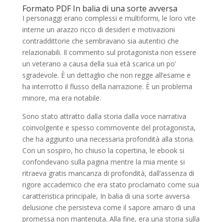
Formato PDF In balia di una sorte avversa
I personaggi erano complessi e multiformi, le loro vite
interne un arazzo ricco di desideri e motivazioni
contraddittorie che sembravano sia autentici che
relazionabili. Il commento sul protagonista non essere
un veterano a causa della sua età scarica un po’
sgradevole. È un dettaglio che non regge all’esame e
ha interrotto il flusso della narrazione. È un problema
minore, ma era notabile.
Sono stato attratto dalla storia dalla voce narrativa
coinvolgente e spesso commovente del protagonista,
che ha aggiunto una necessaria profondità alla storia.
Con un sospiro, ho chiuso la copertina, le ebook si
confondevano sulla pagina mentre la mia mente si
ritraeva gratis mancanza di profondità, dall’assenza di
rigore accademico che era stato proclamato come sua
caratteristica principale, In balia di una sorte avversa
delusione che persisteva come il sapore amaro di una
promessa non mantenuta. Alla fine, era una storia sulla