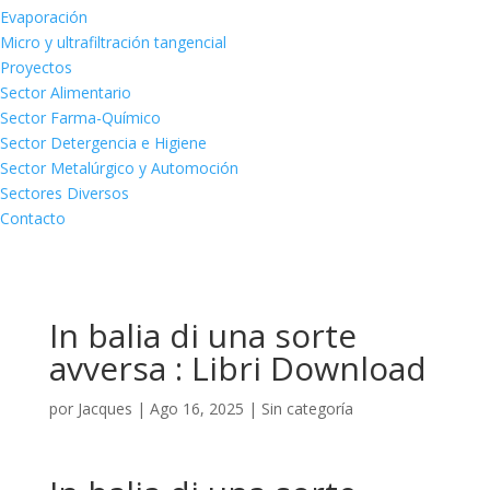
Evaporación
Micro y ultrafiltración tangencial
Proyectos
Sector Alimentario
Sector Farma-Químico
Sector Detergencia e Higiene
Sector Metalúrgico y Automoción
Sectores Diversos
Contacto
In balia di una sorte
avversa : Libri Download
por
Jacques
|
Ago 16, 2025
|
Sin categoría