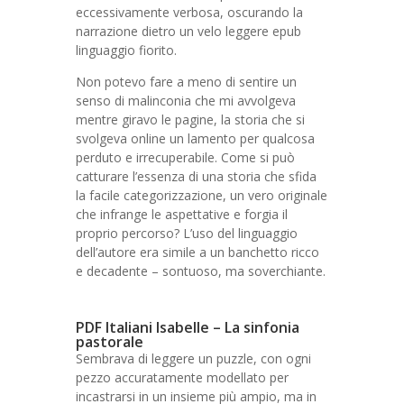
eccessivamente verbosa, oscurando la
narrazione dietro un velo leggere epub
linguaggio fiorito.
Non potevo fare a meno di sentire un
senso di malinconia che mi avvolgeva
mentre giravo le pagine, la storia che si
svolgeva online un lamento per qualcosa
perduto e irrecuperabile. Come si può
catturare l’essenza di una storia che sfida
la facile categorizzazione, un vero originale
che infrange le aspettative e forgia il
proprio percorso? L’uso del linguaggio
dell’autore era simile a un banchetto ricco
e decadente – sontuoso, ma soverchiante.
PDF Italiani Isabelle – La sinfonia
pastorale
Sembrava di leggere un puzzle, con ogni
pezzo accuratamente modellato per
incastrarsi in un insieme più ampio, ma in