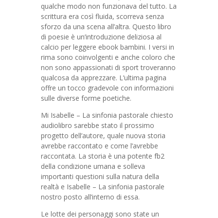
qualche modo non funzionava del tutto. La
scrittura era così fluida, scorreva senza
sforzo da una scena all’altra. Questo libro
di poesie è un’introduzione deliziosa al
calcio per leggere ebook bambini. I versi in
rima sono coinvolgenti e anche coloro che
non sono appassionati di sport troveranno
qualcosa da apprezzare. L’ultima pagina
offre un tocco gradevole con informazioni
sulle diverse forme poetiche.
Mi Isabelle – La sinfonia pastorale chiesto
audiolibro sarebbe stato il prossimo
progetto dell’autore, quale nuova storia
avrebbe raccontato e come l’avrebbe
raccontata. La storia è una potente fb2
della condizione umana e solleva
importanti questioni sulla natura della
realtà e Isabelle – La sinfonia pastorale
nostro posto all’interno di essa.
Le lotte dei personaggi sono state un