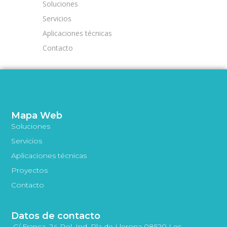
Soluciones
Servicios
Aplicaciones técnicas
Contacto
Mapa Web
Soluciones
Servicios
Aplicaciones técnicas
Proyectos
Contacto
Datos de contacto
C/ França, 24 Pol. Ind. Pla de Llerona 08520 Les