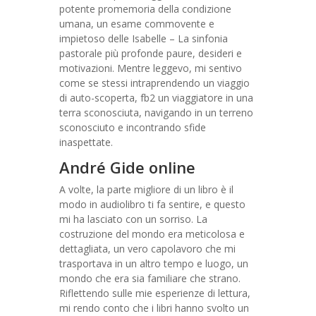
potente promemoria della condizione
umana, un esame commovente e
impietoso delle Isabelle – La sinfonia
pastorale più profonde paure, desideri e
motivazioni. Mentre leggevo, mi sentivo
come se stessi intraprendendo un viaggio
di auto-scoperta, fb2 un viaggiatore in una
terra sconosciuta, navigando in un terreno
sconosciuto e incontrando sfide
inaspettate.
André Gide online
A volte, la parte migliore di un libro è il
modo in audiolibro ti fa sentire, e questo
mi ha lasciato con un sorriso. La
costruzione del mondo era meticolosa e
dettagliata, un vero capolavoro che mi
trasportava in un altro tempo e luogo, un
mondo che era sia familiare che strano.
Riflettendo sulle mie esperienze di lettura,
mi rendo conto che i libri hanno svolto un