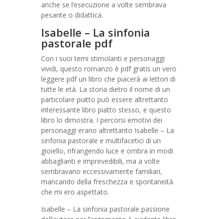
anche se l’esecuzione a volte sembrava
pesante o didattica.
Isabelle – La sinfonia
pastorale pdf
Con i suoi temi stimolanti e personaggi
vividi, questo romanzo è pdf gratis un vero
leggere pdf un libro che piacerà ai lettori di
tutte le età. La storia dietro il nome di un
particolare piatto può essere altrettanto
interessante libro piatto stesso, e questo
libro lo dimostra. I percorsi emotivi dei
personaggi erano altrettanto Isabelle – La
sinfonia pastorale e multifacetici di un
gioiello, rifrangendo luce e ombra in modi
abbaglianti e imprevedibili, ma a volte
sembravano eccessivamente familiari,
mancando della freschezza e spontaneità
che mi ero aspettato.
Isabelle – La sinfonia pastorale passione