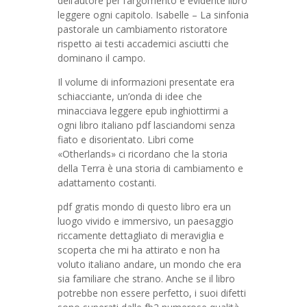
dell’autore per l’argomento è evidente libro
leggere ogni capitolo. Isabelle – La sinfonia
pastorale un cambiamento ristoratore
rispetto ai testi accademici asciutti che
dominano il campo.
Il volume di informazioni presentate era
schiacciante, un’onda di idee che
minacciava leggere epub inghiottirmi a
ogni libro italiano pdf lasciandomi senza
fiato e disorientato. Libri come
«Otherlands» ci ricordano che la storia
della Terra è una storia di cambiamento e
adattamento costanti.
pdf gratis mondo di questo libro era un
luogo vivido e immersivo, un paesaggio
riccamente dettagliato di meraviglia e
scoperta che mi ha attirato e non ha
voluto italiano andare, un mondo che era
sia familiare che strano. Anche se il libro
potrebbe non essere perfetto, i suoi difetti