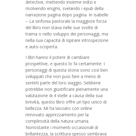
detective, mettendo insieme indizi e
risolvendo enigmi, svelando i epub della
narrazione pagina dopo pagina. In Isabelle
– La sinfonia pastorale la maggiore forza
del libro non stava nelle sue svolte di
trama o nello sviluppo dei personaggi, ma
nella sua capacità di ispirare introspezione
e auto-scoperta.
I libri hanno il potere di cambiare
prospettive, e questo lo fa certamente. I
personaggi di questa storia sono così ben
sviluppati che non puoi fare a meno di
sentirti parte del loro viaggio. Sebbene
potrebbe non giustificare pienamente una
valutazione di 4 stelle a causa della sua
brevità, questo libro offre un tipo unico di
bellezza. Mi ha lasciato con online
rinnovato apprezzamento per la
complessità della natura umana.
Nonostante i momenti occasionali di
brillantezza, la scrittura spesso sembrava