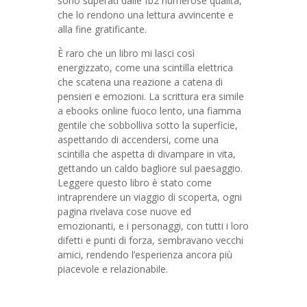
sono superati dalle fb2 numerose qualità,
che lo rendono una lettura avvincente e
alla fine gratificante.
È raro che un libro mi lasci così
energizzato, come una scintilla elettrica
che scatena una reazione a catena di
pensieri e emozioni. La scrittura era simile
a ebooks online fuoco lento, una fiamma
gentile che sobbolliva sotto la superficie,
aspettando di accendersi, come una
scintilla che aspetta di divampare in vita,
gettando un caldo bagliore sul paesaggio.
Leggere questo libro è stato come
intraprendere un viaggio di scoperta, ogni
pagina rivelava cose nuove ed
emozionanti, e i personaggi, con tutti i loro
difetti e punti di forza, sembravano vecchi
amici, rendendo l’esperienza ancora più
piacevole e relazionabile.